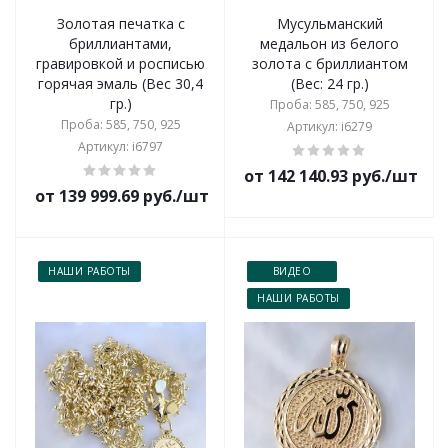
Золотая печатка с
Мусульманский
бриллиантами,
медальон из белого
гравировкой и росписью
золота с бриллиантом
горячая эмаль (Вес 30,4
(Вес: 24 гр.)
гр.)
Проба: 585, 750, 925
Проба: 585, 750, 925
Артикул: i6279
Артикул: i6797
от 142 140.93 руб./шт
от 139 999.69 руб./шт
НАШИ РАБОТЫ
ВИДЕО
НАШИ РАБОТЫ