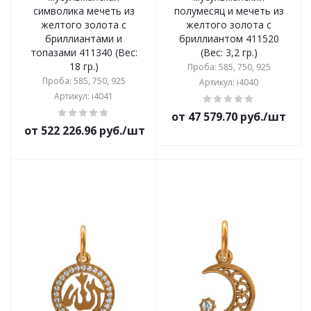
символика мечеть из
полумесяц и мечеть из
желтого золота с
желтого золота с
бриллиантами и
бриллиантом 411520
топазами 411340 (Вес:
(Вес: 3,2 гр.)
18 гр.)
Проба: 585, 750, 925
Проба: 585, 750, 925
Артикул: i4040
Артикул: i4041
от 47 579.70 руб./шт
от 522 226.96 руб./шт