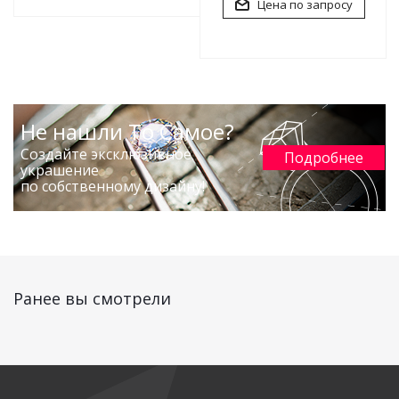
Цена по запросу
Не нашли То Самое?
Создайте эксклюзивное
Подробнее
украшение
по собственному дизайну!
Ранее вы смотрели