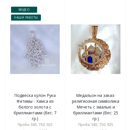
ВИДЕО
НАШИ РАБОТЫ
Подвеска кулон Рука
Медальон на заказ-
Фатимы - Хамса из
религиозная символика
белого золота с
Мечеть с эмалью и
бриллиантами (Вес: 7
бриллиантами (Вес: 25
гр.)
гр.)
Проба: 585, 750, 925
Проба: 585, 750, 925