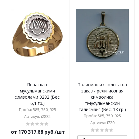
Печатка с
Талисман из золота на
мусульманскими
заказ - религиозная
символами 3282 (Вес:
символика
6,1 гр.)
"Мусульманский
талисман" (Вес: 18 гр.)
Проба: 585, 750, 925
Проба: 585, 750, 925
Артикул: i2882
Артикул: i720
от 170 317.68 руб./шт