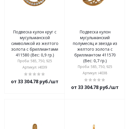
Подвеска кулон круг с
Подвеска кулон
мусульманской
мусульманский
символикой из желтого
полумесяц и звезда из
золота с бриллиантами
желтого золота с
411580 (Вес: 0,9 гр.)
бриллиантом 411570
(Вес: 0,7 гр.)
Проба: 585, 750, 925
Проба: 585, 750, 925
Артикул: i4039
Артикул: i4038
от 33 304.78 руб./шт
от 33 304.78 руб./шт