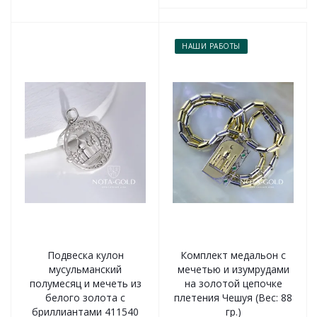
НАШИ РАБОТЫ
Подвеска кулон
Комплект медальон с
мусульманский
мечетью и изумрудами
полумесяц и мечеть из
на золотой цепочке
белого золота с
плетения Чешуя (Вес: 88
бриллиантами 411540
гр.)