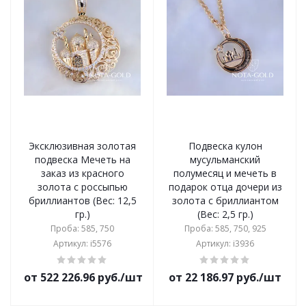
Эксклюзивная золотая
Подвеска кулон
подвеска Мечеть на
мусульманский
заказ из красного
полумесяц и мечеть в
золота с россыпью
подарок отца дочери из
бриллиантов (Вес: 12,5
золота с бриллиантом
гр.)
(Вес: 2,5 гр.)
Проба: 585, 750
Проба: 585, 750, 925
Артикул: i5576
Артикул: i3936
от 522 226.96 руб./шт
от 22 186.97 руб./шт