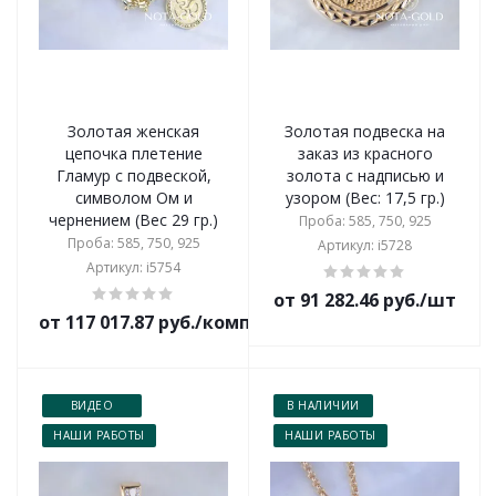
Золотая женская
Золотая подвеска на
цепочка плетение
заказ из красного
Гламур с подвеской,
золота с надписью и
символом Ом и
узором (Вес: 17,5 гр.)
чернением (Вес 29 гр.)
Проба: 585, 750, 925
Проба: 585, 750, 925
Артикул: i5728
Артикул: i5754
от 91 282.46 руб./шт
от 117 017.87 руб./комплект
ВИДЕО
В НАЛИЧИИ
НАШИ РАБОТЫ
НАШИ РАБОТЫ