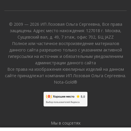
© 2009 — 2026 ИП Лозовая Ольга Сергеевна, Все права
защищены. Адрес место нахождения: 127018 г. Москва,
Сущевский вал, д. 49, 7 этаж, офис 702, БЦ JAZZ
Полное или частичное воспроизведение материалов
данного сайта разрешено только с указанием активной
гиперссылки на источник и обязательным уведомлением
администрации данного сайта
Все права на изображения ювелирных изделий на данном
сайте принадлежат компании ИП Лозовая Ольга Сергеевна.
Nota-Gold®
Мы в соцсетях