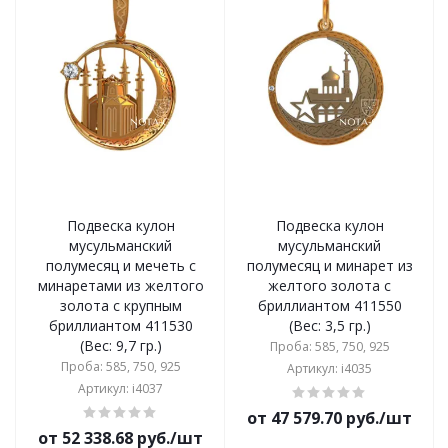
Подвеска кулон
Подвеска кулон
мусульманский
мусульманский
полумесяц и мечеть с
полумесяц и минарет из
минаретами из желтого
желтого золота с
золота с крупным
бриллиантом 411550
бриллиантом 411530
(Вес: 3,5 гр.)
(Вес: 9,7 гр.)
Проба: 585, 750, 925
Проба: 585, 750, 925
Артикул: i4035
Артикул: i4037
от 47 579.70 руб./шт
от 52 338.68 руб./шт