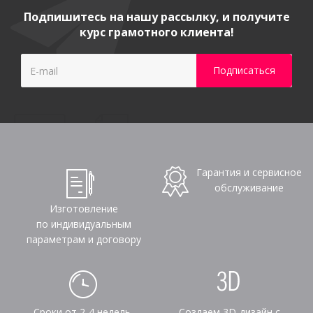
Подпишитесь на нашу рассылку, и получите
курс грамотного клиента!
Гарантия и сервисное
обслуживание
Изготовление
по индивидуальным
параметрам и договору
Сроки от 2-4 недель,
Создаем 3D-дизайн с