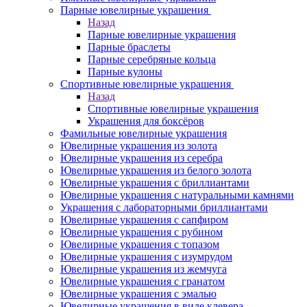
Парные ювелирные украшения
Назад
Парные ювелирные украшения
Парные браслеты
Парные серебряные кольца
Парные кулоны
Спортивные ювелирные украшения
Назад
Спортивные ювелирные украшения
Украшения для боксёров
Фамильные ювелирные украшения
Ювелирные украшения из золота
Ювелирные украшения из серебра
Ювелирные украшения из белого золота
Ювелирные украшения с бриллиантами
Ювелирные украшения с натуральными камнями
Украшения с лабораторными бриллиантами
Ювелирные украшения с сапфиром
Ювелирные украшения с рубином
Ювелирные украшения с топазом
Ювелирные украшения с изумрудом
Ювелирные украшения из жемчуга
Ювелирные украшения с гранатом
Ювелирные украшения с эмалью
Ювелирные украшения в виде клевера