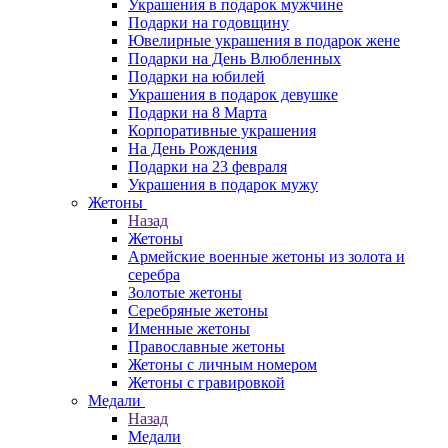
Украшения в подарок мужчине
Подарки на годовщину
Ювелирные украшения в подарок жене
Подарки на День Влюбленных
Подарки на юбилей
Украшения в подарок девушке
Подарки на 8 Марта
Корпоративные украшения
На День Рождения
Подарки на 23 февраля
Украшения в подарок мужу
Жетоны
Назад
Жетоны
Армейские военные жетоны из золота и
серебра
Золотые жетоны
Серебряные жетоны
Именные жетоны
Православные жетоны
Жетоны с личным номером
Жетоны с гравировкой
Медали
Назад
Медали