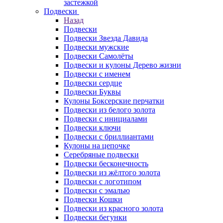
застежкой
Подвески
Назад
Подвески
Подвески Звезда Давида
Подвески мужские
Подвески Самолёты
Подвески и кулоны Дерево жизни
Подвески с именем
Подвески сердце
Подвески Буквы
Кулоны Боксерские перчатки
Подвески из белого золота
Подвески с инициалами
Подвески ключи
Подвески с бриллиантами
Кулоны на цепочке
Серебряные подвески
Подвески бесконечность
Подвески из жёлтого золота
Подвески с логотипом
Подвески с эмалью
Подвески Кошки
Подвески из красного золота
Подвески бегунки