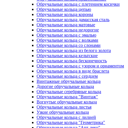
Обручальные кольца с плетением косички
Обручальные кольца цепью
Обручальные кольца короны
Обручальные кольца дамасская сталь
Обручальные кольца матовые
Обручальные кольца недорогие
Обручальные кольца с эмалью
Обручальные кольца с волками
Обручальные кольца со слонами
Обручальные кольца из белого золота
Обручальные кольца кельтские
Обручальные кольца бесконечность
Обручальные кольца с узором и орнаментом
Обручальные кольца в виде браслета
Обручальные кольца с сердцем
Винтажные обручальные кольца
Дорогие обручальные кольца
Обручальные серебряные кольца
Обручальные кольца "Винтаж"
Вогнутые обручальные кольца
Обручальные кольца листья
Узкие обручальные кольца
Обручальные кольца с лилией
Обручальные кольца "Геометрика"
Обручальные кольца "Арт-деко"