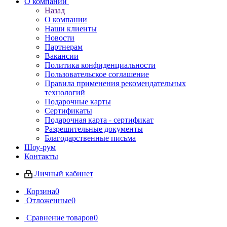
О компании
Назад
О компании
Наши клиенты
Новости
Партнерам
Вакансии
Политика конфиденциальности
Пользовательское соглашение
Правила применения рекомендательных
технологий
Подарочные карты
Сертификаты
Подарочная карта - сертификат
Разрешительные документы
Благодарственные письма
Шоу-рум
Контакты
Личный кабинет
Корзина
0
Отложенные
0
Сравнение товаров
0