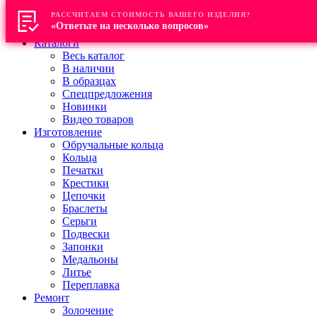
РАССЧИТАЕМ СТОИМОСТЬ ВАШЕГО ИЗДЕЛИЯ?
Главная
«Ответьте на несколько вопросов»
Акции
Каталоги
Весь каталог
В наличии
В образцах
Спецпредложения
Новинки
Видео товаров
Изготовление
Обручальные кольца
Кольца
Печатки
Крестики
Цепочки
Браслеты
Серьги
Подвески
Запонки
Медальоны
Литье
Переплавка
Ремонт
Золочение