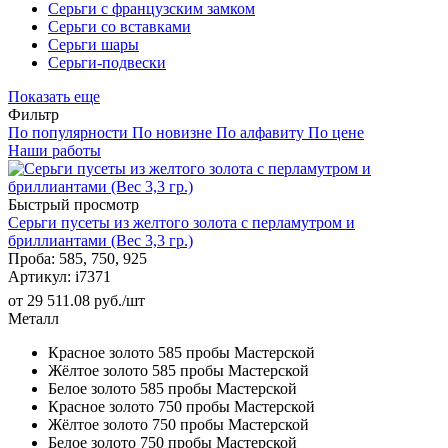
Серьги с французским замком
Серьги со вставками
Серьги шары
Серьги-подвески
Показать еще
Фильтр
По популярности
По новизне
По алфавиту
По цене
Наши работы
Быстрый просмотр
Серьги пусеты из желтого золота с перламутром и
бриллиантами (Вес 3,3 гр.)
Проба: 585, 750, 925
Артикул: i7371
от 29 511.08 руб./шт
Металл
Красное золото 585 пробы Мастерской
Жёлтое золото 585 пробы Мастерской
Белое золото 585 пробы Мастерской
Красное золото 750 пробы Мастерской
Жёлтое золото 750 пробы Мастерской
Белое золото 750 пробы Мастерской