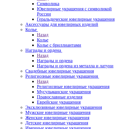
Символика
Ювелирные украшения с символикой
России
Геральдические ювелирные украшения
Аксессуары для ювелирных изделий
Колье
Назад
Колье
Колье с бриллиантами
Награды и ордена
Назад
Награды и ордена
Награды и ордена из металла и латуни
Свадебные ювелирные украшения
Религиозные ювелирные украшения
Назад
Религиозные ювелирные украшения
Мусульманские украшения
Православные изделия
Еврейские украшения
Эксклюзивные ювелирные украшения
Мужские ювелирные украшения
Женские ювелирные украшения
Детские ювелирные украшения
Именные ювелирные украшения