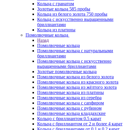
Кольца с гранатом
Золотые кольца 585 пробы
Кольца из белого золота 750 пробы
Кольца с искусственно выращенными
бриллиантами
Кольца из платины
Помолвочные кольца
Назад
Помолвочные кольца
Помолвочные кольца с натуральными
бриллиантами
Помолвочные кольца с искусственно
выращенными бриллиантами
Золотые помолвочные кольца
Помолвочные кольца из белого золота
Помолвочные кольца из красного золота
Помолвочные кольца из жёлтого золота
Помолвочные кольца из платины
Помолвочные кольца из серебра
Помолвочные кольца с сапфиром
Помолвочные кольца с рубином
Помолвочные кольца кладдахские
Кольцо с бриллиантом 0.5 карат
Кольца с бриллиантом от 2 и более 4 карат
Кольца с бриллиантами от 0.1 и 0.2 карат