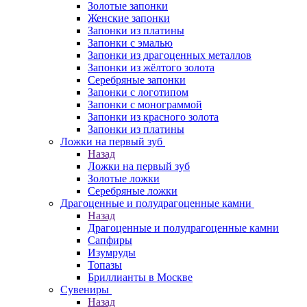
Золотые запонки
Женские запонки
Запонки из платины
Запонки с эмалью
Запонки из драгоценных металлов
Запонки из жёлтого золота
Серебряные запонки
Запонки с логотипом
Запонки с монограммой
Запонки из красного золота
Запонки из платины
Ложки на первый зуб
Назад
Ложки на первый зуб
Золотые ложки
Серебряные ложки
Драгоценные и полудрагоценные камни
Назад
Драгоценные и полудрагоценные камни
Сапфиры
Изумруды
Топазы
Бриллианты в Москве
Сувениры
Назад