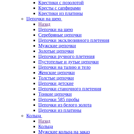
Крестики с позолотой
Кресты с сапфирами
Крестики из платины
Цепочки на шею
Назад
Цепочки на шею
Серебряные цепочки
Цепочки эксклюзивного плетения
Мужские цепочки
Золотые цепочки
Цепочки ручного плетения
Пустотелые и дутые цепочки
Цепочки на талию и тело
Женские цепочки
Толстые цепочки
Цепочки детские
Цепочки станочного плетения
Тонкие цепочки
Цепочки 585 пробы
Цепочки из белого золота
Цепочки из платины
Кольца
Назад
Кольца
Мужские кольца на заказ