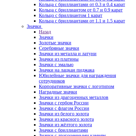
Кольца с бриллиантами от 0.3 и 0.4 карат
Кольца с бриллиантом от 0.7 и 0.9 карат
Кольцо с бриллиантом 1 карат
Кольца с бриллиантами от 1.1 и 1.5 карат
Значки
Назад
Значки
Золотые значки
Серебряные значки
Значки из металла и латуни
Значки из платины
Значки с эмалью
Значки на лацкан пиджака
Юбилейные значки для награждения
сотрудников
Корпоративные значки с логотипом
Наградные значки
Значки из драгоценных металлов
Значки с гербом России
Значки с флагом России
Значки из белого золота
Значки из красного золота
Значки из жёлтого золота
Значки с бриллиантами
Значки с драгоценными камням