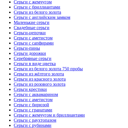
Серьги с жемчугом
Серьги с бриллиантами
Серьги из белого золота
Серьги с английским замком
Маленькие серьги
Свадебные серьги
Серьги-цепочки
Серьги с аметистом
Серьги с сапфирами
Серьги-пины
Серьги дорожки
Серебряные серьги
Серьги в виде цветка
Серьги из белого золота 750 пробы
Серьги из жёлтого золота
Серьги из красного золота
Серьги из розового золота
Серьги крестики
Серьги с аквамарином
Серьги с аметистом
Серьги с бирюзой
Серьги с гранатами
Серьги с жемчугом и бриллиантами
Серьги с раухтопазом
Серьги с рубинами