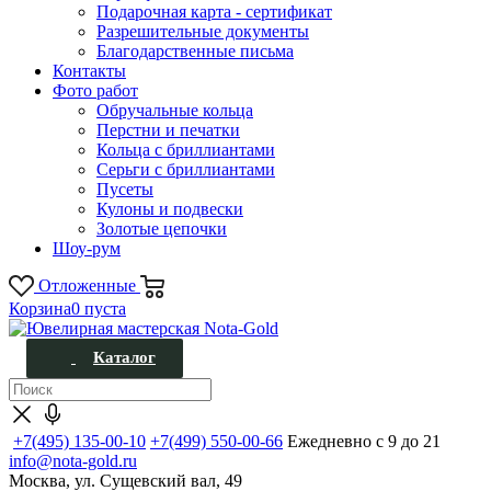
Подарочная карта - сертификат
Разрешительные документы
Благодарственные письма
Контакты
Фото работ
Обручальные кольца
Перстни и печатки
Кольца с бриллиантами
Серьги с бриллиантами
Пусеты
Кулоны и подвески
Золотые цепочки
Шоу-рум
Отложенные
Корзина
0
пуста
Каталог
+7(495) 135-00-10
+7(499) 550-00-66
Ежедневно с 9 до 21
info@nota-gold.ru
Москва, ул. Сущевский вал, 49