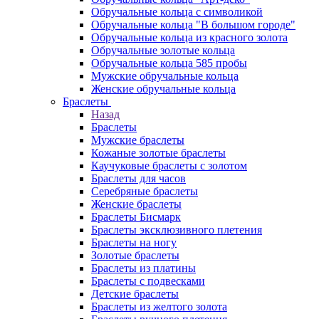
Обручальные кольца с символикой
Обручальные кольца "В большом городе"
Обручальные кольца из красного золота
Обручальные золотые кольца
Обручальные кольца 585 пробы
Мужские обручальные кольца
Женские обручальные кольца
Браслеты
Назад
Браслеты
Мужские браслеты
Кожаные золотые браслеты
Каучуковые браслеты с золотом
Браслеты для часов
Серебряные браслеты
Женские браслеты
Браслеты Бисмарк
Браслеты эксклюзивного плетения
Браслеты на ногу
Золотые браслеты
Браслеты из платины
Браслеты с подвесками
Детские браслеты
Браслеты из желтого золота