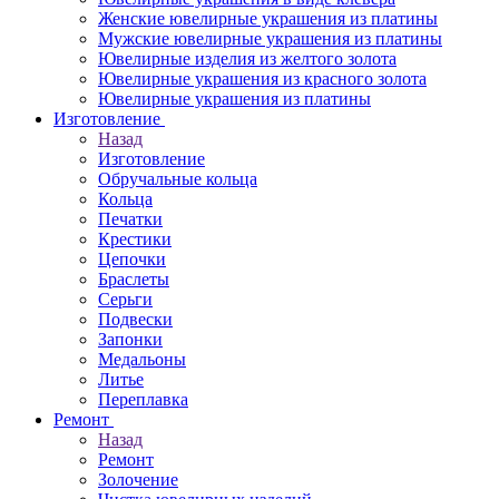
Женские ювелирные украшения из платины
Мужские ювелирные украшения из платины
Ювелирные изделия из желтого золота
Ювелирные украшения из красного золота
Ювелирные украшения из платины
Изготовление
Назад
Изготовление
Обручальные кольца
Кольца
Печатки
Крестики
Цепочки
Браслеты
Серьги
Подвески
Запонки
Медальоны
Литье
Переплавка
Ремонт
Назад
Ремонт
Золочение