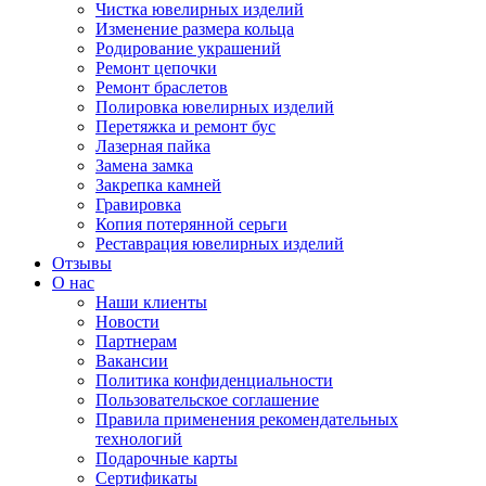
Чистка ювелирных изделий
Изменение размера кольца
Родирование украшений
Ремонт цепочки
Ремонт браслетов
Полировка ювелирных изделий
Перетяжка и ремонт бус
Лазерная пайка
Замена замка
Закрепка камней
Гравировка
Копия потерянной серьги
Реставрация ювелирных изделий
Отзывы
О нас
Наши клиенты
Новости
Партнерам
Вакансии
Политика конфиденциальности
Пользовательское соглашение
Правила применения рекомендательных
технологий
Подарочные карты
Сертификаты