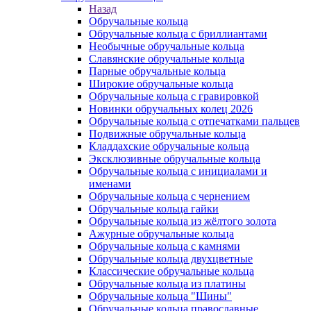
Назад
Обручальные кольца
Обручальные кольца с бриллиантами
Необычные обручальные кольца
Славянские обручальные кольца
Парные обручальные кольца
Широкие обручальные кольца
Обручальные кольца с гравировкой
Новинки обручальных колец 2026
Обручальные кольца с отпечатками пальцев
Подвижные обручальные кольца
Кладдахские обручальные кольца
Эксклюзивные обручальные кольца
Обручальные кольца с инициалами и
именами
Обручальные кольца с чернением
Обручальные кольца гайки
Обручальные кольца из жёлтого золота
Ажурные обручальные кольца
Обручальные кольца с камнями
Обручальные кольца двухцветные
Классические обручальные кольца
Обручальные кольца из платины
Обручальные кольца "Шины"
Обручальные кольца православные