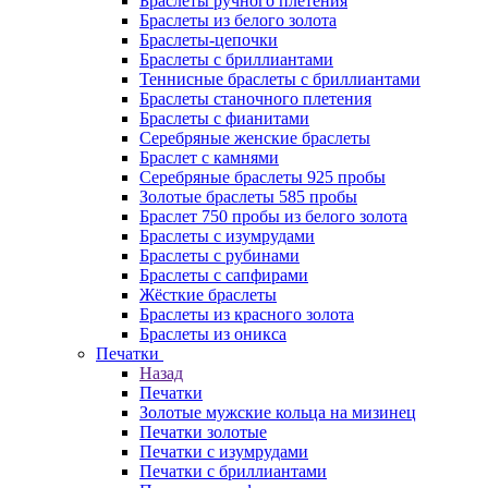
Браслеты ручного плетения
Браслеты из белого золота
Браслеты-цепочки
Браслеты с бриллиантами
Теннисные браслеты с бриллиантами
Браслеты станочного плетения
Браслеты с фианитами
Серебряные женские браслеты
Браслет с камнями
Серебряные браслеты 925 пробы
Золотые браслеты 585 пробы
Браслет 750 пробы из белого золота
Браслеты с изумрудами
Браслеты с рубинами
Браслеты с сапфирами
Жёсткие браслеты
Браслеты из красного золота
Браслеты из оникса
Печатки
Назад
Печатки
Золотые мужские кольца на мизинец
Печатки золотые
Печатки с изумрудами
Печатки с бриллиантами