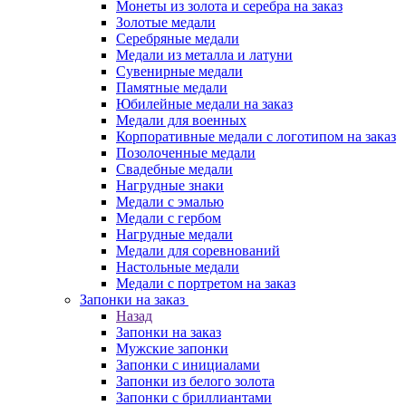
Монеты из золота и серебра на заказ
Золотые медали
Серебряные медали
Медали из металла и латуни
Сувенирные медали
Памятные медали
Юбилейные медали на заказ
Медали для военных
Корпоративные медали с логотипом на заказ
Позолоченные медали
Свадебные медали
Нагрудные знаки
Медали с эмалью
Медали с гербом
Нагрудные медали
Медали для соревнований
Настольные медали
Медали с портретом на заказ
Запонки на заказ
Назад
Запонки на заказ
Мужские запонки
Запонки с инициалами
Запонки из белого золота
Запонки с бриллиантами