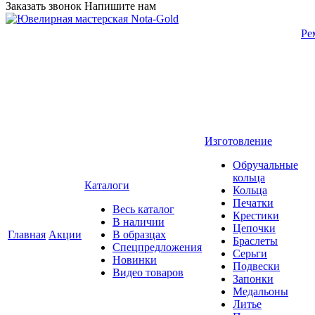
Заказать звонок
Напишите нам
Ре
Изготовление
Обручальные
кольца
Каталоги
Кольца
Печатки
Весь каталог
Крестики
В наличии
Цепочки
Главная
Акции
В образцах
Браслеты
Спецпредложения
Серьги
Новинки
Подвески
Видео товаров
Запонки
Медальоны
Литье