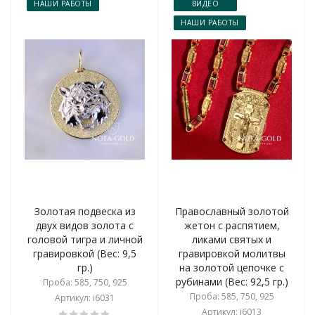
НАШИ РАБОТЫ
ВИДЕО
НАШИ РАБОТЫ
Золотая подвеска из
Православный золотой
двух видов золота с
жетон с распятием,
головой тигра и личной
ликами святых и
гравировкой (Вес: 9,5
гравировкой молитвы
гр.)
на золотой цепочке с
рубинами (Вес: 92,5 гр.)
Проба: 585, 750, 925
Проба: 585, 750, 925
Артикул: i6031
Артикул: i6013