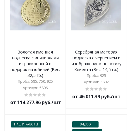
Золотая именная
Серебряная матовая
подвеска с инициалами
подвеска с чернением и
и гравировкой в
изображением по эскизу
подарок на юбилей (Вес:
Клиента (Вес: 14,5 гр.)
32,5 гр.)
Проба: 925
Проба: 585, 750, 925
Артикул: i5802
Артикул: i5806
от 46 011.39 руб./шт
от 114 277.96 руб./шт
НАШИ РАБОТЫ
ВИДЕО