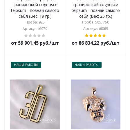
гравировкой сognosce
гравировкой сognosce
teipsum - познай самого
teipsum - познай самого
себя (Вес: 19 гр.)
себя (Вес: 26 гр.)
Проба: 925
Проба: 585, 750
Артикул: i6070
Артикул: i6069
от 59 901.45 руб./шт
от 86 834.22 руб./шт
НАШИ РАБОТЫ
НАШИ РАБОТЫ