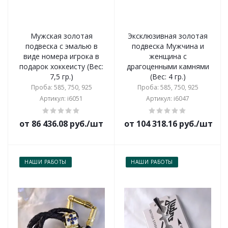
Мужская золотая
Эксклюзивная золотая
подвеска с эмалью в
подвеска Мужчина и
виде номера игрока в
женщина с
подарок хоккеисту (Вес:
драгоценными камнями
7,5 гр.)
(Вес: 4 гр.)
Проба: 585, 750, 925
Проба: 585, 750, 925
Артикул: i6051
Артикул: i6047
от 86 436.08 руб./шт
от 104 318.16 руб./шт
НАШИ РАБОТЫ
НАШИ РАБОТЫ