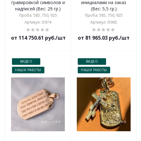
гравировкой символов и
инициалами на заказ
надписей (Вес: 29 гр.)
(Вес: 5,5 гр.)
Проба: 585, 750, 925
Проба: 585, 750, 925
Артикул: i5974
Артикул: i5965
от 114 750.61 руб./шт
от 81 965.03 руб./шт
ВИДЕО
ВИДЕО
НАШИ РАБОТЫ
НАШИ РАБОТЫ