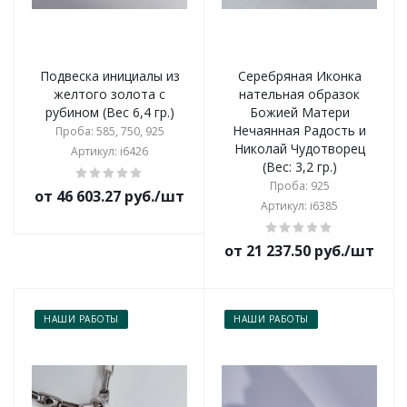
Подвеска инициалы из
Серебряная Иконка
желтого золота с
нательная образок
рубином (Вес 6,4 гр.)
Божией Матери
Нечаянная Радость и
Проба: 585, 750, 925
Николай Чудотворец
Артикул: i6426
(Вес: 3,2 гр.)
Проба: 925
от 46 603.27 руб./шт
Артикул: i6385
от 21 237.50 руб./шт
НАШИ РАБОТЫ
НАШИ РАБОТЫ