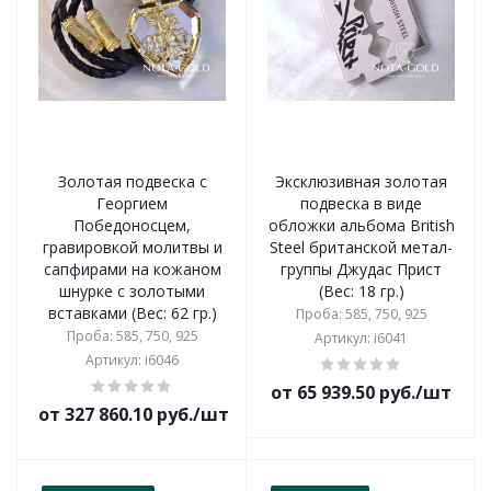
Золотая подвеска с
Эксклюзивная золотая
Георгием
подвеска в виде
Победоносцем,
обложки альбома British
гравировкой молитвы и
Steel британской метал-
сапфирами на кожаном
группы Джудас Прист
шнурке с золотыми
(Вес: 18 гр.)
вставками (Вес: 62 гр.)
Проба: 585, 750, 925
Проба: 585, 750, 925
Артикул: i6041
Артикул: i6046
от 65 939.50 руб./шт
от 327 860.10 руб./шт