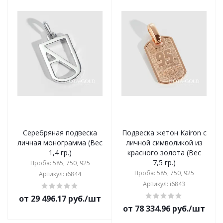
Серебряная подвеска
Подвеска жетон Kairon с
личная монограмма (Вес
личной символикой из
1,4 гр.)
красного золота (Вес
7,5 гр.)
Проба: 585, 750, 925
Проба: 585, 750, 925
Артикул: i6844
Артикул: i6843
от 29 496.17 руб./шт
от 78 334.96 руб./шт