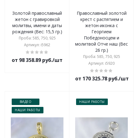
Золотой православный
Православный золотой
жетон с гравировкой
крест с распятием и
молитвы, имени и даты
жетон-иконка с
рождения (Вес: 15,5 гр.)
Георгием
Победоносцем и
Проба: 585, 750, 925
молитвой Отче наш (Вес
Артикул: i5962
26 гр.)
Проба: 585, 750, 925
от 98 358.89 руб./шт
Артикул: i5920
от 170 325.78 руб./шт
ВИДЕО
НАШИ РАБОТЫ
НАШИ РАБОТЫ