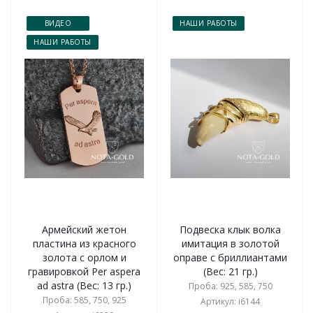
ВИДЕО
НАШИ РАБОТЫ
НАШИ РАБОТЫ
Армейский жетон
Подвеска клык волка
пластина из красного
имитация в золотой
золота с орлом и
оправе с бриллиантами
гравировкой Per aspera
(Вес: 21 гр.)
ad astra (Вес: 13 гр.)
Проба: 925, 585, 750
Проба: 585, 750, 925
Артикул: i6144