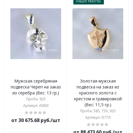
НАШИ РАБОТЫ
Мужская серебряная
Золотая мужская
подвеска Череп на заказ
подвеска на заказ из
из серебра (Вес: 13 гр.)
красного золота с
крестом и гравировкой
Проба: 925
(Вес: 11,5 гр.)
Артикул: i5800
Проба: 585, 750, 925
Артикул: i5770
от 30 675.68 руб./шт
от 88 473.60 руб./шт