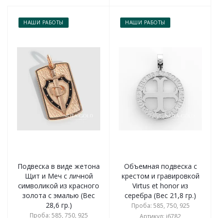
НАШИ РАБОТЫ
НАШИ РАБОТЫ
Подвеска в виде жетона
Объемная подвеска с
Щит и Меч с личной
крестом и гравировкой
символикой из красного
Virtus et honor из
золота с эмалью (Вес
серебра (Вес 21,8 гр.)
28,6 гр.)
Проба: 585, 750, 925
Проба: 585, 750, 925
Артикул: i6782