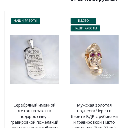
НАШИ РАБОТЫ
ВИДЕО
НАШИ РАБОТЫ
Серебряный именной
Мужская золотая
жетон на заказ в
подвеска Череп в
подарок сыну с
берете ВДВ с рубинами
гравировкой пожеланий
и гравировкой Никто
от мамы на английском
кроме нас (Вес: 33 гр.)