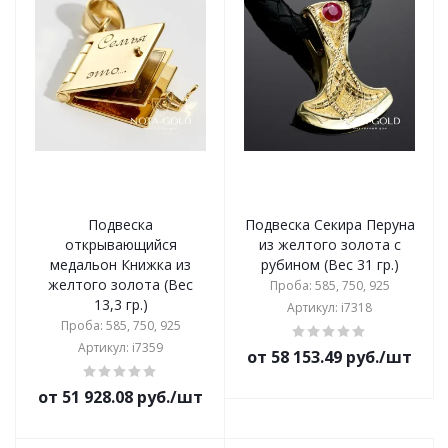
Подвеска
Подвеска Секира Перуна
открывающийся
из желтого золота с
медальон Книжка из
рубином (Вес 31 гр.)
желтого золота (Вес
Проба: 585, 750, 925
13,3 гр.)
Артикул: i7318
Проба: 585, 750, 925
Артикул: i7359
от 58 153.49 руб./шт
от 51 928.08 руб./шт