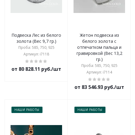
Подвеска Лес из белого
Жетон подвеска из
золота (Вес 9,7 гр.)
белого золота с
отпечатком пальца и
Проба: 585, 750, 925
гравировкой (Вес 13,2
Артикул: i7118
гр.)
Проба: 585, 750, 925
от 80 828.11 руб./шт
Артикул: i7114
от 83 546.93 руб./шт
НАШИ РАБОТЫ
НАШИ РАБОТЫ