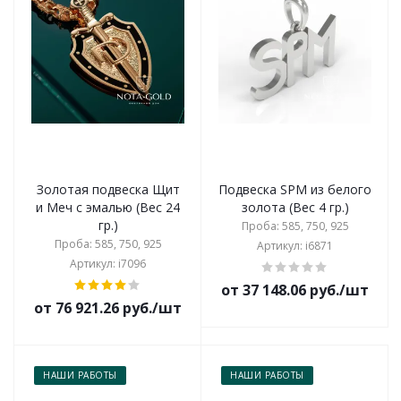
Золотая подвеска Щит
Подвеска SPM из белого
и Меч с эмалью (Вес 24
золота (Вес 4 гр.)
гр.)
Проба: 585, 750, 925
Проба: 585, 750, 925
Артикул: i6871
Артикул: i7096
от 37 148.06 руб./шт
от 76 921.26 руб./шт
НАШИ РАБОТЫ
НАШИ РАБОТЫ