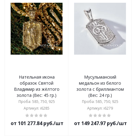
Нательная икона
Мусульманский
образок Святой
медальон из белого
Владимир из жёлтого
золота с бриллиантом
золота (Вес: 45 гр.)
(Вес: 24 гр.)
Проба: 585, 750, 925
Проба: 585, 750, 925
Артикул: i6285
Артикул: i6279
от 101 277.84 руб./шт
от 149 247.97 руб./шт