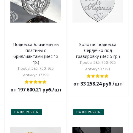
Подвеска Близнецы из
Золотая подвеска
платины с
Сердечко под
бриллиантами (Вес 13
гравировку (Вес 5 гр.)
гр.)
Проба: 585, 750, 925
Проба: 585, 750, 925
Артикул: i7391
Артикул: i7399
от 33 258.24 руб./шт
от 197 600.21 руб./шт
НАШИ РАБОТЫ
НАШИ РАБОТЫ