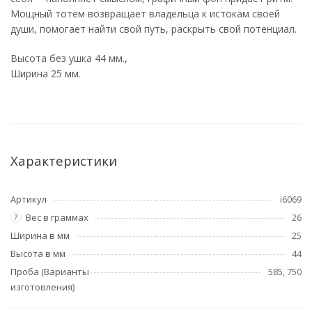
Мощный тотем возвращает владельца к истокам своей
души, помогает найти свой путь, раскрыть свой потенциал.
Высота без ушка 44 мм.,
Ширина 25 мм.
Характеристики
Артикул
i6069
Вес в граммах
26
?
Ширина в мм
25
Высота в мм
44
Проба (Варианты
585, 750
изготовления)