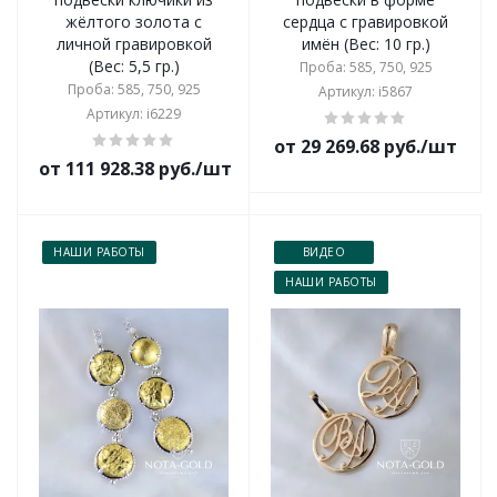
жёлтого золота с
сердца с гравировкой
личной гравировкой
имён (Вес: 10 гр.)
(Вес: 5,5 гр.)
Проба: 585, 750, 925
Проба: 585, 750, 925
Артикул: i5867
Артикул: i6229
от 29 269.68 руб./шт
от 111 928.38 руб./шт
НАШИ РАБОТЫ
ВИДЕО
НАШИ РАБОТЫ