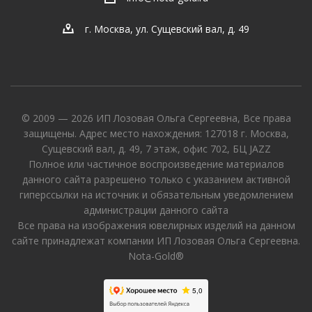
г. Москва, ул. Сущевский вал, д. 49
© 2009 — 2026 ИП Лозовая Ольга Сергеевна, Все права
защищены. Адрес место нахождения: 127018 г. Москва,
Сущевский вал, д. 49, 7 этаж, офис 702, БЦ JAZZ
Полное или частичное воспроизведение материалов
данного сайта разрешено только с указанием активной
гиперссылки на источник и обязательным уведомлением
администрации данного сайта
Все права на изображения ювелирных изделий на данном
сайте принадлежат компании ИП Лозовая Ольга Сергеевна.
Nota-Gold®