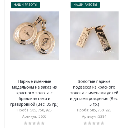
НАШИ РАБОТЫ
НАШИ РАБОТЫ
Парные именные
Золотые парные
медальоны на заказ из
подвески из красного
красного золота с
золота с именами детей
бриллиантами и
и датами рождения (Вес:
гравировкой (Вес: 35 гр.)
5 гр.)
Проба: 585, 750, 925
Проба: 585, 750, 925
Артикул: i5605
Артикул: i5384