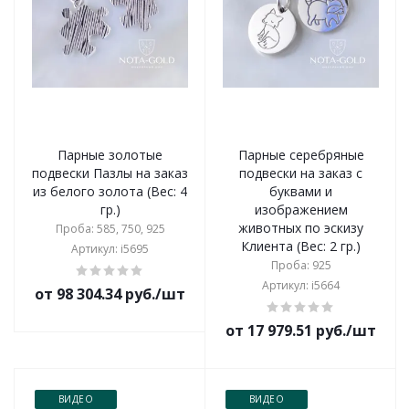
Парные золотые
Парные серебряные
подвески Пазлы на заказ
подвески на заказ с
из белого золота (Вес: 4
буквами и
гр.)
изображением
животных по эскизу
Проба: 585, 750, 925
Клиента (Вес: 2 гр.)
Артикул: i5695
Проба: 925
Артикул: i5664
от 98 304.34 руб./шт
от 17 979.51 руб./шт
ВИДЕО
ВИДЕО