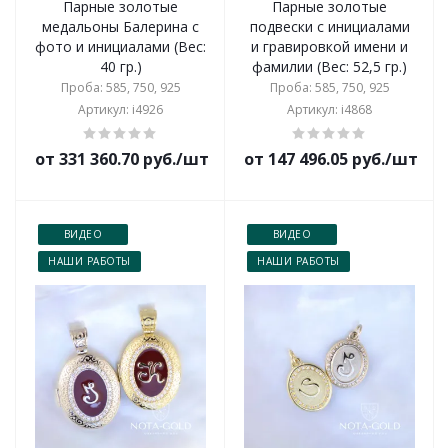
Парные золотые
Парные золотые
медальоны Балерина с
подвески с инициалами
фото и инициалами (Вес:
и гравировкой имени и
40 гр.)
фамилии (Вес: 52,5 гр.)
Проба: 585, 750, 925
Проба: 585, 750, 925
Артикул: i4926
Артикул: i4868
от 331 360.70 руб./шт
от 147 496.05 руб./шт
ВИДЕО
ВИДЕО
НАШИ РАБОТЫ
НАШИ РАБОТЫ