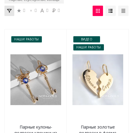
НАШИ РАБОТЫ
ВИДЕО
НАШИ РАБОТЫ
Парные кулоны-
Парные золотые
подвески ключики из
подвески в форме