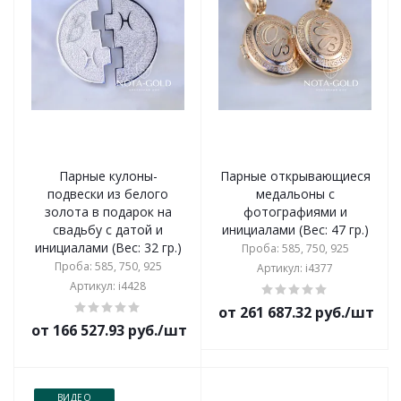
Парные кулоны-
Парные открывающиеся
подвески из белого
медальоны с
золота в подарок на
фотографиями и
свадьбу с датой и
инициалами (Вес: 47 гр.)
инициалами (Вес: 32 гр.)
Проба: 585, 750, 925
Проба: 585, 750, 925
Артикул: i4377
Артикул: i4428
от 261 687.32 руб./шт
от 166 527.93 руб./шт
ВИДЕО