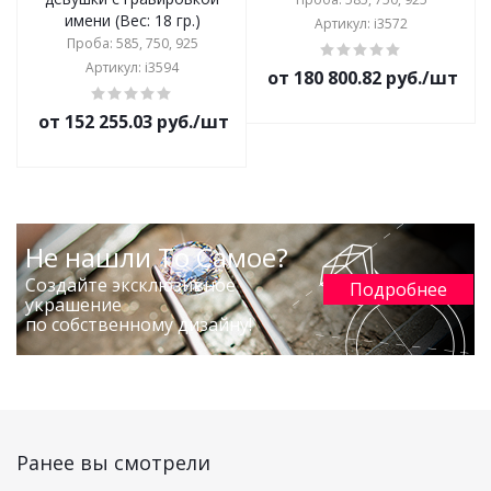
имени (Вес: 18 гр.)
Артикул: i3572
Проба: 585, 750, 925
Артикул: i3594
от 180 800.82 руб./шт
от 152 255.03 руб./шт
Не нашли То Самое?
Создайте эксклюзивное
Подробнее
украшение
по собственному дизайну!
Ранее вы смотрели