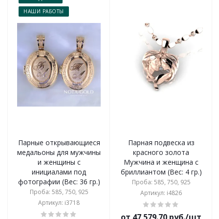
НАШИ РАБОТЫ
Парные открывающиеся
Парная подвеска из
медальоны для мужчины
красного золота
и женщины с
Мужчина и женщина с
инициалами под
бриллиантом (Вес: 4 гр.)
фотографии (Вес: 36 гр.)
Проба: 585, 750, 925
Проба: 585, 750, 925
Артикул: i4826
Артикул: i3718
от 47 579.70 руб./шт