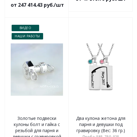
от 247 414.43 руб./шт
ВИДЕО
НАШИ РАБОТЫ
Золотые подвески
Два кулона жетона для
кулоны болт и гайка с
парня и девушки под
резьбой для парня и
гравировку (Вес: 36 гр.)
девушки с гравировкой
Проба: 585, 750, 925