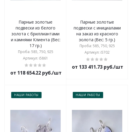
Парные золотые
Парные золотые
подвески из белого
подвески с инициалами
золота с бриллиантами
на заказ из красного
и камнями Клиента (Вес:
золота (Вес: 5 гр.)
17 гр.)
Проба: 585, 750, 925
Проба: 585, 750, 925
Артикул: i5702
Артикул: i5861
от 133 411.73 руб./шт
от 118 654.22 руб./шт
НАШИ РАБОТЫ
НАШИ РАБОТЫ