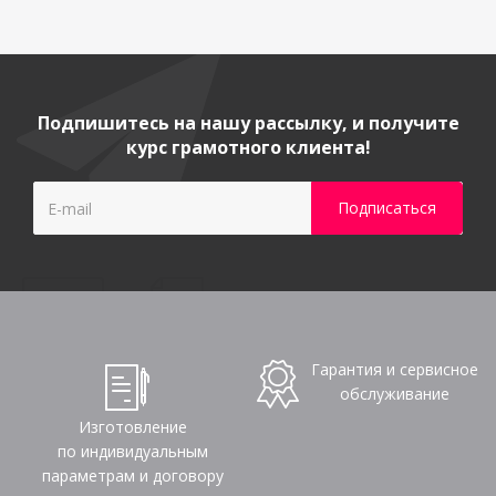
Подпишитесь на нашу рассылку, и получите
курс грамотного клиента!
Гарантия и сервисное
обслуживание
Изготовление
по индивидуальным
параметрам и договору