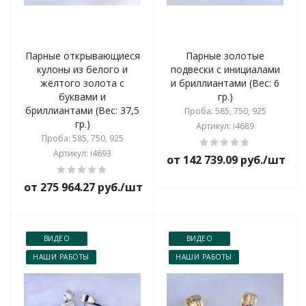
Парные открывающиеся
Парные золотые
кулоны из белого и
подвески с инициалами
жёлтого золота с
и бриллиантами (Вес: 6
буквами и
гр.)
бриллиантами (Вес: 37,5
Проба: 585, 750, 925
гр.)
Артикул: i4689
Проба: 585, 750, 925
Артикул: i4693
от 142 739.09 руб./шт
от 275 964.27 руб./шт
ВИДЕО
ВИДЕО
НАШИ РАБОТЫ
НАШИ РАБОТЫ