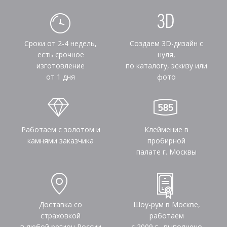
Сроки от 2-4 недель,
Создаем 3D-дизайн с
есть срочное
нуля,
изготовление
по каталогу, эскизу или
от 1 дня
фото
Работаем с золотом и
Клеймение в
камнями заказчика
пробирной
палате г. Москвы
Доставка со
Шоу-рум в Москве,
страховкой
работаем
в любой регион России
с 2009 г., выполнено