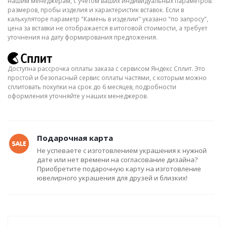
нашим менеджерам, с учётом ваших индивидуальных параметров:
размеров, пробы изделия и характеристик вставок. Если в
калькуляторе параметр "Камень в изделии" указано "по запросу",
цена за вставки не отображается в итоговой стоимости, а требует
уточнения на дату формирования предложения.
Доступна рассрочка оплаты заказа с сервисом Яндекс Сплит. Это
простой и безопасный сервис оплаты частями, с которым можно
сплитовать покупки на срок до 6 месяцев, подробности
оформления уточняйте у наших менеджеров.
Подарочная карта
Не успеваете с изготовлением украшения к нужной
дате или нет времени на согласование дизайна?
Приобретите подарочную карту на изготовление
ювелирного украшения для друзей и близких!