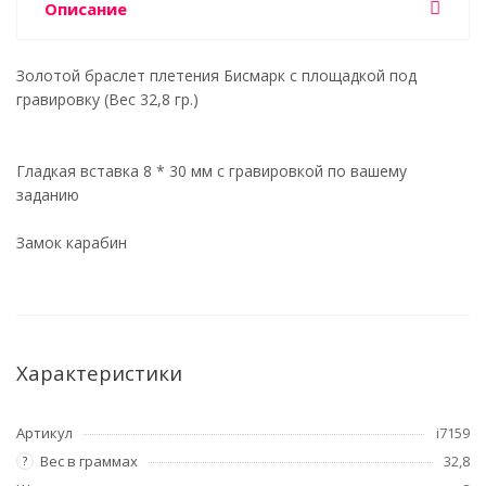
Описание
Золотой браслет плетения Бисмарк с площадкой под
гравировку (Вес 32,8 гр.)
Гладкая вставка 8 * 30 мм с гравировкой по вашему
заданию
Замок карабин
Характеристики
Артикул
i7159
Вес в граммах
32,8
?