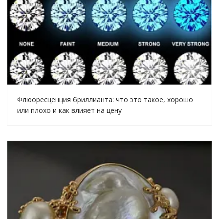
Флюоресценция бриллианта: что это такое, хорошо
или плохо и как влияет на цену