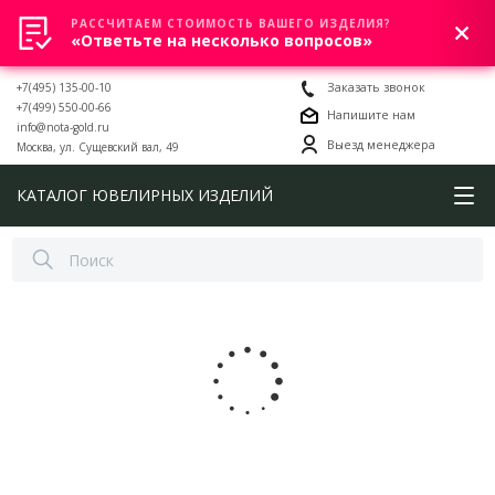
РАССЧИТАЕМ СТОИМОСТЬ ВАШЕГО ИЗДЕЛИЯ?
0
«Ответьте на несколько вопросов»
+7(495) 135-00-10
Заказать звонок
+7(499) 550-00-66
Напишите нам
info@nota-gold.ru
Выезд менеджера
Москва, ул. Сущевский вал, 49
КАТАЛОГ ЮВЕЛИРНЫХ ИЗДЕЛИЙ