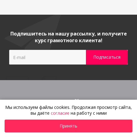
Подпишитесь на нашу рассылку, и получите
курс грамотного клиента!
Гарантия и сервисное
Мы используем файлы cookies. Продолжая просмотр сайта,
обслуживание
вы даёте
согласие
на работу с ними
Изготовление
по индивидуальным
Принять
параметрам и договору