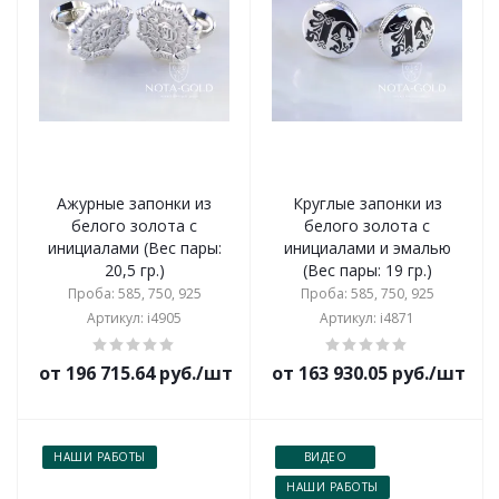
Ажурные запонки из
Круглые запонки из
белого золота с
белого золота с
инициалами (Вес пары:
инициалами и эмалью
20,5 гр.)
(Вес пары: 19 гр.)
Проба: 585, 750, 925
Проба: 585, 750, 925
Артикул: i4905
Артикул: i4871
от 196 715.64 руб./шт
от 163 930.05 руб./шт
НАШИ РАБОТЫ
ВИДЕО
НАШИ РАБОТЫ