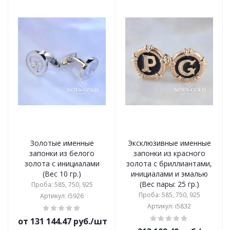
Золотые именные
Эксклюзивные именные
запонки из белого
запонки из красного
золота с инициалами
золота с бриллиантами,
(Вес 10 гр.)
инициалами и эмалью
(Вес пары: 25 гр.)
Проба: 585, 750, 925
Проба: 585, 750, 925
Артикул: i5926
Артикул: i5832
от 131 144.47 руб./шт