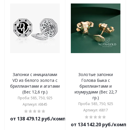
Запонки с инициалами
Золотые запонки
VD из белого золота с
Голова Быка с
бриллиантами и агатами
бриллиантами и
(Вес 12,6 гр.)
изумрудами (Вес 22,7
гр.)
Проба: 585, 750, 925
Проба: 585, 750, 925
Артикул: i6845
Артикул: i6817
от 138 479.12 руб./комплект
от 134 142.20 руб./комп