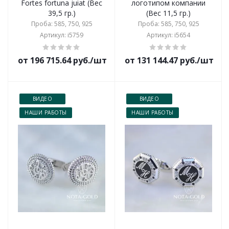
Fortes fortuna juiat (Вес
логотипом компании
39,5 гр.)
(Вес 11,5 гр.)
Проба: 585, 750, 925
Проба: 585, 750, 925
Артикул: i5759
Артикул: i5654
от 196 715.64 руб./шт
от 131 144.47 руб./шт
ВИДЕО
ВИДЕО
НАШИ РАБОТЫ
НАШИ РАБОТЫ