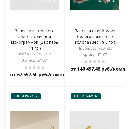
Запонки из желтого
Запонки с гербом из
золота с личной
белого и желтого
монограммой (Вес пары
золота (Вес 18,5 гр.)
11 гр.)
Проба: 585, 750, 925
Проба: 585, 750, 925
Артикул: i7107
Артикул: i7157
от 140 497.48 руб./комп
от 67 557.60 руб./комплект
НАШИ РАБОТЫ
НАШИ РАБОТЫ