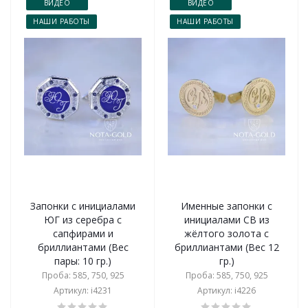
ВИДЕО
ВИДЕО
НАШИ РАБОТЫ
НАШИ РАБОТЫ
Запонки с инициалами
Именные запонки с
ЮГ из серебра с
инициалами СВ из
сапфирами и
жёлтого золота с
бриллиантами (Вес
бриллиантами (Вес 12
пары: 10 гр.)
гр.)
Проба: 585, 750, 925
Проба: 585, 750, 925
Артикул: i4231
Артикул: i4226