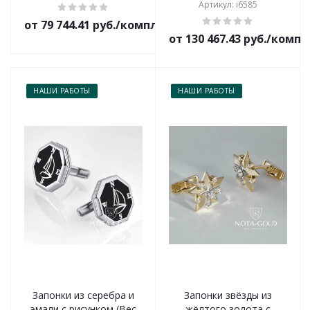
Артикул: i6585
от 79 744.41 руб./комплект
от 130 467.43 руб./комп
НАШИ РАБОТЫ
НАШИ РАБОТЫ
Запонки из серебра и
Запонки звёзды из
эмали с рисунком (Вес
жёлтого золота с