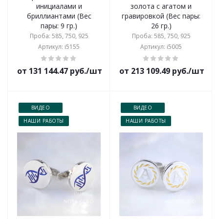
инициалами и
золота с агатом и
бриллиантами (Вес
гравировкой (Вес пары:
пары: 9 гр.)
26 гр.)
Проба: 585, 750, 925
Проба: 585, 750, 925
Артикул: i5155
Артикул: i5005
от 131 144.47 руб./шт
от 213 109.49 руб./шт
ВИДЕО
ВИДЕО
НАШИ РАБОТЫ
НАШИ РАБОТЫ