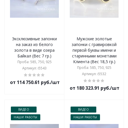
Эксклюзивные запонки
Мужские золотые
на заказ из белого
запонки с гравировкой
золота в виде озера
первой буквы имени и
Байкал (Вес 7 гр.)
старинными монетами
Клиента (Вес 18,5 гр.)
Проба: 585, 750, 925
Проба: 585, 750, 925
Артикул: i5543
Артикул: i5532
от 114 750.61 руб./шт
от 180 323.91 руб./шт
ВИДЕО
ВИДЕО
НАШИ РАБОТЫ
НАШИ РАБОТЫ