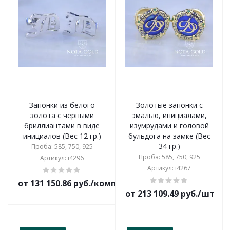
Запонки из белого
Золотые запонки с
золота с чёрными
эмалью, инициалами,
бриллиантами в виде
изумрудами и головой
инициалов (Вес 12 гр.)
бульдога на замке (Вес
34 гр.)
Проба: 585, 750, 925
Проба: 585, 750, 925
Артикул: i4296
Артикул: i4267
от 131 150.86 руб./комплект
от 213 109.49 руб./шт