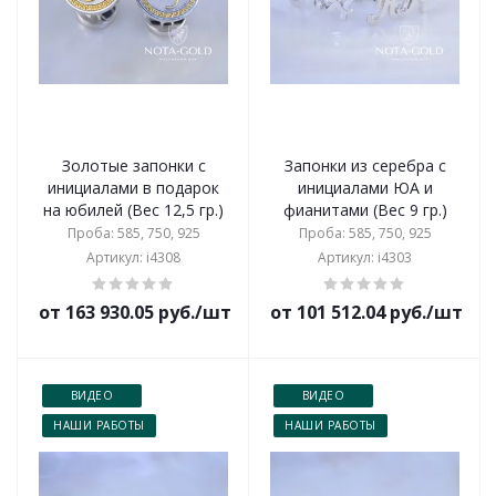
Золотые запонки с
Запонки из серебра с
инициалами в подарок
инициалами ЮА и
на юбилей (Вес 12,5 гр.)
фианитами (Вес 9 гр.)
Проба: 585, 750, 925
Проба: 585, 750, 925
Артикул: i4308
Артикул: i4303
от 163 930.05 руб./шт
от 101 512.04 руб./шт
ВИДЕО
ВИДЕО
НАШИ РАБОТЫ
НАШИ РАБОТЫ