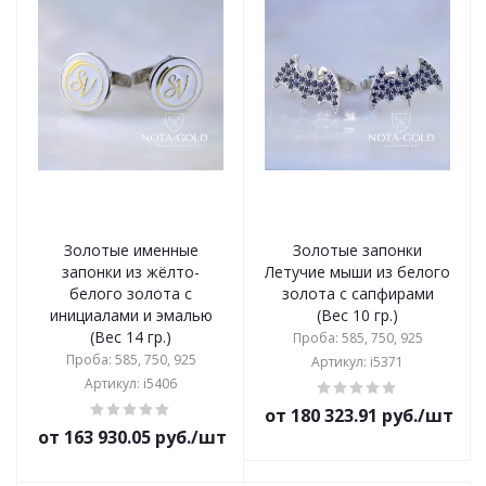
Золотые именные
Золотые запонки
запонки из жёлто-
Летучие мыши из белого
белого золота с
золота с сапфирами
инициалами и эмалью
(Вес 10 гр.)
(Вес 14 гр.)
Проба: 585, 750, 925
Проба: 585, 750, 925
Артикул: i5371
Артикул: i5406
от 180 323.91 руб./шт
от 163 930.05 руб./шт