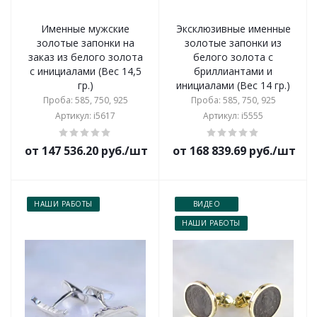
Именные мужские
Эксклюзивные именные
золотые запонки на
золотые запонки из
заказ из белого золота
белого золота с
с инициалами (Вес 14,5
бриллиантами и
гр.)
инициалами (Вес 14 гр.)
Проба: 585, 750, 925
Проба: 585, 750, 925
Артикул: i5617
Артикул: i5555
от 147 536.20 руб./шт
от 168 839.69 руб./шт
НАШИ РАБОТЫ
ВИДЕО
НАШИ РАБОТЫ