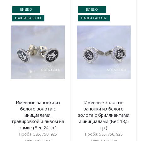
ВИДЕО
ВИДЕО
НАШИ РАБОТЫ
НАШИ РАБОТЫ
Именные запонки из
Именные золотые
белого золота с
запонки из белого
инициалами,
золота с бриллиантами
гравировкой и львом на
и инициалами (Вес 13,5
замке (Вес 24 гр.)
гр.)
Проба: 585, 750, 925
Проба: 585, 750, 925