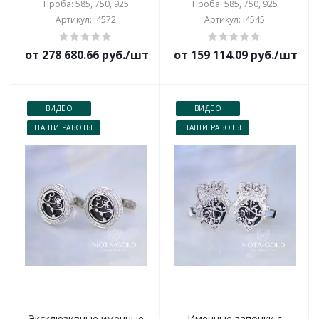
Проба: 585, 750, 925
Проба: 585, 750, 925
Артикул: i4572
Артикул: i4545
от 278 680.66 руб./шт
от 159 114.09 руб./шт
ВИДЕО
ВИДЕО
НАШИ РАБОТЫ
НАШИ РАБОТЫ
Эксклюзивные именные
Именные запонки с