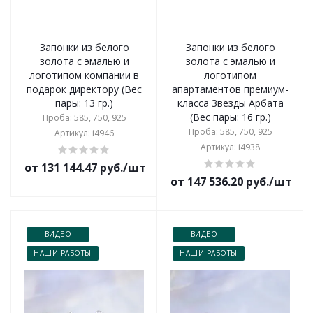
Запонки из белого
Запонки из белого
золота с эмалью и
золота с эмалью и
логотипом компании в
логотипом
подарок директору (Вес
апартаментов премиум-
пары: 13 гр.)
класса Звезды Арбата
(Вес пары: 16 гр.)
Проба: 585, 750, 925
Проба: 585, 750, 925
Артикул: i4946
Артикул: i4938
от 131 144.47 руб./шт
от 147 536.20 руб./шт
ВИДЕО
ВИДЕО
НАШИ РАБОТЫ
НАШИ РАБОТЫ