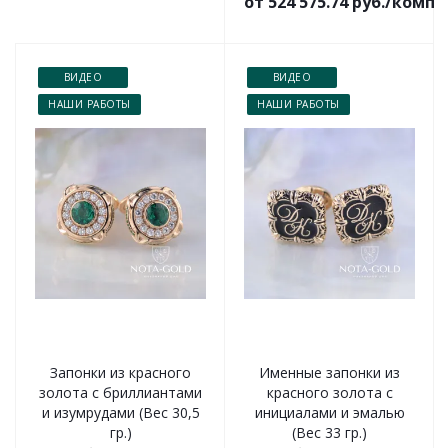
от 524 575.74 руб./комп
ВИДЕО
ВИДЕО
НАШИ РАБОТЫ
НАШИ РАБОТЫ
Запонки из красного
Именные запонки из
золота с бриллиантами
красного золота с
и изумрудами (Вес 30,5
инициалами и эмалью
гр.)
(Вес 33 гр.)