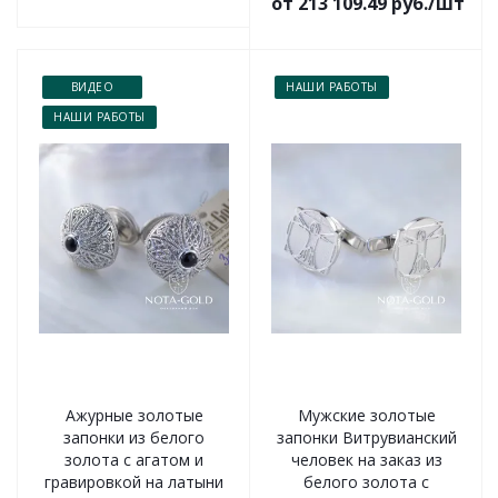
от 213 109.49 руб./шт
ВИДЕО
НАШИ РАБОТЫ
НАШИ РАБОТЫ
Ажурные золотые
Мужские золотые
запонки из белого
запонки Витрувианский
золота с агатом и
человек на заказ из
гравировкой на латыни
белого золота с