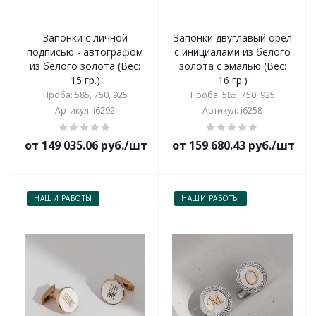
Запонки с личной
Запонки двуглавый орёл
подписью - автографом
с инициалами из белого
из белого золота (Вес:
золота с эмалью (Вес:
15 гр.)
16 гр.)
Проба: 585, 750, 925
Проба: 585, 750, 925
Артикул: i6292
Артикул: i6258
от 149 035.06 руб./шт
от 159 680.43 руб./шт
НАШИ РАБОТЫ
НАШИ РАБОТЫ