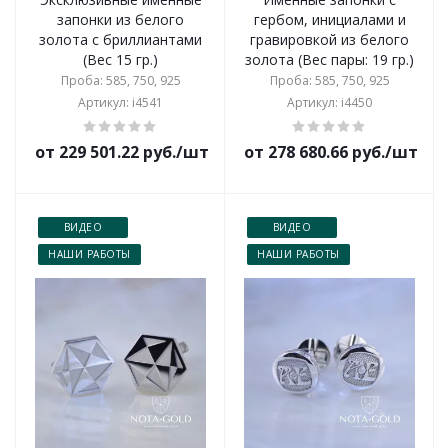
запонки из белого
гербом, инициалами и
золота с бриллиантами
гравировкой из белого
(Вес 15 гр.)
золота (Вес пары: 19 гр.)
Проба: 585, 750, 925
Проба: 585, 750, 925
Артикул: i4541
Артикул: i4450
от 229 501.22 руб./шт
от 278 680.66 руб./шт
ВИДЕО
ВИДЕО
НАШИ РАБОТЫ
НАШИ РАБОТЫ