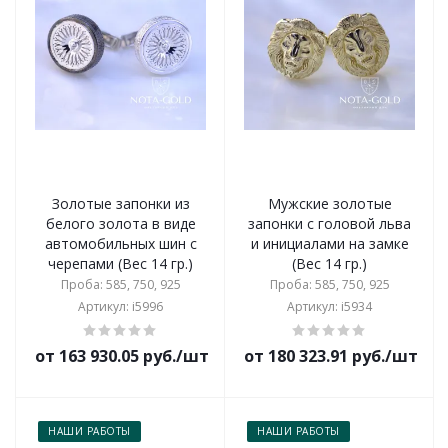
Золотые запонки из
Мужские золотые
белого золота в виде
запонки с головой льва
автомобильных шин с
и инициалами на замке
черепами (Вес 14 гр.)
(Вес 14 гр.)
Проба: 585, 750, 925
Проба: 585, 750, 925
Артикул: i5996
Артикул: i5934
от 163 930.05 руб./шт
от 180 323.91 руб./шт
НАШИ РАБОТЫ
НАШИ РАБОТЫ