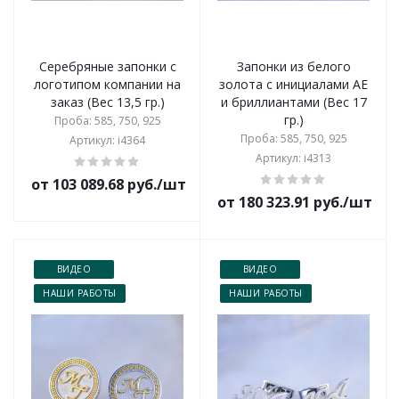
Серебряные запонки с
Запонки из белого
логотипом компании на
золота с инициалами АЕ
заказ (Вес 13,5 гр.)
и бриллиантами (Вес 17
гр.)
Проба: 585, 750, 925
Проба: 585, 750, 925
Артикул: i4364
Артикул: i4313
от 103 089.68 руб./шт
от 180 323.91 руб./шт
ВИДЕО
ВИДЕО
НАШИ РАБОТЫ
НАШИ РАБОТЫ