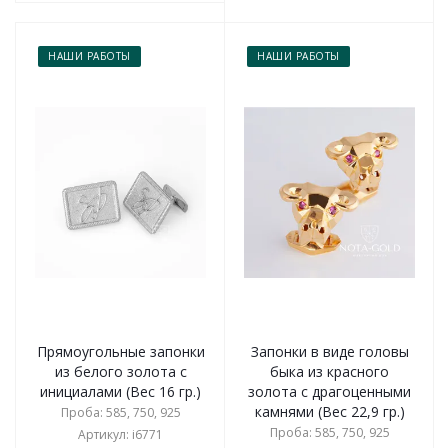
НАШИ РАБОТЫ
НАШИ РАБОТЫ
Прямоугольные запонки
Запонки в виде головы
из белого золота с
быка из красного
инициалами (Вес 16 гр.)
золота с драгоценными
камнями (Вес 22,9 гр.)
Проба: 585, 750, 925
Проба: 585, 750, 925
Артикул: i6771