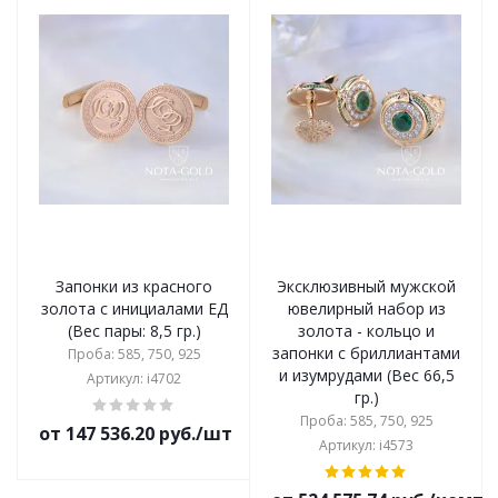
Запонки из красного
Эксклюзивный мужской
золота с инициалами ЕД
ювелирный набор из
(Вес пары: 8,5 гр.)
золота - кольцо и
запонки с бриллиантами
Проба: 585, 750, 925
и изумрудами (Вес 66,5
Артикул: i4702
гр.)
Проба: 585, 750, 925
от 147 536.20 руб./шт
Артикул: i4573