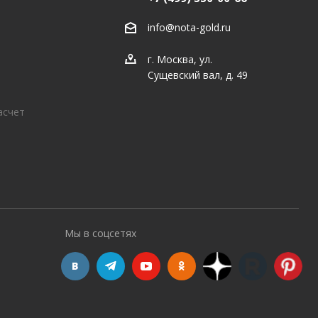
info@nota-gold.ru
г. Москва, ул.
Сущевский вал, д. 49
асчет
Мы в соцсетях