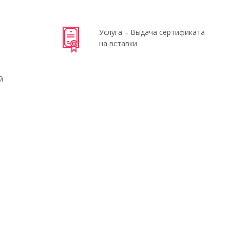
Услуга – Выдача сертификата
на вставки
й