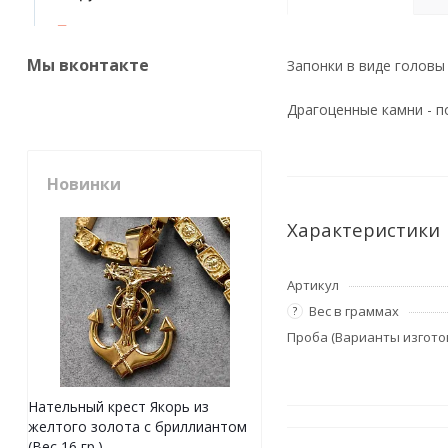
Мы вконтакте
Запонки в виде головы 
Драгоценные камни - п
Новинки
Характеристики
Артикул
Вес в граммах
?
Проба (Варианты изгото
Нательный крест Якорь из
желтого золота с бриллиантом
(Вес 16 гр.)