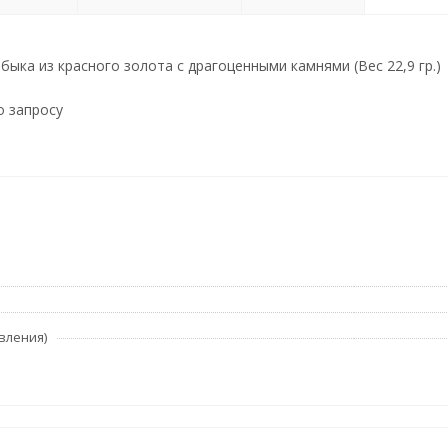
быка из красного золота с драгоценными камнями (Вес 22,9 гр.)
о запросу
вления)