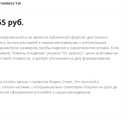
стоимости
55 руб.
нтировочной и не является публичной офертой, для точного
есь за консультацией к нашим менеджерам, с учётом ваших
раметров: размеров, пробы изделия и характеристик вставок. Если
аметр "Камень в изделии" указано "по запросу", цена за вставки не
оговой стоимости, а требует уточнения на дату формирования
а оплаты заказа с сервисом Яндекс Сплит. Это простой и
 оплаты частями, с которым можно сплитовать покупки на срок до
бности оформления уточняйте у наших менеджеров.