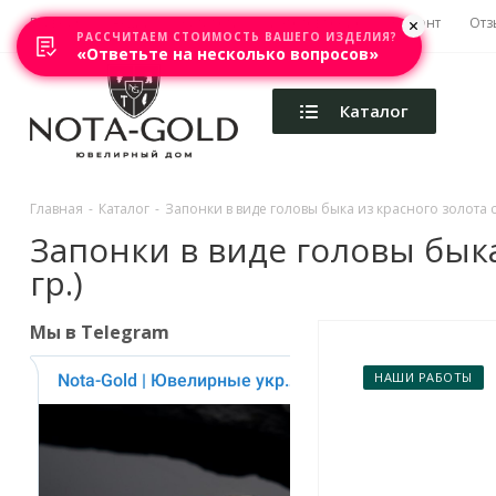
Главная
Акции
Каталоги
Изготовление
Ремонт
Отз
РАССЧИТАЕМ СТОИМОСТЬ ВАШЕГО ИЗДЕЛИЯ?
«Ответьте на несколько вопросов»
Каталог
Главная
-
Каталог
-
Запонки в виде головы быка из красного золота с
Запонки в виде головы быка
гр.)
Мы в Telegram
НАШИ РАБОТЫ