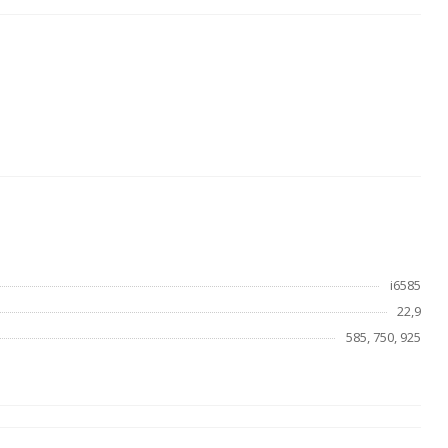
i6585
22,9
585, 750, 925