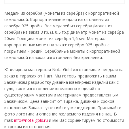
Медали из серебра (монеты из серебра) с корпоративной
символикой. Корпоративные медали изготовлены из
серебра 925 пробы. Вес медалей из серебра (монет из
серебра) на заказ 3 гр. (± 0,5 гр.); Диаметр монет из серебра
20мм; Толщина монет из серебра 1,6 мм; Материал
корпоративных монет на заказ: серебро 925 пробы с
покрытием – родий; Серебряные монеты с корпоративной
символикой на заказ изготовлены без крепления.
Ювелирная мастерская Nota-Gold изготавливает медали на
заказ в тиражах от 1 шт. Мы готовы предложить нашим
Заказчикам разработку дизайна ювелирных изделий как с
нуля, так и изготовление ювелирных изделий по
существующим макетам и материалам предоставленным
Заказчиком. Цена зависит от тиража, дизайна и сроков
исполнения Заказа - уточняйте у менеджеров. Присылайте
фото логотипа и описание желаемого изделия на наш E-
mail:
info@nota-gold.ru
и мы Вас сориентируем по стоимости
и срокам изготовления.