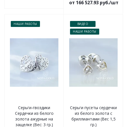
от 166 527.93 руб./шт
НАШИ РАБОТЫ
ВИДЕО
НАШИ РАБОТЫ
Серьги-гвоздики
Серьги пусеты сердечки
Сердечки из белого
из белого золота с
золота ажурные на
бриллиантами (Вес 1,5
защелке (Вес: 3 гр.)
гр.)