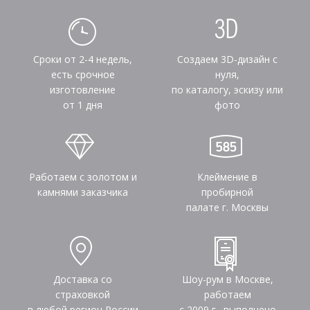
Сроки от 2-4 недель,
Создаем 3D-дизайн с
есть срочное
нуля,
изготовление
по каталогу, эскизу или
от 1 дня
фото
Работаем с золотом и
Клеймение в
камнями заказчика
пробирной
палате г. Москвы
Доставка со
Шоу-рум в Москве,
страховкой
работаем
в любой регион России
с 2009 г., выполнено