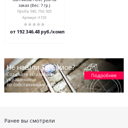
заказ (Вес: 7 гр.)
Проба: 585, 750, 925
Артикул: i1725
от 192 346.48 руб./комплект
Не нашли То Самое?
Создайте эксклюзивное
Подробнее
украшение
по собственному дизайну!
Ранее вы смотрели