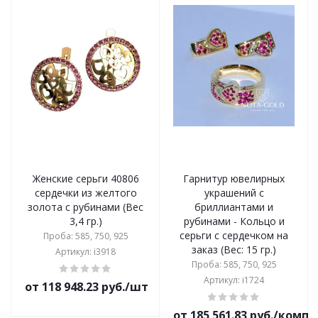
Женские серьги 40806
Гарнитур ювелирных
сердечки из желтого
украшений с
золота с рубинами (Вес
бриллиантами и
3,4 гр.)
рубинами - Кольцо и
серьги с сердечком на
Проба: 585, 750, 925
заказ (Вес: 15 гр.)
Артикул: i3918
Проба: 585, 750, 925
Артикул: i1724
от 118 948.23 руб./шт
от 185 561.83 руб./комп