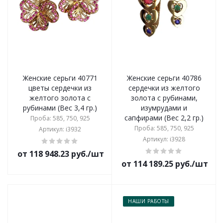
Женские серьги 40771
Женские серьги 40786
цветы сердечки из
сердечки из желтого
желтого золота с
золота с рубинами,
рубинами (Вес 3,4 гр.)
изумрудами и
сапфирами (Вес 2,2 гр.)
Проба: 585, 750, 925
Проба: 585, 750, 925
Артикул: i3932
Артикул: i3928
от 118 948.23 руб./шт
от 114 189.25 руб./шт
НАШИ РАБОТЫ