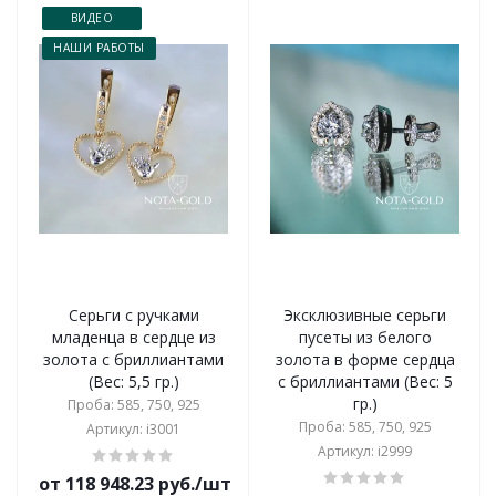
ВИДЕО
НАШИ РАБОТЫ
Серьги с ручками
Эксклюзивные серьги
младенца в сердце из
пусеты из белого
золота с бриллиантами
золота в форме сердца
(Вес: 5,5 гр.)
с бриллиантами (Вес: 5
гр.)
Проба: 585, 750, 925
Проба: 585, 750, 925
Артикул: i3001
Артикул: i2999
от 118 948.23 руб./шт