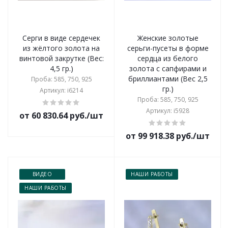
Серги в виде сердечек
Женские золотые
из жёлтого золота на
серьги-пусеты в форме
винтовой закрутке (Вес:
сердца из белого
4,5 гр.)
золота с сапфирами и
бриллиантами (Вес 2,5
Проба: 585, 750, 925
гр.)
Артикул: i6214
Проба: 585, 750, 925
Артикул: i5928
от 60 830.64 руб./шт
от 99 918.38 руб./шт
ВИДЕО
НАШИ РАБОТЫ
НАШИ РАБОТЫ