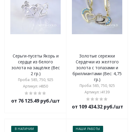
Серьги-пусеты Якорь и
Золотые сережки
сердце из белого
Сердечки из желтого
золота на защёлке (Вес
золота с топазами и
2 гр.)
бриллиантами (Вес: 4,75
гр.)
Проба: 585, 750, 925
Проба: 585, 750, 925
Артикул: i4850
Артикул: i4139
от 76 125.49 руб./шт
от 109 434.32 руб./шт
В НАЛИЧИИ
НАШИ РАБОТЫ