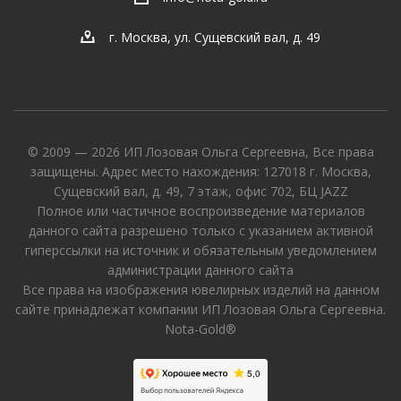
г. Москва, ул. Сущевский вал, д. 49
© 2009 — 2026 ИП Лозовая Ольга Сергеевна, Все права
защищены. Адрес место нахождения: 127018 г. Москва,
Сущевский вал, д. 49, 7 этаж, офис 702, БЦ JAZZ
Полное или частичное воспроизведение материалов
данного сайта разрешено только с указанием активной
гиперссылки на источник и обязательным уведомлением
администрации данного сайта
Все права на изображения ювелирных изделий на данном
сайте принадлежат компании ИП Лозовая Ольга Сергеевна.
Nota-Gold®