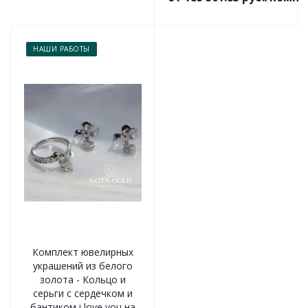
НАШИ РАБОТЫ
Комплект ювелирных
украшений из белого
золота - Кольцо и
серьги с сердечком и
бантиком i love you на