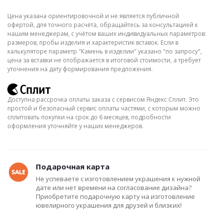
Цена указана ориентировочной и не является публичной
офертой, для точного расчёта, обращайтесь за консультацией к
нашим менеджерам, с учётом ваших индивидуальных параметров:
размеров, пробы изделия и характеристик вставок. Если в
калькуляторе параметр "Камень в изделии" указано "по запросу",
цена за вставки не отображается в итоговой стоимости, а требует
уточнения на дату формирования предложения.
Доступна рассрочка оплаты заказа с сервисом Яндекс Сплит. Это
простой и безопасный сервис оплаты частями, с которым можно
сплитовать покупки на срок до 6 месяцев, подробности
оформления уточняйте у наших менеджеров.
Подарочная карта
Не успеваете с изготовлением украшения к нужной
дате или нет времени на согласование дизайна?
Приобретите подарочную карту на изготовление
ювелирного украшения для друзей и близких!