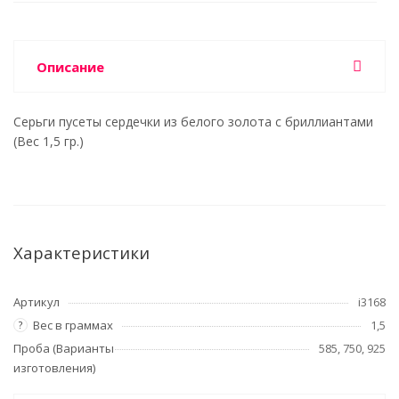
Описание
Серьги пусеты сердечки из белого золота с бриллиантами
(Вес 1,5 гр.)
Характеристики
Артикул
i3168
Вес в граммах
1,5
?
Проба (Варианты
585, 750, 925
изготовления)