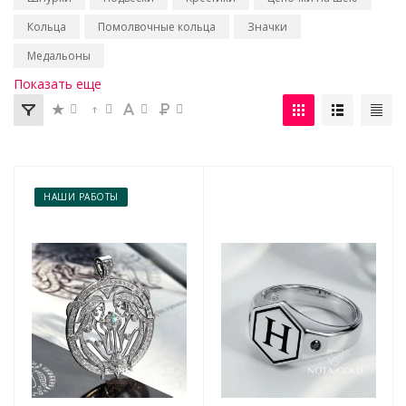
Кольца
Помолвочные кольца
Значки
Медальоны
Показать еще
НАШИ РАБОТЫ