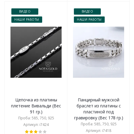
ВИДЕО
ВИДЕО
НАШИ РАБОТЫ
НАШИ РАБОТЫ
Цепочка из платины
Панцирный мужской
плетение Вивальди (Вес
браслет из платины с
91 гр.)
пластиной под
гравировку (Вес 178 гр.)
Проба: 585, 750, 925
Проба: 585, 750, 925
Артикул: i7424
Артикул: i7418