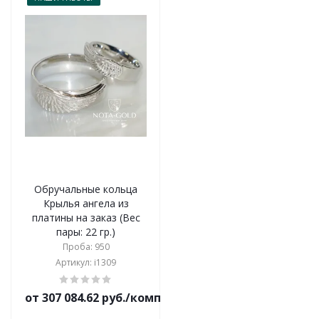
Обручальные кольца
Крылья ангела из
платины на заказ (Вес
пары: 22 гр.)
Проба: 950
Артикул: i1309
от 307 084.62 руб./комплект