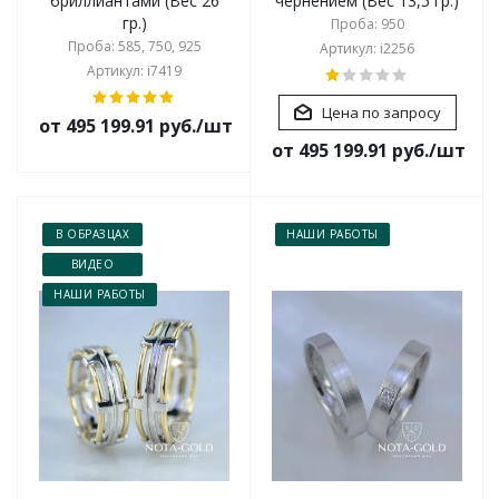
бриллиантами (Вес 26
чернением (Вес 13,5 гр.)
гр.)
Проба: 950
Проба: 585, 750, 925
Артикул: i2256
Артикул: i7419
Цена по запросу
от 495 199.91 руб./шт
от 495 199.91 руб./шт
В ОБРАЗЦАХ
НАШИ РАБОТЫ
ВИДЕО
НАШИ РАБОТЫ