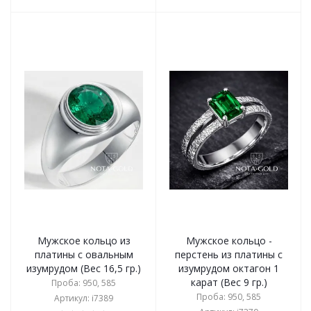
Мужское кольцо из
Мужское кольцо -
платины с овальным
перстень из платины с
изумрудом (Вес 16,5 гр.)
изумрудом октагон 1
карат (Вес 9 гр.)
Проба: 950, 585
Проба: 950, 585
Артикул: i7389