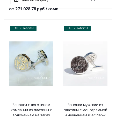
Цена по запросу
от 271 028.78 руб./комплект
НАШИ РАБОТЫ
НАШИ РАБОТЫ
Запонки с логотипом
Запонки мужские из
компании из платины с
платины с монограммой
золочением на заказ
и чернением (Вес пары: