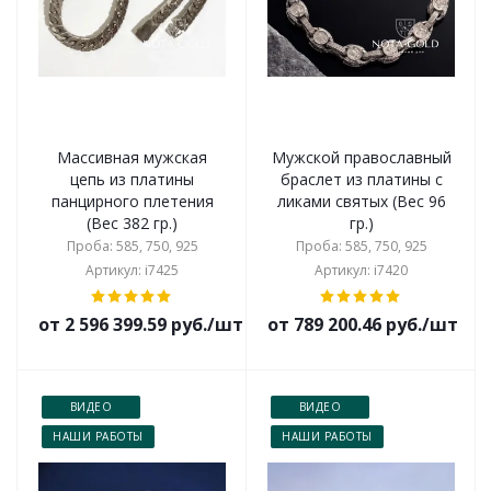
Массивная мужская
Мужской православный
цепь из платины
браслет из платины с
панцирного плетения
ликами святых (Вес 96
(Вес 382 гр.)
гр.)
Проба: 585, 750, 925
Проба: 585, 750, 925
Артикул: i7425
Артикул: i7420
от 2 596 399.59 руб./шт
от 789 200.46 руб./шт
ВИДЕО
ВИДЕО
НАШИ РАБОТЫ
НАШИ РАБОТЫ