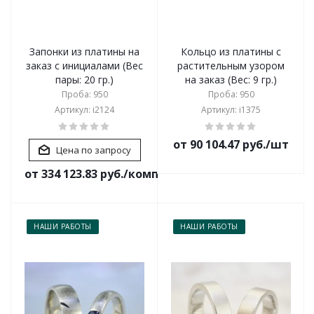
Запонки из платины на
Кольцо из платины с
заказ с инициалами (Вес
растительным узором
пары: 20 гр.)
на заказ (Вес: 9 гр.)
Проба: 950
Проба: 950
Артикул: i2124
Артикул: i1375
от 90 104.47 руб./шт
Цена по запросу
от 334 123.83 руб./комплект
НАШИ РАБОТЫ
НАШИ РАБОТЫ