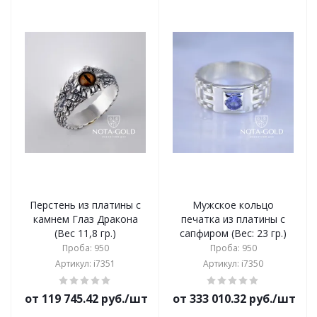
Перстень из платины с
Мужское кольцо
камнем Глаз Дракона
печатка из платины с
(Вес 11,8 гр.)
сапфиром (Вес: 23 гр.)
Проба: 950
Проба: 950
Артикул: i7351
Артикул: i7350
от 119 745.42 руб./шт
от 333 010.32 руб./шт