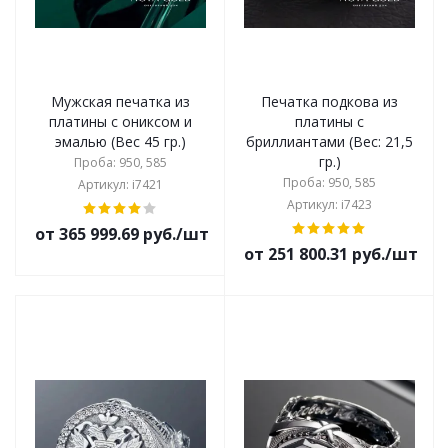
Мужская печатка из
Печатка подкова из
платины с ониксом и
платины с
эмалью (Вес 45 гр.)
бриллиантами (Вес: 21,5
гр.)
Проба: 950, 585
Проба: 950, 585
Артикул: i7421
Артикул: i7423
от 365 999.69 руб./шт
от 251 800.31 руб./шт