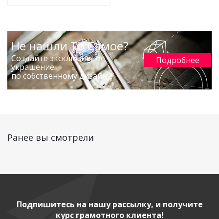
Не нашли То Самое?
Создайте эксклюзивное
Подробнее
украшение
по собственному дизайну!
Ранее вы смотрели
Подпишитесь на нашу рассылку, и получите
курс грамотного клиента!