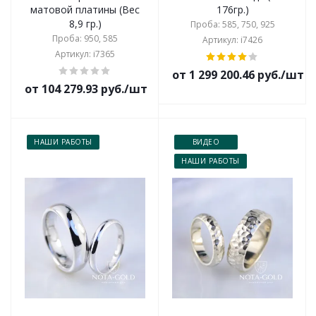
матовой платины (Вес
176гр.)
8,9 гр.)
Проба: 585, 750, 925
Проба: 950, 585
Артикул: i7426
Артикул: i7365
от 1 299 200.46 руб./шт
от 104 279.93 руб./шт
НАШИ РАБОТЫ
ВИДЕО
НАШИ РАБОТЫ