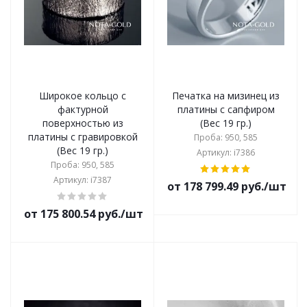
Широкое кольцо с
Печатка на мизинец из
фактурной
платины с сапфиром
поверхностью из
(Вес 19 гр.)
платины с гравировкой
Проба: 950, 585
(Вес 19 гр.)
Артикул: i7386
Проба: 950, 585
Артикул: i7387
от 178 799.49 руб./шт
от 175 800.54 руб./шт