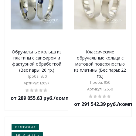
Обручальные кольца из
Классические
платины с сапфиром и
обручальные кольца с
фактурной обработкой
матовой поверхностью
(Вес пары: 20 гр.)
из платины (Вес пары: 22
гр.)
Проба: 950
Проба: 950
Артикул: i2697
Артикул: i2650
от 289 055.63 руб./комплект
от 291 542.39 руб./комп
В ОБРАЗЦАХ
НАШИ РАБОТЫ