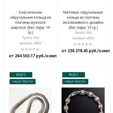
Классические
Матовые обручальные
обручальные кольца из
кольца из платины
платины мужское
эксклюзивного дизайна
широкое (Вес пары: 19
(Вес пары: 15 гр.)
гр.)
Проба: 950
Проба: 950
Артикул: i4754
Артикул: i4855
от 236 218.45 руб./комп
от 264 503.17 руб./комплект
ВИДЕО
ВИДЕО
НАШИ РАБОТЫ
НАШИ РАБОТЫ