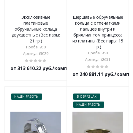
Эксклюзивные
Шершавые обручальные
платиновые
кольца с отпечатками
обручальные кольца
пальцев внутри и
двухцветные (Вес пары:
бриллиантом принцесса
21 гр.)
из платины (Вес пары: 15
гр.)
Проба: 950
Проба: 950
Артикул: i3029
Артикул: i2651
от 313 610.22 руб./комплект
от 240 881.11 руб./комп
НАШИ РАБОТЫ
В ОБРАЗЦАХ
НАШИ РАБОТЫ