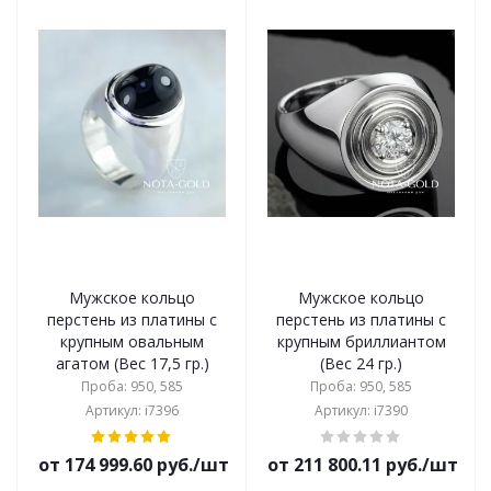
Мужское кольцо
Мужское кольцо
перстень из платины с
перстень из платины с
крупным овальным
крупным бриллиантом
агатом (Вес 17,5 гр.)
(Вес 24 гр.)
Проба: 950, 585
Проба: 950, 585
Артикул: i7396
Артикул: i7390
от 174 999.60 руб./шт
от 211 800.11 руб./шт