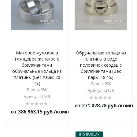
Матовое мужское и
Обручальные кольца из
глянцевое женское с
платины в виде
бриллиантами
половинок сердец с
обручальные кольца из
бриллиантами (Вес
платины (Вес пары: 30
пары: 18 гр.)
гр.)
Проба: 950
Проба: 950
Артикул: i2156
Артикул: i2649
от 271 028.78 руб./комп
от 386 963.15 руб./комплект
В ОБРАЗЦАХ