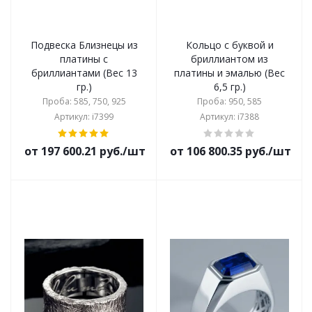
Подвеска Близнецы из
Кольцо с буквой и
платины с
бриллиантом из
бриллиантами (Вес 13
платины и эмалью (Вес
гр.)
6,5 гр.)
Проба: 585, 750, 925
Проба: 950, 585
Артикул: i7399
Артикул: i7388
от 197 600.21 руб./шт
от 106 800.35 руб./шт