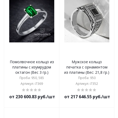
Помолвочное кольцо из
Мужское кольцо
платины с изумрудом
печатка с орнаментом
октагон (Вес 3 гр.)
из платины (Вес: 21,8 гр.)
Проба: 950, 585
Проба: 950
Артикул: i7369
Артикул: i7352
от 230 600.83 руб./шт
от 217 646.55 руб./шт