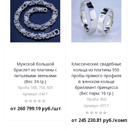
Мужской большой
Классические свадебные
браслет из платины с
кольца из платины 950
литьевыми звеньями
пробы прямого профиля
(Вес 34 гр.)
в женском кольце
бриллиант принцесса
Проба: 585, 750, 925
(Вес пары: 16 гр.)
Артикул: i7417
Проба: 950
Артикул: i3717
от 260 799.19 руб./шт
от 245 230.81 руб./комп