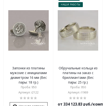
НАШИ РАБОТЫ
Запонки из платины
Обручальные кольца из
мужские с инициалами
платины на заказ с
диаметром 16 мм (Вес
бриллиантами (Вес
пары: 18 гр.)
пары: 25 гр.)
Проба: 950
Проба: 950
Артикул: i2122
Артикул: i1969
от 334 123.83 руб./комп