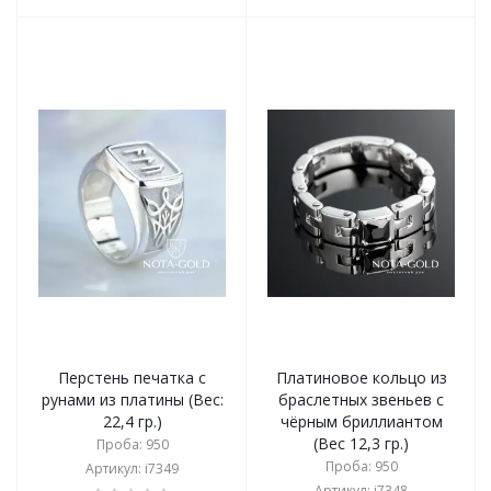
Перстень печатка с
Платиновое кольцо из
рунами из платины (Вес:
браслетных звеньев с
22,4 гр.)
чёрным бриллиантом
(Вес 12,3 гр.)
Проба: 950
Проба: 950
Артикул: i7349
Артикул: i7348