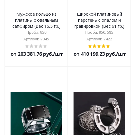
Мужское кольцо из
Широкой платиновый
платины с овальным
перстень с опалом и
сапфиром (Вес 16,5 гр.)
гравировкой (Вес 61 гр.)
Проба: 950
Проба: 950, 585
Артикул: i7345
Артикул: i7422
от 203 381.76 руб./шт
от 410 199.23 руб./шт