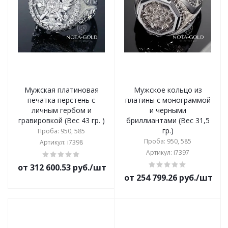
Мужская платиновая
Мужское кольцо из
печатка перстень с
платины с монограммой
личным гербом и
и черными
гравировкой (Вес 43 гр. )
бриллиантами (Вес 31,5
гр.)
Проба: 950, 585
Проба: 950, 585
Артикул: i7398
Артикул: i7397
от 312 600.53 руб./шт
от 254 799.26 руб./шт