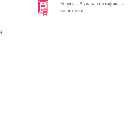
Услуга – Выдача сертификата
на вставки
й