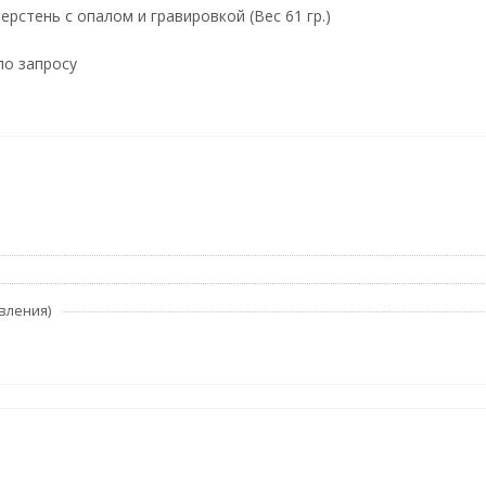
рстень с опалом и гравировкой (Вес 61 гр.)
по запросу
вления)