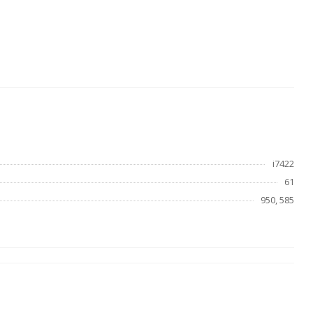
i7422
61
950, 585