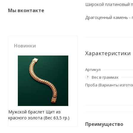
Широкой платиновый пе
Мы вконтакте
Драгоценный камень - 
Новинки
Характеристики
Артикул
Вес в граммах
?
Проба (Варианты изгото
Мужской браслет Щит из
красного золота (Вес 63,5 гр.)
Преимущество