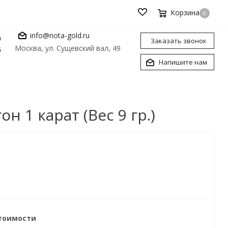
Корзина
0
info@nota-gold.ru
0
Заказать звонок
Москва, ул. Сущевский вал, 49
6
Напишите нам
 1 карат (Вес 9 гр.)
стоимости