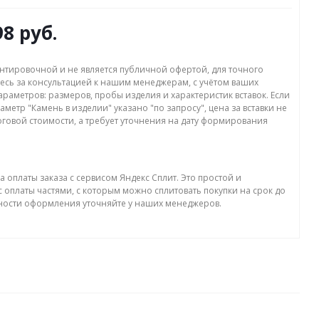
98 руб.
нтировочной и не является публичной офертой, для точного
есь за консультацией к нашим менеджерам, с учётом ваших
раметров: размеров, пробы изделия и характеристик вставок. Если
аметр "Камень в изделии" указано "по запросу", цена за вставки не
оговой стоимости, а требует уточнения на дату формирования
а оплаты заказа с сервисом Яндекс Сплит. Это простой и
 оплаты частями, с которым можно сплитовать покупки на срок до
бности оформления уточняйте у наших менеджеров.