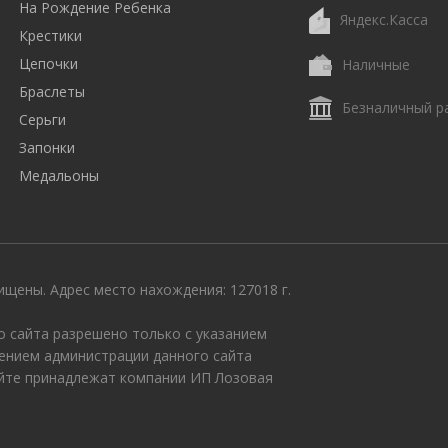
На Рождение Ребенка
Яндекс.Касса
Крестики
Цепочки
Наличные
Браслеты
Безналичный р
Серьги
Запонки
Медальоны
щены. Адрес место нахождения: 127018 г.
 сайта разрешено только с указанием
ением администрации данного сайта
айте принадлежат компании ИП Лозовая