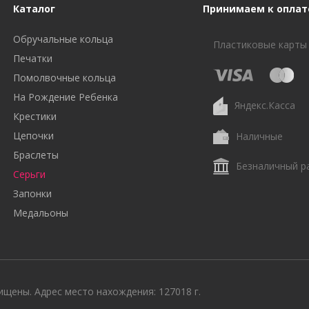
Каталог
Принимаем к оплат
Обручальные кольца
Пластиковые карты
Печатки
Помолвочные кольца
На Рождение Ребенка
Яндекс.Касса
Крестики
Цепочки
Наличные
Браслеты
Безналичный р
Серьги
Запонки
Медальоны
щены. Адрес место нахождения: 127018 г.