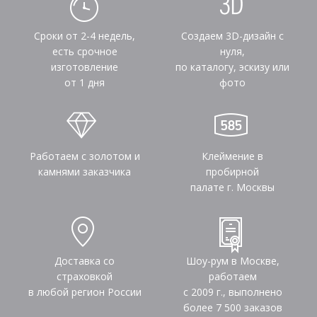
Сроки от 2-4 недель,
Создаем 3D-дизайн с
есть срочное
нуля,
изготовление
по каталогу, эскизу или
от 1 дня
фото
Работаем с золотом и
Клеймение в
камнями заказчика
пробирной
палате г. Москвы
Доставка со
Шоу-рум в Москве,
страховкой
работаем
в любой регион России
с 2009 г., выполнено
более
7 500
заказов