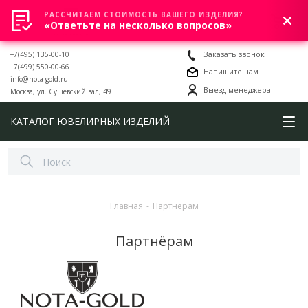
РАССЧИТАЕМ СТОИМОСТЬ ВАШЕГО ИЗДЕЛИЯ?
0
«Ответьте на несколько вопросов»
+7(495) 135-00-10
Заказать звонок
+7(499) 550-00-66
Напишите нам
info@nota-gold.ru
Выезд менеджера
Москва, ул. Сущевский вал, 49
КАТАЛОГ ЮВЕЛИРНЫХ ИЗДЕЛИЙ
Главная
-
Партнёрам
Партнёрам