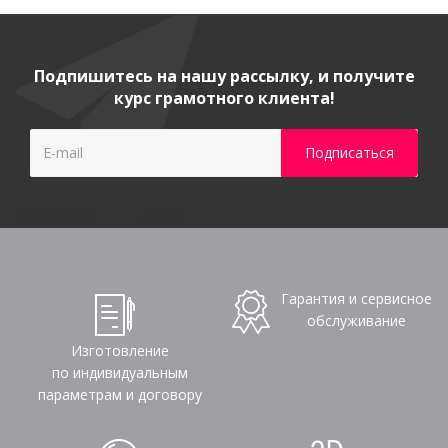
Подпишитесь на нашу рассылку, и получите
курс грамотного клиента!
Гарантия и сервисное
обслуживание
Изготовление
по индивидуальным
параметрам и договору