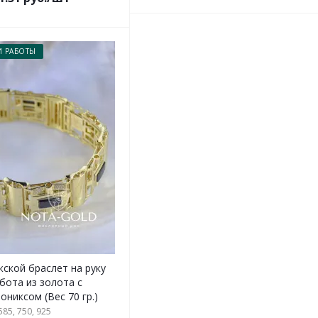
 РАБОТЫ
ской браслет на руку
бота из золота с
ониксом (Вес 70 гр.)
85, 750, 925