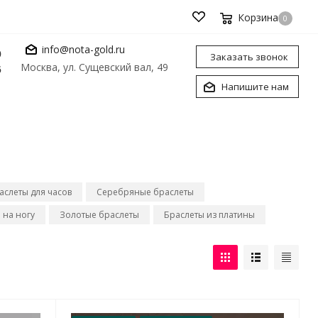
Корзина
0
info@nota-gold.ru
0
Заказать звонок
Москва, ул. Сущевский вал, 49
6
Напишите нам
аслеты для часов
Серебряные браслеты
 на ногу
Золотые браслеты
Браслеты из платины