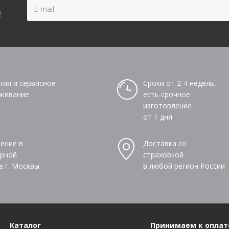
!
тия и сервисное
Сроки от 2-4 недель,
живание
есть срочное
изготовление
от 1 дня
ение в
Доставка со
рной
страховкой
е г. Москвы
в любой регион России
Каталог
Принимаем к оплат