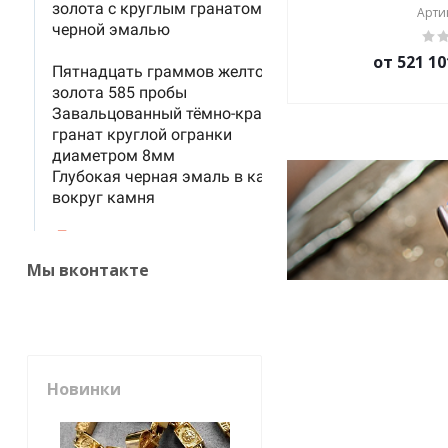
Артик
от 521 10
Мы вконтакте
Новинки