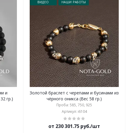
ВИДЕО
НАШИ РАБОТЫ
ми и
Золотой браслет с черепами и бусинами из
32 гр.)
чёрного оникса (Вес 58 гр.)
Проба: 585, 750, 925
Артикул: i6104
от 230 301.75 руб./шт