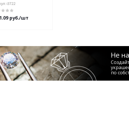
ул: i3722
1.09 руб./шт
Не н
Создай
украше
по собс