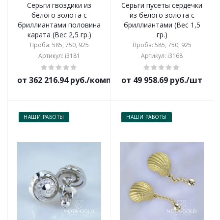
Серьги гвоздики из
Серьги пусеты сердечки
белого золота с
из белого золота с
бриллиантами половина
бриллиантами (Вес 1,5
карата (Вес 2,5 гр.)
гр.)
Проба: 585, 750, 925
Проба: 585, 750, 925
Артикул: i3181
Артикул: i3168
от 362 216.94 руб./комплект
от 49 958.69 руб./шт
НАШИ РАБОТЫ
НАШИ РАБОТЫ