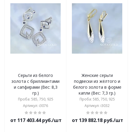
Серьги из белого
Женские серьги
золота с бриллиантами
подвески из жёлтого и
и сапфирами (Вес: 8,3
белого золота в форме
гр.)
капли (Вес: 7,3 гр.)
Проба: 585, 750, 925
Проба: 585, 750, 925
Артикул: i3076
Артикул: i3032
от 117 403.44 руб./шт
от 139 882.18 руб./шт