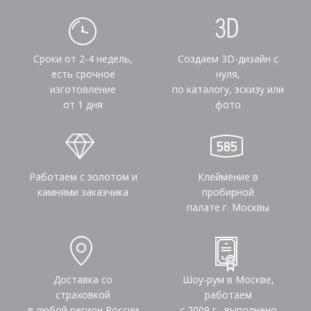
Сроки от 2-4 недель,
Создаем 3D-дизайн с
есть срочное
нуля,
изготовление
по каталогу, эскизу или
от 1 дня
фото
Работаем с золотом и
Клеймение в
камнями заказчика
пробирной
палате г. Москвы
Доставка со
Шоу-рум в Москве,
страховкой
работаем
в любой регион России
с 2009 г., выполнено