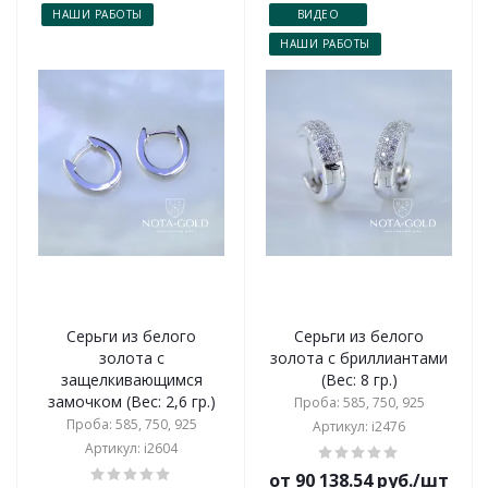
НАШИ РАБОТЫ
ВИДЕО
НАШИ РАБОТЫ
Серьги из белого
Серьги из белого
золота с
золота с бриллиантами
защелкивающимся
(Вес: 8 гр.)
замочком (Вес: 2,6 гр.)
Проба: 585, 750, 925
Проба: 585, 750, 925
Артикул: i2476
Артикул: i2604
от 90 138.54 руб./шт