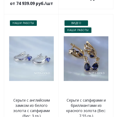
от 74 939.09 руб./шт
НАШИ РАБОТЫ
ВИДЕО
НАШИ РАБОТЫ
Серьги с английским
Серьги с сапфирами и
замком из белого
бриллиантами из
золота с сапфирами
красного золота (Вес:
(Вес: 3 гр.)
7,55 гр.)