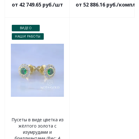
от 42 749.65 руб./шт
от 52 886.16 руб./компл
ВИДЕО
НАШИ РАБОТЫ
Пусеты в виде цветка из
жёлтого золота с
изумрудами и
бриллиантами (Вес: 4