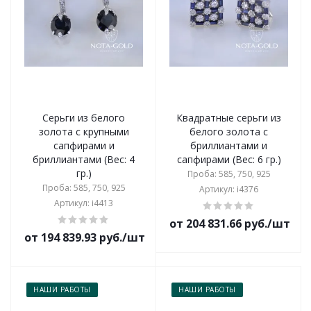
Серьги из белого
Квадратные серьги из
золота с крупными
белого золота с
сапфирами и
бриллиантами и
бриллиантами (Вес: 4
сапфирами (Вес: 6 гр.)
гр.)
Проба: 585, 750, 925
Проба: 585, 750, 925
Артикул: i4376
Артикул: i4413
от 204 831.66 руб./шт
от 194 839.93 руб./шт
НАШИ РАБОТЫ
НАШИ РАБОТЫ