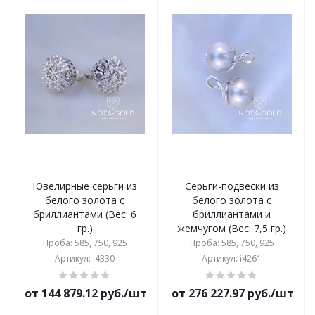
Ювелирные серьги из
Серьги-подвески из
белого золота с
белого золота с
бриллиантами (Вес: 6
бриллиантами и
гр.)
жемчугом (Вес: 7,5 гр.)
Проба: 585, 750, 925
Проба: 585, 750, 925
Артикул: i4330
Артикул: i4261
от 144 879.12 руб./шт
от 276 227.97 руб./шт