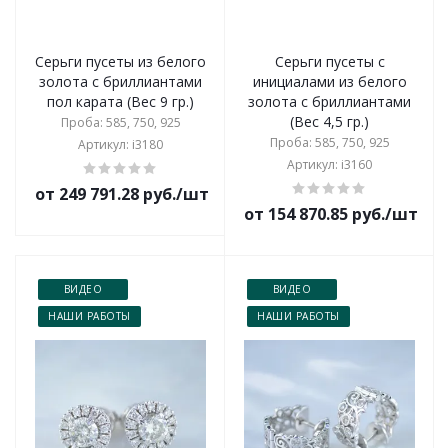
Серьги пусеты из белого
Серьги пусеты с
золота с бриллиантами
инициалами из белого
пол карата (Вес 9 гр.)
золота с бриллиантами
(Вес 4,5 гр.)
Проба: 585, 750, 925
Проба: 585, 750, 925
Артикул: i3180
Артикул: i3160
от 249 791.28 руб./шт
от 154 870.85 руб./шт
ВИДЕО
ВИДЕО
НАШИ РАБОТЫ
НАШИ РАБОТЫ