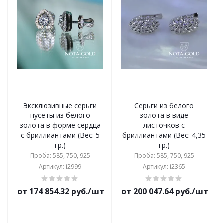
Эксклюзивные серьги
Серьги из белого
пусеты из белого
золота в виде
золота в форме сердца
листочков с
с бриллиантами (Вес: 5
бриллиантами (Вес: 4,35
гр.)
гр.)
Проба: 585, 750, 925
Проба: 585, 750, 925
Артикул: i2999
Артикул: i2365
от 174 854.32 руб./шт
от 200 047.64 руб./шт