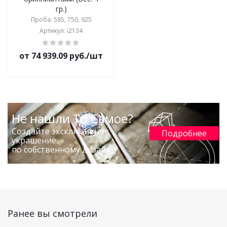
гр.)
Проба: 585, 750, 925
Артикул: i2134
от 74 939.09 руб./шт
Не нашли То Самое?
Создайте эксклюзивное
Подробнее
украшение
по собственному дизайну!
Ранее вы смотрели