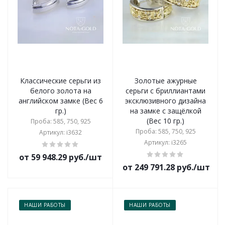
Классические серьги из
Золотые ажурные
белого золота на
серьги с бриллиантами
английском замке (Вес 6
эксклюзивного дизайна
гр.)
на замке с защёлкой
(Вес 10 гр.)
Проба: 585, 750, 925
Проба: 585, 750, 925
Артикул: i3632
Артикул: i3265
от 59 948.29 руб./шт
от 249 791.28 руб./шт
НАШИ РАБОТЫ
НАШИ РАБОТЫ