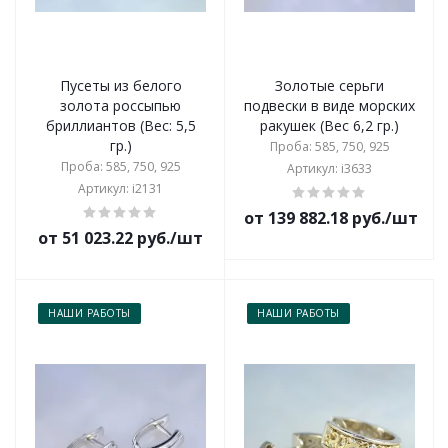
Пусеты из белого
Золотые серьги
золота россыпью
подвески в виде морских
бриллиантов (Вес: 5,5
ракушек (Вес 6,2 гр.)
гр.)
Проба: 585, 750, 925
Проба: 585, 750, 925
Артикул: i3633
Артикул: i2131
от 139 882.18 руб./шт
от 51 023.22 руб./шт
НАШИ РАБОТЫ
НАШИ РАБОТЫ