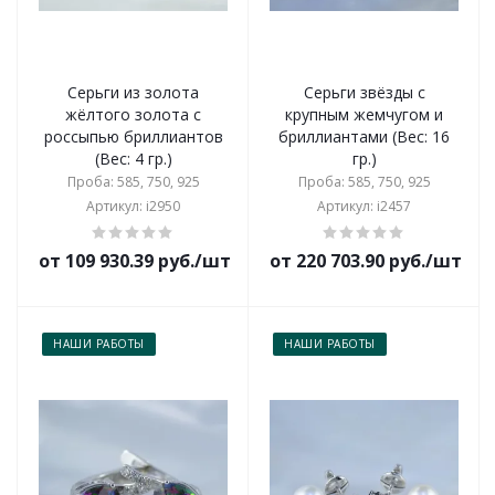
Серьги из золота
Серьги звёзды с
жёлтого золота с
крупным жемчугом и
россыпью бриллиантов
бриллиантами (Вес: 16
(Вес: 4 гр.)
гр.)
Проба: 585, 750, 925
Проба: 585, 750, 925
Артикул: i2950
Артикул: i2457
от 109 930.39 руб./шт
от 220 703.90 руб./шт
НАШИ РАБОТЫ
НАШИ РАБОТЫ