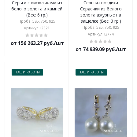
Серьги с висюльками из
Серьги-гвоздики
белого золота и камней
Сердечки из белого
(Вес: 6 гр.)
золота ажурные на
защелке (Вес: 3 гр.)
Проба: 585, 750, 925
Проба: 585, 750, 925
Артикул: i2321
Артикул: i2774
от 156 263.27 руб./шт
от 74 939.09 руб./шт
НАШИ РАБОТЫ
НАШИ РАБОТЫ