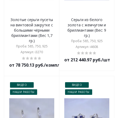
Золотые серьги пусеты
Серьги из белого
на винтовой закрутке с
золота с жемчугом и
большими чёрными
бриллиантами (Вес: 9
бриллиантами (Вес 1,7
гр.)
гр.)
Проба: 585, 750, 925
Проба: 585, 750, 925
Артикул: i4608
Артикул: i3270
от 212 440.97 руб./шт
от 78 750.13 руб./комплект
ВИДЕО
ВИДЕО
НАШИ РАБОТЫ
НАШИ РАБОТЫ