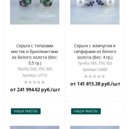
Серьги с топазами
Серьги с жемчугом и
мистик и бриллиантами
сапфирами из белого
из белого золота (Вес:
золота (Вес: 4 гр.)
3,5 гр.)
Проба: 585, 750, 925
Проба: 585, 750, 925
Артикул: i2669
Артикул: i2772
от 141 815.38 руб./шт
от 241 994.62 руб./шт
НАШИ РАБОТЫ
НАШИ РАБОТЫ