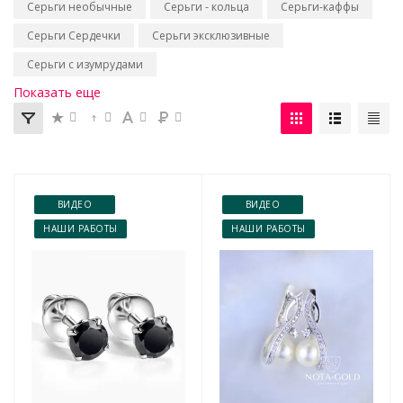
Серьги необычные
Серьги - кольца
Серьги-каффы
Серьги Сердечки
Серьги эксклюзивные
Серьги с изумрудами
Показать еще
ВИДЕО
ВИДЕО
НАШИ РАБОТЫ
НАШИ РАБОТЫ