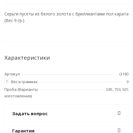
Серьги пусеты из белого золота с бриллиантами пол карата
(Вес 9 гр.)
Характеристики
Артикул
i3180
Вес в граммах
9
?
Проба (Варианты
585, 750, 925
изготовления)
Задать вопрос
Гарантия