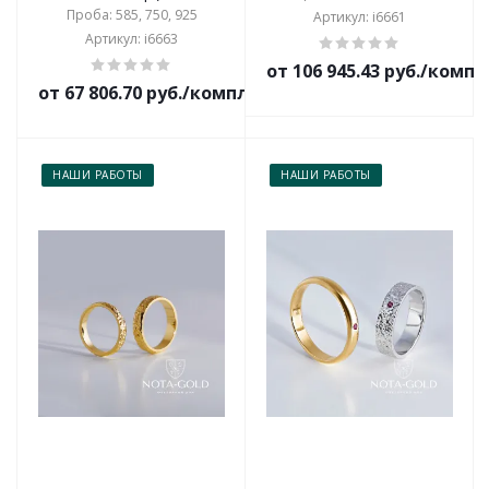
Проба: 585, 750, 925
Артикул: i6661
Артикул: i6663
от 106 945.43 руб./комп
от 67 806.70 руб./комплект
НАШИ РАБОТЫ
НАШИ РАБОТЫ