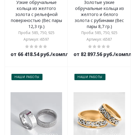
Узкие обручальные
Золотые узкие
кольца из желтого
обручальные кольца из
золота с рельефной
желтого и белого
поверхностью (Вес пары
золота с рубинами (Вес
12,3 гр.)
пары 8,7 гр.)
Проба: 585, 750, 925
Проба: 585, 750, 925
Артикул: i6597
Артикул: i6587
от 66 418.54 руб./комплект
от 82 897.56 руб./компл
НАШИ РАБОТЫ
НАШИ РАБОТЫ