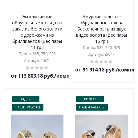
Эксклюзивные
Ажурные золотые
обручальные кольца на
обручальные кольца
заказ из белого золота
Бесконечность из двух
с дорожками из
видов золота (Вес пары
бриллиантов (Вес пары
15 гр.)
11 гр.)
Проба: 585, 750, 925
Проба: 585, 750, 925
Артикул: i5647
Артикул: i5671
от 91 914.18 руб./компл
от 113 803.18 руб./комплект
ВИДЕО
ВИДЕО
НАШИ РАБОТЫ
НАШИ РАБОТЫ