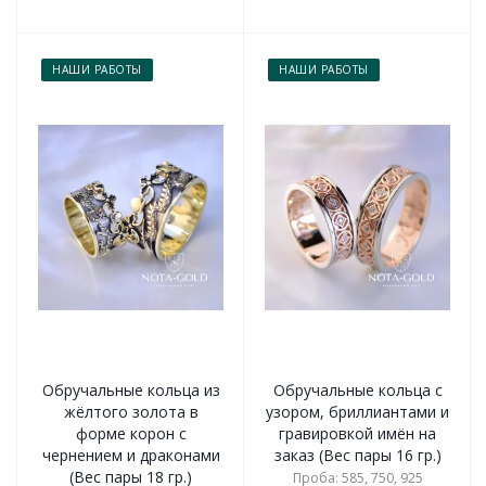
НАШИ РАБОТЫ
НАШИ РАБОТЫ
Обручальные кольца из
Обручальные кольца с
жёлтого золота в
узором, бриллиантами и
форме корон с
гравировкой имён на
чернением и драконами
заказ (Вес пары 16 гр.)
(Вес пары 18 гр.)
Проба: 585, 750, 925