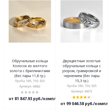
Обручальные кольца
Двухцветные золотые
Колосок из желтого
обручальные кольца с
золота с бриллиантами
узором, гравировкой и
(Вес пары 11,8 гр.)
чернением (Вес пары
15,3 гр.)
Проба: 585, 750, 925
Проба: 585, 750, 925
Артикул: i6882
Артикул: i6675
от 81 847.93 руб./комплект
от 99 046.58 руб./компл