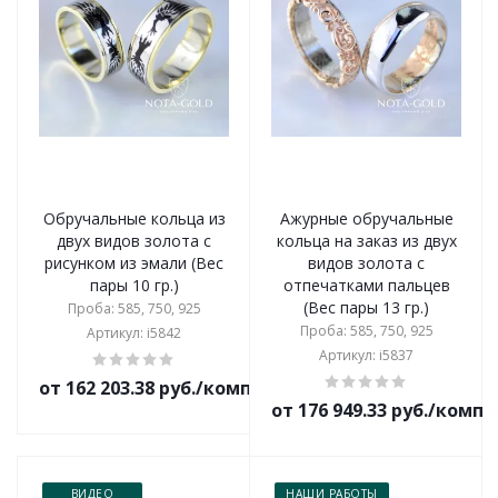
Обручальные кольца из
Ажурные обручальные
двух видов золота с
кольца на заказ из двух
рисунком из эмали (Вес
видов золота с
пары 10 гр.)
отпечатками пальцев
(Вес пары 13 гр.)
Проба: 585, 750, 925
Проба: 585, 750, 925
Артикул: i5842
Артикул: i5837
от 162 203.38 руб./комплект
от 176 949.33 руб./комп
ВИДЕО
НАШИ РАБОТЫ