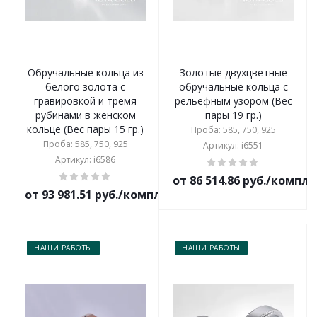
Обручальные кольца из
Золотые двухцветные
белого золота с
обручальные кольца с
гравировкой и тремя
рельефным узором (Вес
рубинами в женском
пары 19 гр.)
кольце (Вес пары 15 гр.)
Проба: 585, 750, 925
Проба: 585, 750, 925
Артикул: i6551
Артикул: i6586
от 86 514.86 руб./компл
от 93 981.51 руб./комплект
НАШИ РАБОТЫ
НАШИ РАБОТЫ