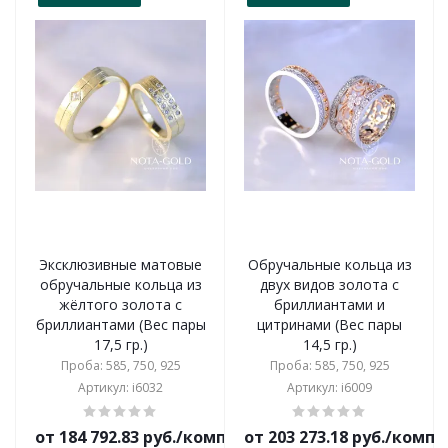
Эксклюзивные матовые
Обручальные кольца из
обручальные кольца из
двух видов золота с
жёлтого золота с
бриллиантами и
бриллиантами (Вес пары
цитринами (Вес пары
17,5 гр.)
14,5 гр.)
Проба: 585, 750, 925
Проба: 585, 750, 925
Артикул: i6032
Артикул: i6009
от 184 792.83 руб./комплект
от 203 273.18 руб./комп