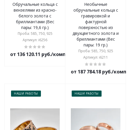
Обручальные кольца с
Необычные
вензелями из красно-
обручальные кольца с
белого золота с
гравировкой и
бриллиантами (Вес
фактурной
пары: 19,6 гр.)
поверхностью из
двухцветного золота и
Проба: 585, 750, 925
бриллиантами (Вес
Артикул: i6256
пары: 19 гр.)
Проба: 585, 750, 925
от 136 120.11 руб./комплект
Артикул: i6211
от 187 784.18 руб./комп
НАШИ РАБОТЫ
НАШИ РАБОТЫ