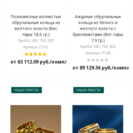
Полновесные волнистые
Ажурные обручальные
обручальные кольца из
кольца из белого и
желтого золота (Вес
желтого золота с
пары 18,6 гр.)
бриллиантами (Вес пары
7,9 гр.)
Проба: 585, 750, 925
Проба: 585, 750, 925
Артикул: i7141
Артикул: i7108
от 63 112.09 руб./комплект
от 89 129.36 руб./компл
НАШИ РАБОТЫ
НАШИ РАБОТЫ