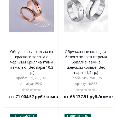
Обручальные кольца из
Обручальные кольца из
красного золота с
белого золота с тремя
черными бриллиантами
бриллиантами в
и эмалью (Вес пары 10,2
женском кольце (Вес
гр.)
пары 11,5 гр.)
Проба: 585, 750, 925
Проба: 585, 750, 925
Артикул: i6547
Артикул: i6538
от 71 004.57 руб./комплект
от 66 137.51 руб./компл
НАШИ РАБОТЫ
НАШИ РАБОТЫ