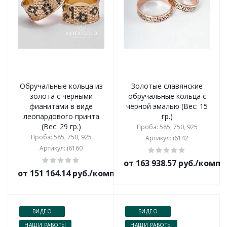
Обручальные кольца из
Золотые славянские
золота с чёрными
обручальные кольца с
фианитами в виде
чёрной эмалью (Вес: 15
леопардового принта
гр.)
(Вес: 29 гр.)
Проба: 585, 750, 925
Проба: 585, 750, 925
Артикул: i6142
Артикул: i6160
от 163 938.57 руб./комп
от 151 164.14 руб./комплект
ВИДЕО
ВИДЕО
НАШИ РАБОТЫ
НАШИ РАБОТЫ