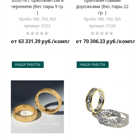
золота с бриллиантом и
бриллиантовыми
черннием (Вес пары 9 гр.
дорожками (Вес пары 22
)
гр. )
Проба: 585, 750, 925
Проба: 585, 750, 925
Артикул: i7222
Артикул: i7220
от 63 331.39 руб./комплект
от 70 306.23 руб./компл
НАШИ РАБОТЫ
НАШИ РАБОТЫ