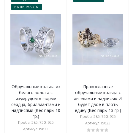
НАШИ РАБОТЫ
Обручальные кольца из
Православные
белого золота с
обручальные кольца с
изумрудом в форме
ангелами и надписью И
сердца, бриллиантами и
будет двое в плоть
надписями (Вес пары 10
едину (Вес пары 13 гр.)
гр.)
Проба: 585, 750, 925
Проба: 585, 750, 925
Артикул: i5823
Артикул: i5833