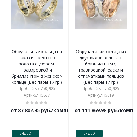
Обручальные кольца на
Обручальные кольца из
заказ из жёлтого
двух видов золота с
золота с узором,
бриллиантами,
гравировкой и
гравировкой, хаски и
бриллиантом в женском
отпечатками пальцев
кольце (Вес пары 17 гр.)
(Вес пары 17 гр.)
Проба: 585, 750, 925
Проба: 585, 750, 925
Артикул: i5637
Артикул: i5619
от 87 802.95 руб./комплект
от 111 869.98 руб./комп
ВИДЕО
ВИДЕО