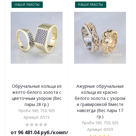
НАШИ РАБОТЫ
НАШИ РАБОТЫ
Обручальные кольца из
Ажурные обручальные
жёлто-белого золота с
кольца из красно-
цветочным узором (Вес
белого золота с узором
пары 28 гр.)
и гравировкой Вместе
навсегда (Вес пары 17
Проба: 585, 750, 925
гр.)
Артикул: i5573
Проба: 585, 750, 925
Артикул: i5559
от 96 481.04 руб./комплект