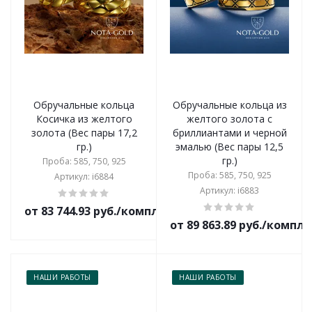
Обручальные кольца
Обручальные кольца из
Косичка из желтого
желтого золота с
золота (Вес пары 17,2
бриллиантами и черной
гр.)
эмалью (Вес пары 12,5
гр.)
Проба: 585, 750, 925
Проба: 585, 750, 925
Артикул: i6884
Артикул: i6883
от 83 744.93 руб./комплект
от 89 863.89 руб./компл
НАШИ РАБОТЫ
НАШИ РАБОТЫ