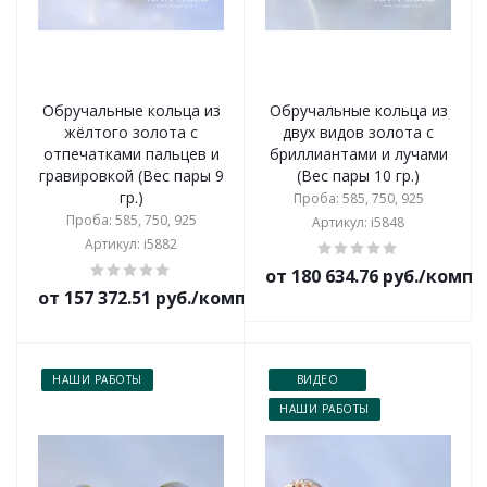
Обручальные кольца из
Обручальные кольца из
жёлтого золота с
двух видов золота с
отпечатками пальцев и
бриллиантами и лучами
гравировкой (Вес пары 9
(Вес пары 10 гр.)
гр.)
Проба: 585, 750, 925
Проба: 585, 750, 925
Артикул: i5848
Артикул: i5882
от 180 634.76 руб./комп
от 157 372.51 руб./комплект
НАШИ РАБОТЫ
ВИДЕО
НАШИ РАБОТЫ