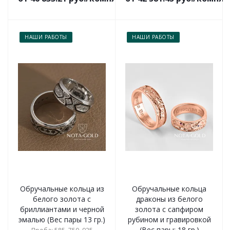
НАШИ РАБОТЫ
НАШИ РАБОТЫ
Обручальные кольца из
Обручальные кольца
белого золота с
драконы из белого
бриллиантами и черной
золота с сапфиром
эмалью (Вес пары 13 гр.)
рубином и гравировкой
(Вес пары: 18 гр.)