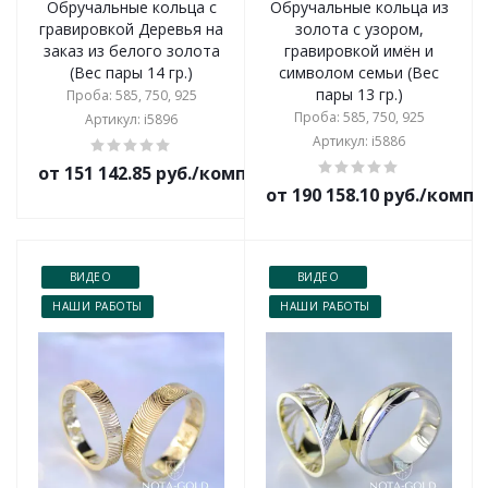
Обручальные кольца с
Обручальные кольца из
гравировкой Деревья на
золота с узором,
заказ из белого золота
гравировкой имён и
(Вес пары 14 гр.)
символом семьи (Вес
пары 13 гр.)
Проба: 585, 750, 925
Проба: 585, 750, 925
Артикул: i5896
Артикул: i5886
от 151 142.85 руб./комплект
от 190 158.10 руб./комп
ВИДЕО
ВИДЕО
НАШИ РАБОТЫ
НАШИ РАБОТЫ