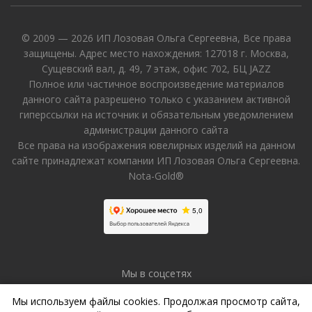
© 2009 — 2026 ИП Лозовая Ольга Сергеевна, Все права
защищены. Адрес место нахождения: 127018 г. Москва,
Сущевский вал, д. 49, 7 этаж, офис 702, БЦ JAZZ
Полное или частичное воспроизведение материалов
данного сайта разрешено только с указанием активной
гиперссылки на источник и обязательным уведомлением
администрации данного сайта
Все права на изображения ювелирных изделий на данном
сайте принадлежат компании ИП Лозовая Ольга Сергеевна.
Nota-Gold®
Мы в соцсетях
Мы используем файлы cookies. Продолжая просмотр сайта,