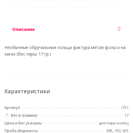
Описание
Необычные обручальные кольца фактура мятая фольга на
заказ (Вес пары: 17 гр.)
Характеристики
Артикул
i751
Вес в граммах
17
?
Цена и Вес указаны
для пары колец
Проба (Варианты
585, 750, 925