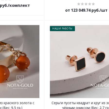
7 руб./комплект
от 123 049.74 руб./шт
НАШИ РАБОТЫ
из красного золота с
Серьги пусеты квадрат и круг из з
(Вес: 9,5 гр.)
чёрным ониксом (Вес: 2,7 гр