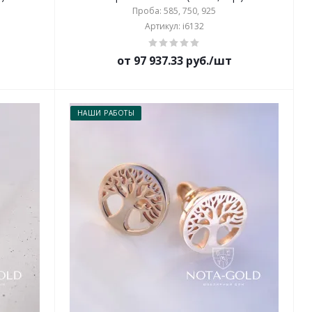
Проба: 585, 750, 925
Артикул: i6132
от 97 937.33 руб./шт
НАШИ РАБОТЫ