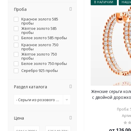
В НАЛИЧИИ
НАШИ
Проба
Красное золото 585
пробы
Жёлтое золото 585
пробы
Белое золото 585 пробы
Красное золото 750
пробы
Жёлтое золото 750
пробы
Белое золото 750 пробы
Серебро 925 пробы
Раздел каталога
Женские серьги кол
с двойной дорожко
- Серьги из розового золота
Проба: 5
Артик
Цена
от 126 00