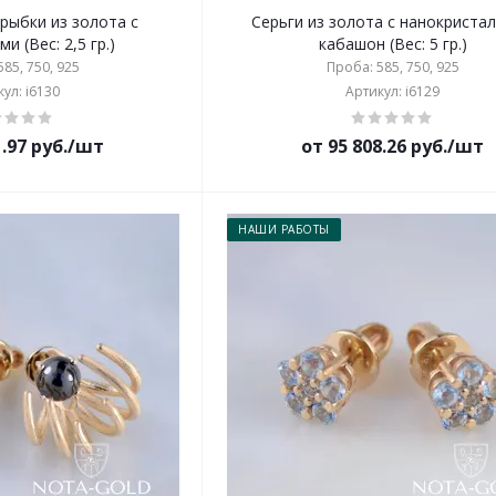
 рыбки из золота с
Серьги из золота с нанокриста
и (Вес: 2,5 гр.)
кабашон (Вес: 5 гр.)
85, 750, 925
Проба: 585, 750, 925
ул: i6130
Артикул: i6129
1.97 руб./шт
от 95 808.26 руб./шт
НАШИ РАБОТЫ