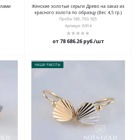
ллами
Женские золотые серьги Древо на заказ из
красного золота по образцу (Вес 4,5 гр.)
Проба: 585, 750, 925
Артикул: i5914
от 78 686.26 руб./шт
НАШИ РАБОТЫ