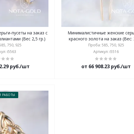
рьги-пусеты на заказ с
Минималистичные женские серь
лиантами (Вес 2,5 гр.)
красного золота на заказ (Вес: 2
85, 750, 925
Проба: 585, 750, 925
ул: i5563
Артикул: i5516
2.29 руб./шт
от 66 908.23 руб./шт
 РАБОТЫ