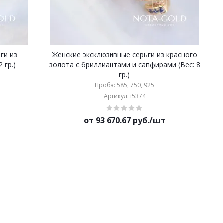
ги из
Женские эксклюзивные серьги из красного
 гр.)
золота с бриллиантами и сапфирами (Вес: 8
гр.)
Проба: 585, 750, 925
Артикул: i5374
от 93 670.67 руб./шт