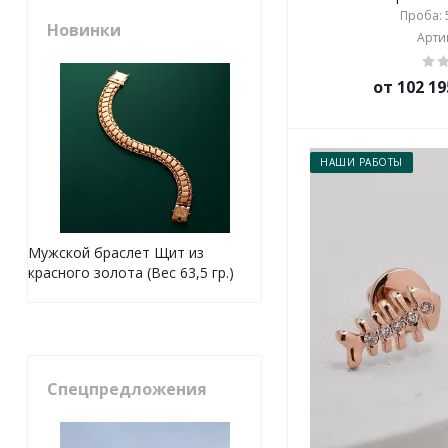
Проба: 5
Новинки
Артик
от 102 19
НАШИ РАБОТЫ
Мужской браслет Щит из
красного золота (Вес 63,5 гр.)
Спецпредложения