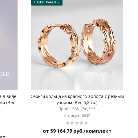
НАШИ РАБОТЫ
а в виде
Серьги кольца из красного золота с резным
ми (Вес
узором (Вес 6,8 гр.)
Проба: 585, 750, 925
Артикул: i6642
от 59 164.79 руб./комплект
ект