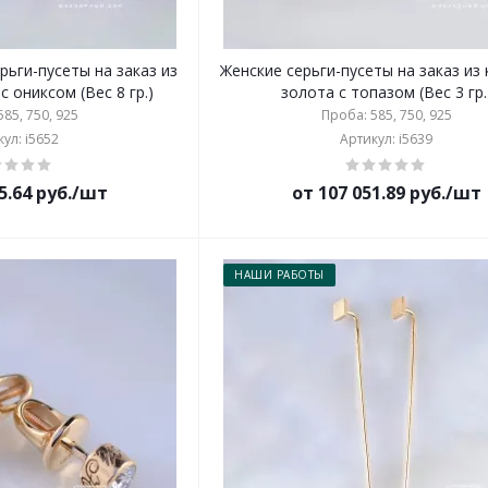
рьги-пусеты на заказ из
Женские серьги-пусеты на заказ из
с ониксом (Вес 8 гр.)
золота с топазом (Вес 3 гр.
85, 750, 925
Проба: 585, 750, 925
ул: i5652
Артикул: i5639
5.64 руб./шт
от 107 051.89 руб./шт
НАШИ РАБОТЫ