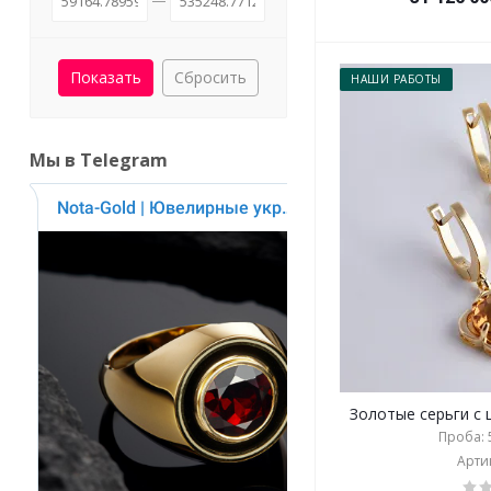
Сбросить
НАШИ РАБОТЫ
Мы в Telegram
Золотые серьги с ц
Проба: 5
Артик