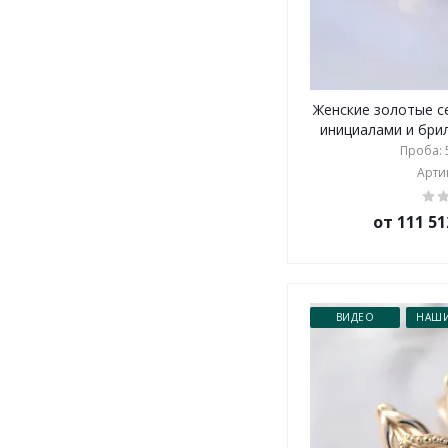
Женские золотые се
инициалами и брил
Проба: 5
Артик
от 111 51
ВИДЕО
НАШИ