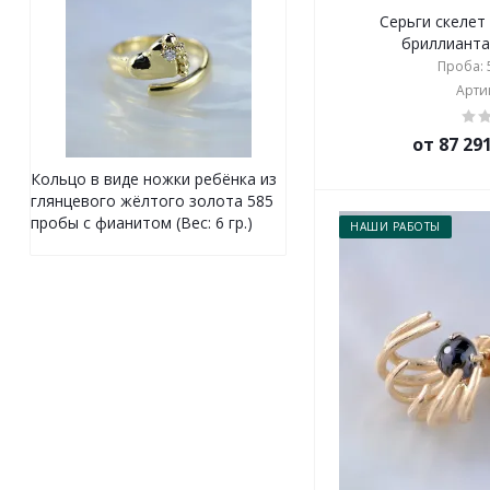
Серьги скелет
бриллиантам
Проба: 5
Артик
от 87 29
Кольцо в виде ножки ребёнка из
глянцевого жёлтого золота 585
пробы с фианитом (Вес: 6 гр.)
НАШИ РАБОТЫ