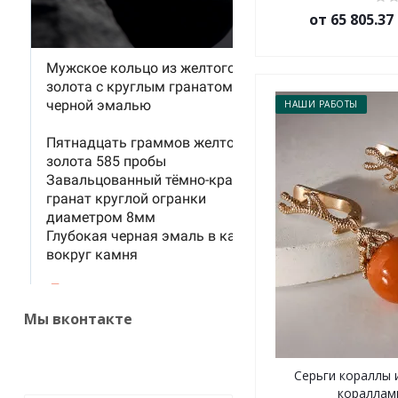
от 65 805.3
НАШИ РАБОТЫ
Мы вконтакте
Серьги кораллы 
кораллами 