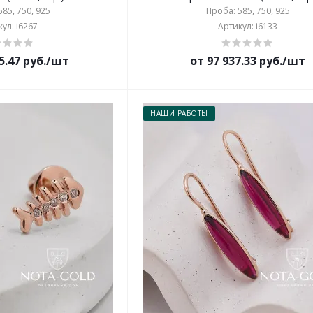
85, 750, 925
Проба: 585, 750, 925
ул: i6267
Артикул: i6133
5.47 руб./шт
от 97 937.33 руб./шт
НАШИ РАБОТЫ