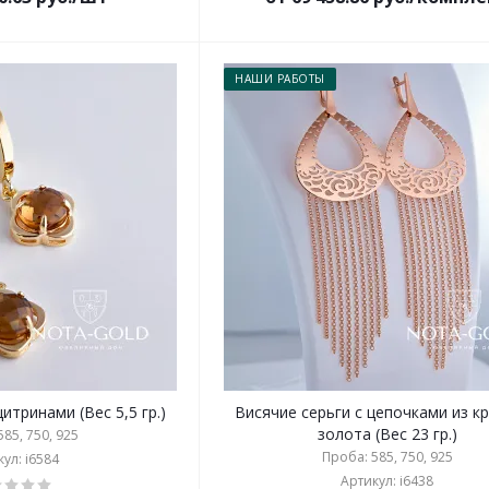
НАШИ РАБОТЫ
итринами (Вес 5,5 гр.)
Висячие серьги с цепочками из к
золота (Вес 23 гр.)
85, 750, 925
Проба: 585, 750, 925
ул: i6584
Артикул: i6438