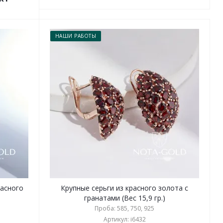
НАШИ РАБОТЫ
расного
Крупные серьги из красного золота с
гранатами (Вес 15,9 гр.)
Проба: 585, 750, 925
Артикул: i6432