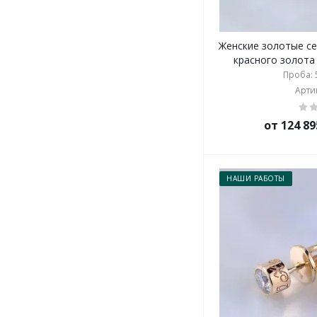
Женские золотые се
красного золота 
Проба: 5
Артик
от 124 89
НАШИ РАБОТЫ