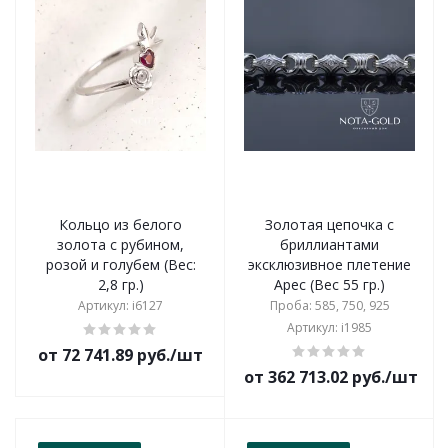
Кольцо из белого
Золотая цепочка с
золота с рубином,
бриллиантами
розой и голубем (Вес:
эксклюзивное плетение
2,8 гр.)
Арес (Вес 55 гр.)
Артикул: i6127
Проба: 585, 750, 925
Артикул: i1985
от 72 741.89 руб./шт
от 362 713.02 руб./шт