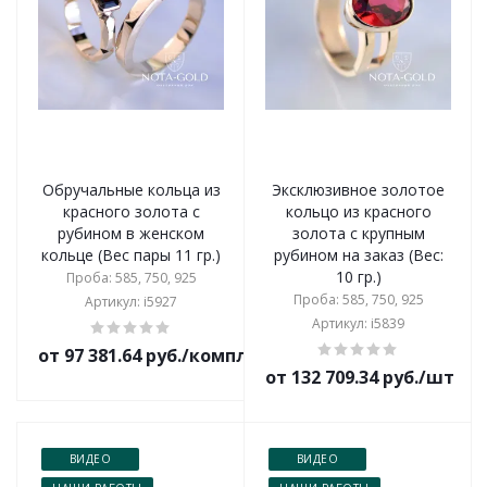
Обручальные кольца из
Эксклюзивное золотое
красного золота с
кольцо из красного
рубином в женском
золота с крупным
кольце (Вес пары 11 гр.)
рубином на заказ (Вес:
10 гр.)
Проба: 585, 750, 925
Проба: 585, 750, 925
Артикул: i5927
Артикул: i5839
от 97 381.64 руб./комплект
от 132 709.34 руб./шт
ВИДЕО
ВИДЕО