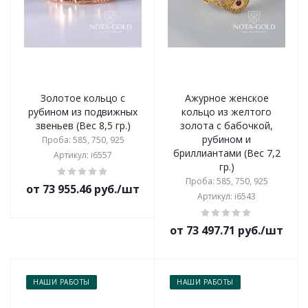
Золотое кольцо с
Ажурное женское
рубином из подвижных
кольцо из желтого
звеньев (Вес 8,5 гр.)
золота с бабочкой,
рубином и
Проба: 585, 750, 925
бриллиантами (Вес 7,2
Артикул: i6557
гр.)
Проба: 585, 750, 925
от 73 955.46 руб./шт
Артикул: i6543
от 73 497.71 руб./шт
НАШИ РАБОТЫ
НАШИ РАБОТЫ