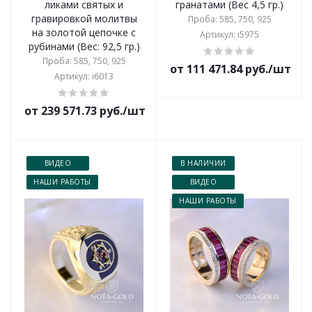
ликами святых и
гранатами (Вес 4,5 гр.)
гравировкой молитвы
Проба: 585, 750, 925
на золотой цепочке с
Артикул: i5975
рубинами (Вес: 92,5 гр.)
Проба: 585, 750, 925
от 111 471.84 руб./шт
Артикул: i6013
от 239 571.73 руб./шт
ВИДЕО
В НАЛИЧИИ
НАШИ РАБОТЫ
ВИДЕО
НАШИ РАБОТЫ