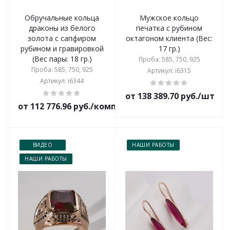
Обручальные кольца
Мужское кольцо
драконы из белого
печатка с рубином
золота с сапфиром
октагоном клиента (Вес:
рубином и гравировкой
17 гр.)
(Вес пары: 18 гр.)
Проба: 585, 750, 925
Проба: 585, 750, 925
Артикул: i6315
Артикул: i6344
от 138 389.70 руб./шт
от 112 776.96 руб./комплект
ВИДЕО
НАШИ РАБОТЫ
НАШИ РАБОТЫ