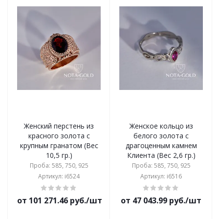
Женский перстень из
Женское кольцо из
красного золота с
белого золота с
крупным гранатом (Вес
драгоценным камнем
10,5 гр.)
Клиента (Вес 2,6 гр.)
Проба: 585, 750, 925
Проба: 585, 750, 925
Артикул: i6524
Артикул: i6516
от 101 271.46 руб./шт
от 47 043.99 руб./шт