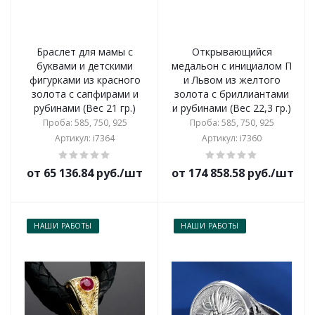
Браслет для мамы с
Открывающийся
буквами и детскими
медальон с инициалом П
фигурками из красного
и Львом из желтого
золота с сапфирами и
золота с бриллиантами
рубинами (Вес 21 гр.)
и рубинами (Вес 22,3 гр.)
Проба: 585, 750, 925
Проба: 585, 750, 925
Артикул: i7364
Артикул: i7360
от 65 136.84 руб./шт
от 174 858.58 руб./шт
НАШИ РАБОТЫ
НАШИ РАБОТЫ