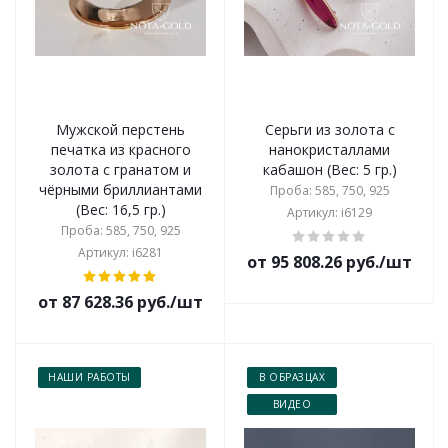
Мужской перстень
Серьги из золота с
печатка из красного
нанокристаллами
золота с гранатом и
кабашон (Вес: 5 гр.)
чёрными бриллиантами
Проба: 585, 750, 925
(Вес: 16,5 гр.)
Артикул: i6129
Проба: 585, 750, 925
Артикул: i6281
от 95 808.26 руб./шт
от 87 628.36 руб./шт
НАШИ РАБОТЫ
В ОБРАЗЦАХ
ВИДЕО