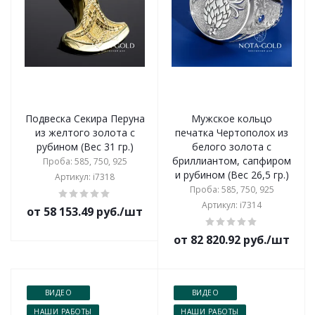
Подвеска Секира Перуна
Мужское кольцо
из желтого золота с
печатка Чертополох из
рубином (Вес 31 гр.)
белого золота с
бриллиантом, сапфиром
Проба: 585, 750, 925
и рубином (Вес 26,5 гр.)
Артикул: i7318
Проба: 585, 750, 925
Артикул: i7314
от 58 153.49 руб./шт
от 82 820.92 руб./шт
ВИДЕО
ВИДЕО
НАШИ РАБОТЫ
НАШИ РАБОТЫ