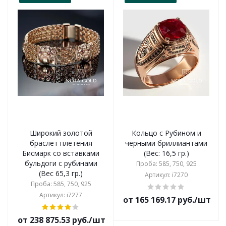
Широкий золотой
Кольцо с Рубином и
браслет плетения
чёрными бриллиантами
Бисмарк со вставками
(Вес: 16,5 гр.)
бульдоги с рубинами
Проба: 585, 750, 925
(Вес 65,3 гр.)
Артикул: i7270
Проба: 585, 750, 925
Артикул: i7277
от 165 169.17 руб./шт
от 238 875.53 руб./шт