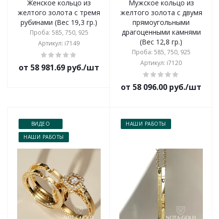
Женское кольцо из
Мужское кольцо из
желтого золота с тремя
желтого золота с двумя
рубинами (Вес 19,3 гр.)
прямоугольными
драгоценными камнями
Проба: 585, 750, 925
(Вес 12,8 гр.)
Артикул: i7149
Проба: 585, 750, 925
Артикул: i7120
от 58 981.69 руб./шт
от 58 096.00 руб./шт
ВИДЕО
НАШИ РАБОТЫ
НАШИ РАБОТЫ