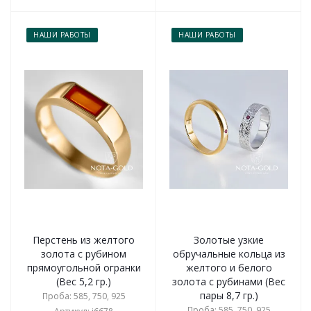
НАШИ РАБОТЫ
НАШИ РАБОТЫ
Перстень из желтого
Золотые узкие
золота с рубином
обручальные кольца из
прямоугольной огранки
желтого и белого
(Вес 5,2 гр.)
золота с рубинами (Вес
пары 8,7 гр.)
Проба: 585, 750, 925
Проба: 585, 750, 925