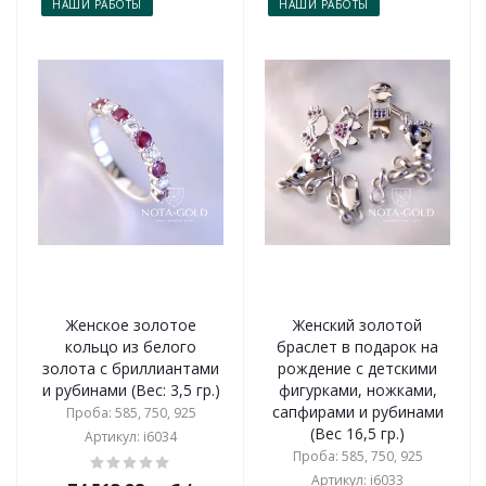
НАШИ РАБОТЫ
НАШИ РАБОТЫ
Женское золотое
Женский золотой
кольцо из белого
браслет в подарок на
золота с бриллиантами
рождение с детскими
и рубинами (Вес: 3,5 гр.)
фигурками, ножками,
сапфирами и рубинами
Проба: 585, 750, 925
(Вес 16,5 гр.)
Артикул: i6034
Проба: 585, 750, 925
Артикул: i6033