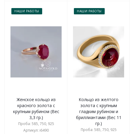
НАШИ РАБОТЫ
НАШИ РАБОТЫ
Женское кольцо из
Кольцо из желтого
красного золота с
золота с крупным
крупным рубином (Вес
гладким рубином и
3,3 гр.)
бриллиантами (Вес 11
гр.)
Проба: 585, 750, 925
Проба: 585, 750, 925
Артикул: i6490