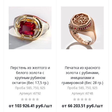
Перстень из желтого и
Печатка из красного
белого золота с
золота с рубинами,
крупным рубином
инициалами и
октагон (Вес 17,5 гр.)
гравировкой (Вес 28 гр.)
Проба: 585, 750, 925
Проба: 585, 750, 925
Артикул: i6792
Артикул: i6748
от 103 926.41 руб./шт
от 66 203.51 руб./шт