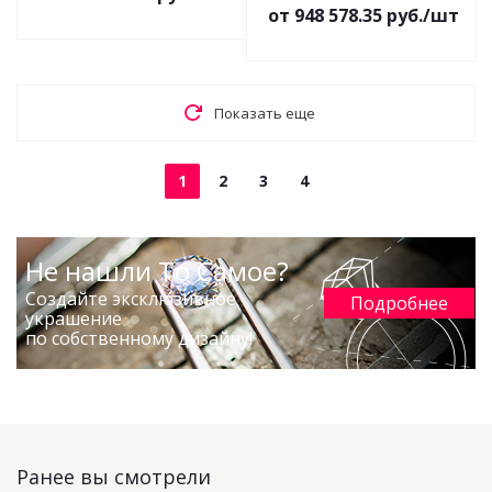
от 948 578.35 руб./шт
Показать еще
1
2
3
4
Не нашли То Самое?
Создайте эксклюзивное
Подробнее
украшение
по собственному дизайну!
Ранее вы смотрели