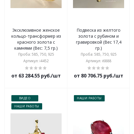
Эксклюзивное женское
Подвеска из желтого
кольцо-трансформер из
золота с рубином и
красного золота с
гравировкой (Вес 17,4
камнями (Вес: 7,5 гр.)
гр.)
Проба: 585, 750, 925
Проба: 585, 750, 925
Артикул: i4452
Артикул: i6888
от 63 284.55 руб./шт
от 80 706.75 руб./шт
ВИДЕО
НАШИ РАБОТЫ
НАШИ РАБОТЫ