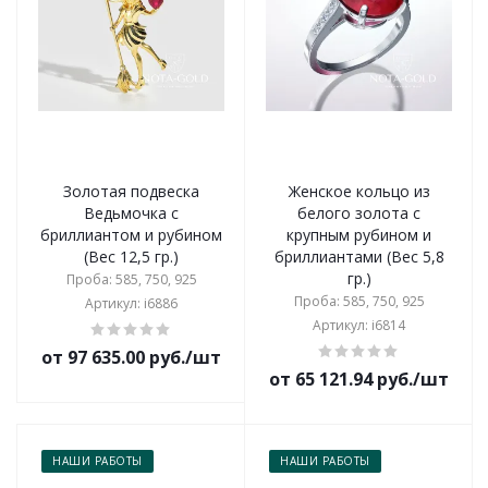
Золотая подвеска
Женское кольцо из
Ведьмочка с
белого золота с
бриллиантом и рубином
крупным рубином и
(Вес 12,5 гр.)
бриллиантами (Вес 5,8
гр.)
Проба: 585, 750, 925
Проба: 585, 750, 925
Артикул: i6886
Артикул: i6814
от 97 635.00 руб./шт
от 65 121.94 руб./шт
НАШИ РАБОТЫ
НАШИ РАБОТЫ