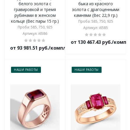
белого золота с
быка из красного
гравировкой и тремя
золота с драгоценными
рубинами в женском
камнями (Вес 22,9 гр.)
кольце (Вес пары 15 гр.)
Проба: 585, 750, 925
Проба: 585, 750, 925
Артикул: i6585
Артикул: i6586
от 130 467.43 руб./комп
от 93 981.51 руб./комплект
НАШИ РАБОТЫ
НАШИ РАБОТЫ