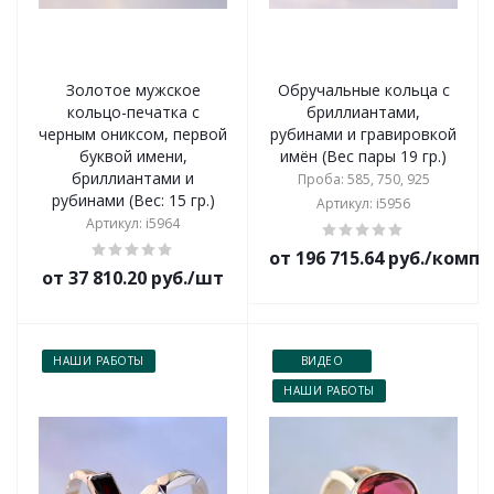
Золотое мужское
Обручальные кольца с
кольцо-печатка с
бриллиантами,
черным ониксом, первой
рубинами и гравировкой
буквой имени,
имён (Вес пары 19 гр.)
бриллиантами и
Проба: 585, 750, 925
рубинами (Вес: 15 гр.)
Артикул: i5956
Артикул: i5964
от 196 715.64 руб./комп
от 37 810.20 руб./шт
НАШИ РАБОТЫ
ВИДЕО
НАШИ РАБОТЫ