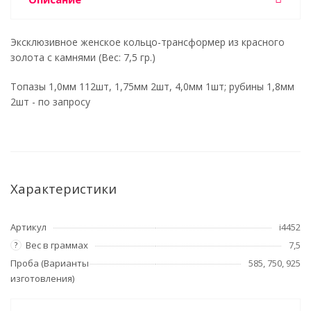
Эксклюзивное женское кольцо-трансформер из красного
золота с камнями (Вес: 7,5 гр.)
Топазы 1,0мм 112шт, 1,75мм 2шт, 4,0мм 1шт; рубины 1,8мм
2шт - по запросу
Характеристики
Артикул
i4452
Вес в граммах
7,5
?
Проба (Варианты
585, 750, 925
изготовления)