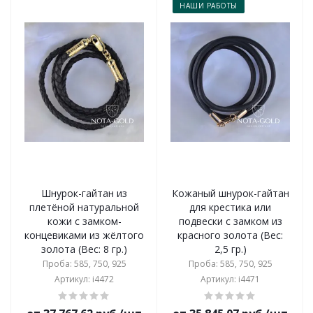
НАШИ РАБОТЫ
Шнурок-гайтан из
Кожаный шнурок-гайтан
плетёной натуральной
для крестика или
кожи с замком-
подвески с замком из
концевиками из жёлтого
красного золота (Вес:
золота (Вес: 8 гр.)
2,5 гр.)
Проба: 585, 750, 925
Проба: 585, 750, 925
Артикул: i4472
Артикул: i4471