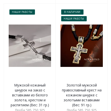
НАШИ РАБОТЫ
В НАЛИЧИИ
НАШИ РАБОТЫ
Мужской кожаный
Золотой мужской
шнурок на заказ с
православный крест на
вставками из белого
кожаном шнурке с
золота, крестом и
золотыми вставками
распятием (Вес: 31 гр.)
(Вес: 91 гр.)
Проба: 585, 750, 925
Проба: 585, 750, 925