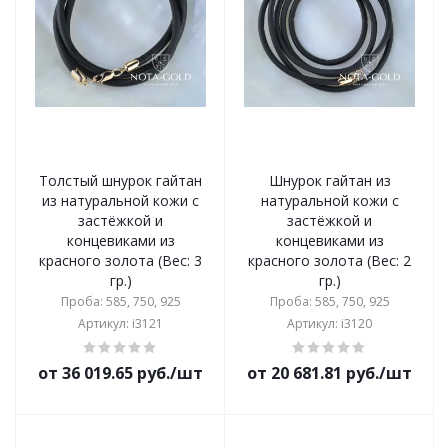
Толстый шнурок гайтан
Шнурок гайтан из
из натуральной кожи с
натуральной кожи с
застёжкой и
застёжкой и
концевиками из
концевиками из
красного золота (Вес: 3
красного золота (Вес: 2
гр.)
гр.)
Проба: 585, 750, 925
Проба: 585, 750, 925
Артикул: i3121
Артикул: i3120
от 36 019.65 руб./шт
от 20 681.81 руб./шт