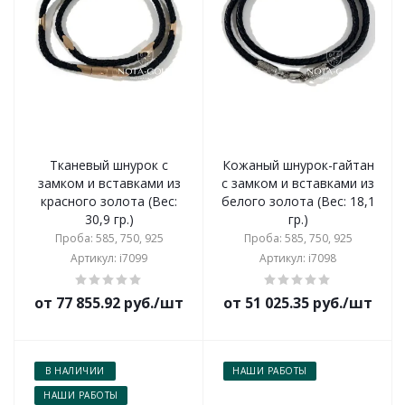
Тканевый шнурок с
Кожаный шнурок-гайтан
замком и вставками из
с замком и вставками из
красного золота (Вес:
белого золота (Вес: 18,1
30,9 гр.)
гр.)
Проба: 585, 750, 925
Проба: 585, 750, 925
Артикул: i7099
Артикул: i7098
от 77 855.92 руб./шт
от 51 025.35 руб./шт
В НАЛИЧИИ
НАШИ РАБОТЫ
НАШИ РАБОТЫ