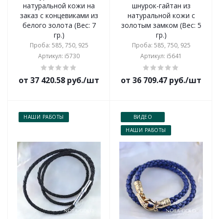
натуральной кожи на
шнурок-гайтан из
заказ с концевиками из
натуральной кожи с
белого золота (Вес: 7
золотым замком (Вес: 5
гр.)
гр.)
Проба: 585, 750, 925
Проба: 585, 750, 925
Артикул: i5730
Артикул: i5641
от 37 420.58 руб./шт
от 36 709.47 руб./шт
НАШИ РАБОТЫ
ВИДЕО
НАШИ РАБОТЫ