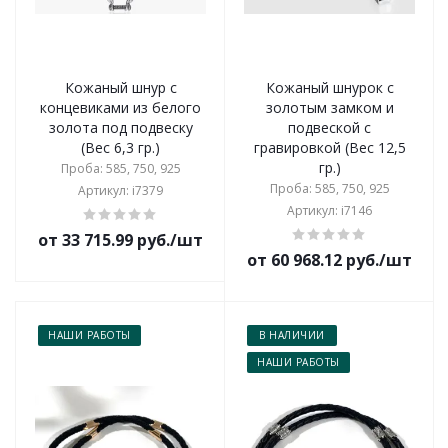
Кожаный шнур с
Кожаный шнурок с
концевиками из белого
золотым замком и
золота под подвеску
подвеской с
(Вес 6,3 гр.)
гравировкой (Вес 12,5
гр.)
Проба: 585, 750, 925
Проба: 585, 750, 925
Артикул: i7379
Артикул: i7146
от 33 715.99 руб./шт
от 60 968.12 руб./шт
НАШИ РАБОТЫ
В НАЛИЧИИ
НАШИ РАБОТЫ