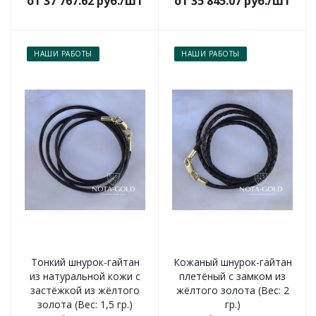
от 37 767.62 руб./шт
от 35 845.07 руб./шт
НАШИ РАБОТЫ
НАШИ РАБОТЫ
Тонкий шнурок-гайтан
Кожаный шнурок-гайтан
из натуральной кожи с
плетёный с замком из
застёжкой из жёлтого
жёлтого золота (Вес: 2
золота (Вес: 1,5 гр.)
гр.)