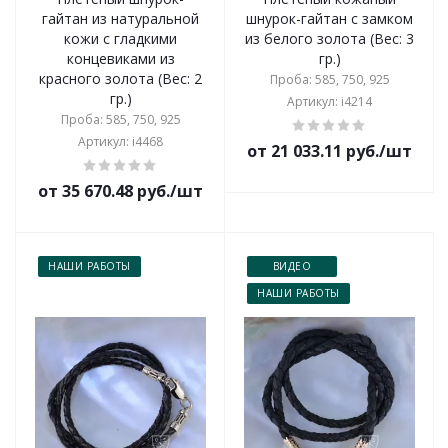
гайтан из натуральной
шнурок-гайтан с замком
кожи с гладкими
из белого золота (Вес: 3
концевиками из
гр.)
красного золота (Вес: 2
Проба: 585, 750, 925
гр.)
Артикул: i4214
Проба: 585, 750, 925
Артикул: i4468
от 21 033.11 руб./шт
от 35 670.48 руб./шт
НАШИ РАБОТЫ
ВИДЕО
НАШИ РАБОТЫ