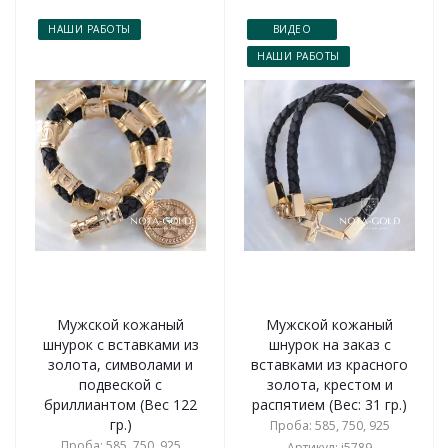
НАШИ РАБОТЫ
ВИДЕО
НАШИ РАБОТЫ
Мужской кожаный
Мужской кожаный
шнурок с вставками из
шнурок на заказ с
золота, символами и
вставками из красного
подвеской с
золота, крестом и
бриллиантом (Вес 122
распятием (Вес: 31 гр.)
гр.)
Проба: 585, 750, 925
Проба: 585, 750, 925
Артикул: i5789