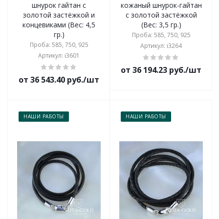
шнурок гайтан с
кожаный шнурок-гайтан
золотой застёжкой и
с золотой застёжкой
концевиками (Вес: 4,5
(Вес: 3,5 гр.)
гр.)
Проба: 585, 750, 925
Проба: 585, 750, 925
Артикул: i3264
Артикул: i3601
от 36 194.23 руб./шт
от 36 543.40 руб./шт
НАШИ РАБОТЫ
НАШИ РАБОТЫ