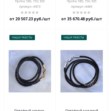
Проба: 585, 750, 925
Проба: 585, 750, 925
Артикул: i4470
Артикул: i4469
от 20 507.23 руб./шт
от 35 670.48 руб./шт
НАШИ РАБОТЫ
НАШИ РАБОТЫ
Плетёный шнурок-
Плетёный кожаный