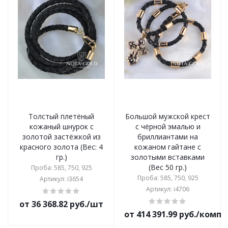
Толстый плетёный
Большой мужской крест
кожаный шнурок с
с чёрной эмалью и
золотой застёжкой из
бриллиантами на
красного золота (Вес: 4
кожаном гайтане с
гр.)
золотыми вставками
(Вес 50 гр.)
Проба: 585, 750, 925
Проба: 585, 750, 925
Артикул: i3654
Артикул: i4706
от 36 368.82 руб./шт
от 414 391.99 руб./комп