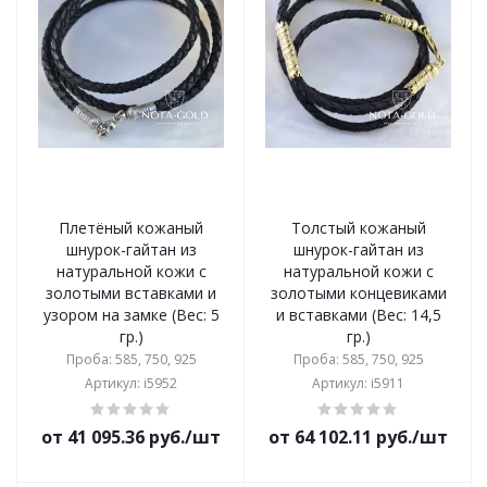
Плетёный кожаный
Толстый кожаный
шнурок-гайтан из
шнурок-гайтан из
натуральной кожи с
натуральной кожи с
золотыми вставками и
золотыми концевиками
узором на замке (Вес: 5
и вставками (Вес: 14,5
гр.)
гр.)
Проба: 585, 750, 925
Проба: 585, 750, 925
Артикул: i5952
Артикул: i5911
от 41 095.36 руб./шт
от 64 102.11 руб./шт