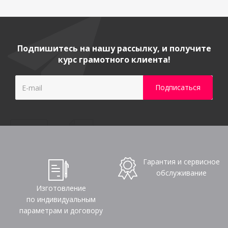
Подпишитесь на нашу рассылку, и получите
курс грамотного клиента!
Гарантия и сервисное
обслуживание
Изготовление
по индивидуальным
параметрам и договору