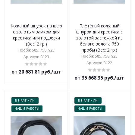
Кожаный шнурок на шею
Плетёный кожаный
с золотым замком для
шнурок для крестика с
крестика или подвески
золотой застежкой из
(Вес: 2 гр.)
белого золота 750
пробы (Вес: 2 гр.)
Проба: 585, 750, 925
Проба: 585, 750, 925
Артикул: i3123
Артикул: i3122
от 20 681.81 руб./шт
от 35 668.35 руб./шт
В НАЛИЧИИ
В НАЛИЧИИ
НАШИ РАБОТЫ
НАШИ РАБОТЫ