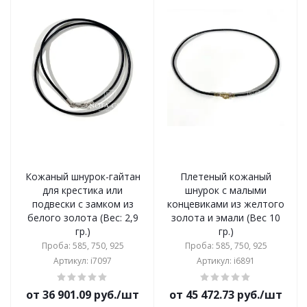
Кожаный шнурок-гайтан
Плетеный кожаный
для крестика или
шнурок с малыми
подвески с замком из
концевиками из желтого
белого золота (Вес: 2,9
золота и эмали (Вес 10
гр.)
гр.)
Проба: 585, 750, 925
Проба: 585, 750, 925
Артикул: i7097
Артикул: i6891
от 36 901.09 руб./шт
от 45 472.73 руб./шт