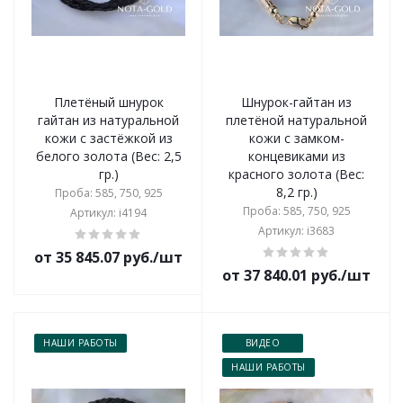
Плетёный шнурок
Шнурок-гайтан из
гайтан из натуральной
плетёной натуральной
кожи с застёжкой из
кожи с замком-
белого золота (Вес: 2,5
концевиками из
гр.)
красного золота (Вес:
8,2 гр.)
Проба: 585, 750, 925
Проба: 585, 750, 925
Артикул: i4194
Артикул: i3683
от 35 845.07 руб./шт
от 37 840.01 руб./шт
НАШИ РАБОТЫ
ВИДЕО
НАШИ РАБОТЫ