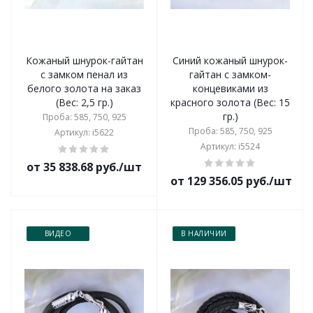
Кожаный шнурок-гайтан
Синий кожаный шнурок-
с замком пенал из
гайтан с замком-
белого золота на заказ
концевиками из
(Вес: 2,5 гр.)
красного золота (Вес: 15
гр.)
Проба: 585, 750, 925
Проба: 585, 750, 925
Артикул: i5622
Артикул: i5524
от 35 838.68 руб./шт
от 129 356.05 руб./шт
ВИДЕО
В НАЛИЧИИ