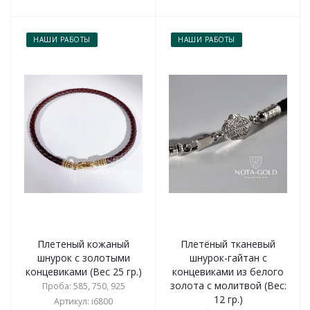
НАШИ РАБОТЫ
НАШИ РАБОТЫ
Плетеный кожаный
Плетёный тканевый
шнурок с золотыми
шнурок-гайтан с
концевиками (Вес 25 гр.)
концевиками из белого
золота с молитвой (Вес:
Проба: 585, 750, 925
12 гр.)
Артикул: i6800