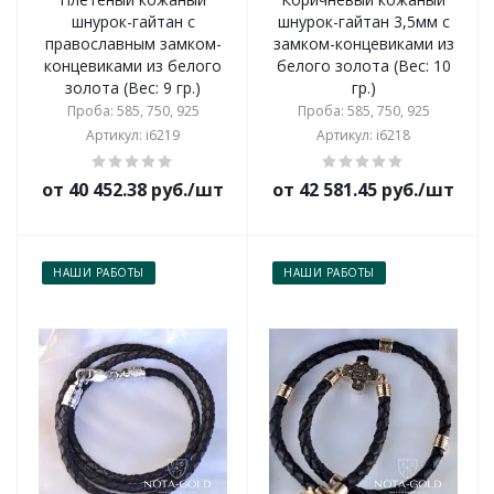
шнурок-гайтан с
шнурок-гайтан 3,5мм с
православным замком-
замком-концевиками из
концевиками из белого
белого золота (Вес: 10
золота (Вес: 9 гр.)
гр.)
Проба: 585, 750, 925
Проба: 585, 750, 925
Артикул: i6219
Артикул: i6218
от 40 452.38 руб./шт
от 42 581.45 руб./шт
НАШИ РАБОТЫ
НАШИ РАБОТЫ