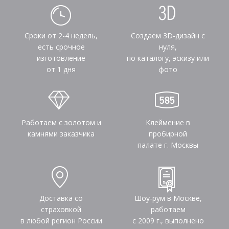
Сроки от 2-4 недель,
Создаем 3D-дизайн с
есть срочное
нуля,
изготовление
по каталогу, эскизу или
от 1 дня
фото
Работаем с золотом и
Клеймение в
камнями заказчика
пробирной
палате г. Москвы
Доставка со
Шоу-рум в Москве,
страховкой
работаем
в любой регион России
с 2009 г., выполнено