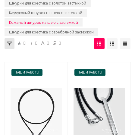
Шнурки для крестика с золотой застежкой
Каучуковый шнурок на шею с застежкой
Кожаный шнурок на шею с застежкой
Шнурки для крестика с серебряной застежкой
НАШИ РАБОТЫ
НАШИ РАБОТЫ