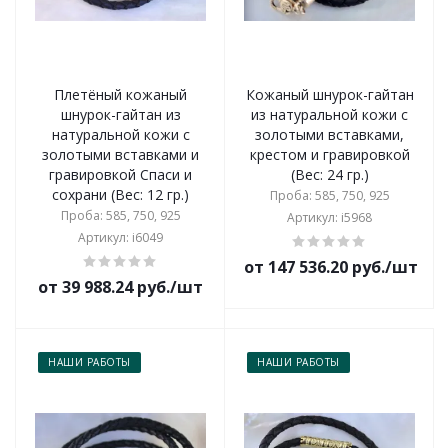
Плетёный кожаный
Кожаный шнурок-гайтан
шнурок-гайтан из
из натуральной кожи с
натуральной кожи с
золотыми вставками,
золотыми вставками и
крестом и гравировкой
гравировкой Спаси и
(Вес: 24 гр.)
сохрани (Вес: 12 гр.)
Проба: 585, 750, 925
Проба: 585, 750, 925
Артикул: i5968
Артикул: i6049
от 147 536.20 руб./шт
от 39 988.24 руб./шт
НАШИ РАБОТЫ
НАШИ РАБОТЫ