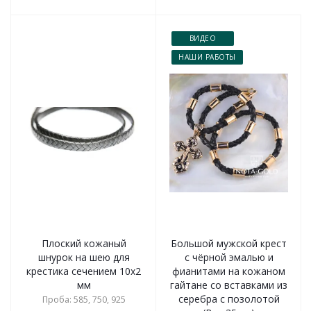
ВИДЕО
НАШИ РАБОТЫ
Плоский кожаный
Большой мужской крест
шнурок на шею для
с чёрной эмалью и
крестика сечением 10x2
фианитами на кожаном
мм
гайтане со вставками из
серебра с позолотой
Проба: 585, 750, 925