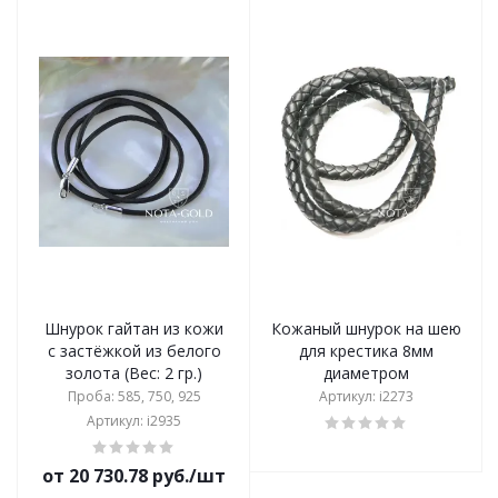
Шнурок гайтан из кожи
Кожаный шнурок на шею
с застёжкой из белого
для крестика 8мм
золота (Вес: 2 гр.)
диаметром
Проба: 585, 750, 925
Артикул: i2273
Артикул: i2935
от 20 730.78 руб./шт