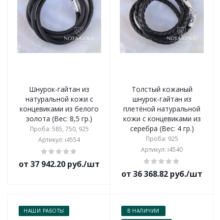
Шнурок-гайтан из
Толстый кожаный
натуральной кожи с
шнурок-гайтан из
концевиками из белого
плетёной натуральной
золота (Вес: 8,5 гр.)
кожи с концевиками из
серебра (Вес: 4 гр.)
Проба: 585, 750, 925
Проба: 925
Артикул: i4554
Артикул: i4540
от 37 942.20 руб./шт
от 36 368.82 руб./шт
НАШИ РАБОТЫ
В НАЛИЧИИ