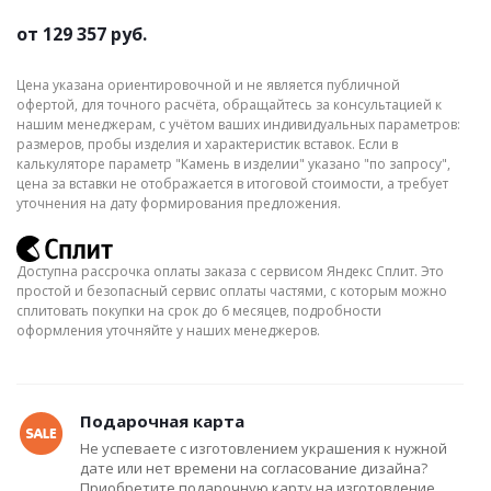
от
129 357 руб.
Цена указана ориентировочной и не является публичной
офертой, для точного расчёта, обращайтесь за консультацией к
нашим менеджерам, с учётом ваших индивидуальных параметров:
размеров, пробы изделия и характеристик вставок. Если в
калькуляторе параметр "Камень в изделии" указано "по запросу",
цена за вставки не отображается в итоговой стоимости, а требует
уточнения на дату формирования предложения.
Доступна рассрочка оплаты заказа с сервисом Яндекс Сплит. Это
простой и безопасный сервис оплаты частями, с которым можно
сплитовать покупки на срок до 6 месяцев, подробности
оформления уточняйте у наших менеджеров.
Подарочная карта
Не успеваете с изготовлением украшения к нужной
дате или нет времени на согласование дизайна?
Приобретите подарочную карту на изготовление