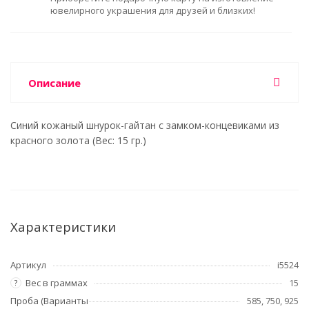
ювелирного украшения для друзей и близких!
Описание
Синий кожаный шнурок-гайтан с замком-концевиками из
красного золота (Вес: 15 гр.)
Характеристики
Артикул
i5524
Вес в граммах
15
?
Проба (Варианты
585, 750, 925