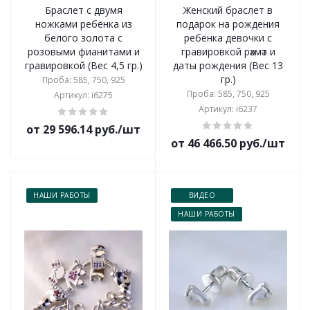
Браслет с двумя
Женский браслет в
ножками ребёнка из
подарок на рождения
белого золота с
ребёнка девочки с
розовыми фианитами и
гравировкой рәхмәт и
гравировкой (Вес 4,5 гр.)
даты рождения (Вес 13
гр.)
Проба: 585, 750, 925
Проба: 585, 750, 925
Артикул: i6275
Артикул: i6237
от 29 596.14 руб./шт
от 46 466.50 руб./шт
НАШИ РАБОТЫ
ВИДЕО
НАШИ РАБОТЫ