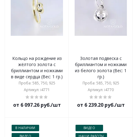
Кольцо на рождение из
Золотая подвеска с
жёлтого золота с
бриллиантом и ножками
бриллиантом и ножками
из белого золота (Вес: 1
в виде сердца (Вес: 1 гр.)
гр.)
Проба: 585, 750, 925
Проба: 585, 750, 925
Артикул: i4771
Артикул: i4770
от 6 097.26 руб./шт
от 6 239.20 руб./шт
В НАЛИЧИИ
ВИДЕО
ВИДЕО
НАШИ РАБОТЫ