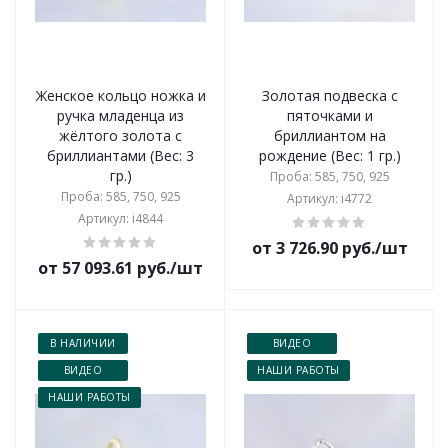
Женское кольцо ножка и
Золотая подвеска с
ручка младенца из
пяточками и
жёлтого золота с
бриллиантом на
бриллиантами (Вес: 3
рождение (Вес: 1 гр.)
гр.)
Проба: 585, 750, 925
Проба: 585, 750, 925
Артикул: i4772
Артикул: i4844
от 3 726.90 руб./шт
от 57 093.61 руб./шт
В НАЛИЧИИ
ВИДЕО
ВИДЕО
НАШИ РАБОТЫ
НАШИ РАБОТЫ