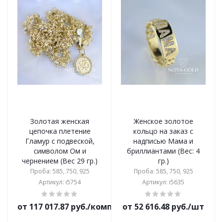
Золотая женская
Женское золотое
цепочка плетение
кольцо на заказ с
Гламур с подвеской,
надписью Мама и
символом Ом и
бриллиантами (Вес: 4
чернением (Вес 29 гр.)
гр.)
Проба: 585, 750, 925
Проба: 585, 750, 925
Артикул: i5754
Артикул: i5635
от 117 017.87 руб./комплект
от 52 616.48 руб./шт