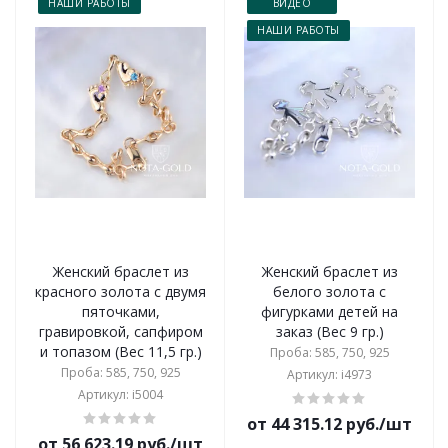
НАШИ РАБОТЫ
ВИДЕО
НАШИ РАБОТЫ
Женский браслет из
Женский браслет из
красного золота с двумя
белого золота с
пяточками,
фигурками детей на
гравировкой, сапфиром
заказ (Вес 9 гр.)
и топазом (Вес 11,5 гр.)
Проба: 585, 750, 925
Проба: 585, 750, 925
Артикул: i4973
Артикул: i5004
от 44 315.12 руб./шт
от 56 623.19 руб./шт