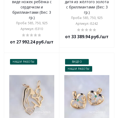
виде ножек ребёнка с
дитя из жёлтого золота
сердечком и
с бриллиантами (Вес: 3
бриллиантами (Вес: 3
гр.)
гр.)
Проба: 585, 750, 925
Проба: 585, 750, 925
Артикул: i5242
Артикул: i5310
от 33 389.94 руб./шт
от 27 992.24 руб./шт
НАШИ РАБОТЫ
ВИДЕО
НАШИ РАБОТЫ