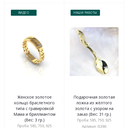
ВИДЕО
НАШИ РАБОТЫ
Женское золотое
Подарочная золотая
кольцо браслетного
ложка из жёлтого
типа с гравировкой
золота с узором на
Мама и бриллиантом
заказ (Вес: 31 гр.)
(Вес: 3 гр.)
Проба: 585, 750, 925
Проба: 585, 750, 925
Артикул: i5390