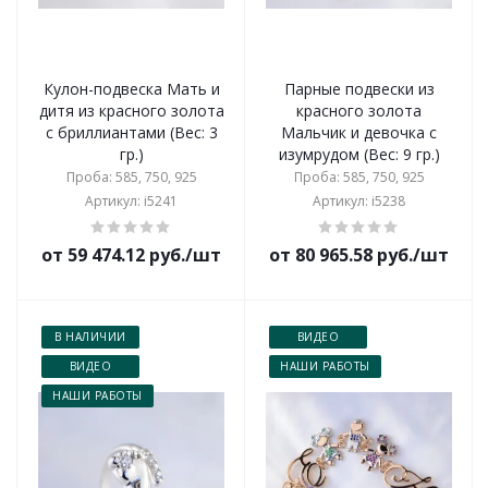
Кулон-подвеска Мать и
Парные подвески из
дитя из красного золота
красного золота
с бриллиантами (Вес: 3
Мальчик и девочка с
гр.)
изумрудом (Вес: 9 гр.)
Проба: 585, 750, 925
Проба: 585, 750, 925
Артикул: i5241
Артикул: i5238
от 59 474.12 руб./шт
от 80 965.58 руб./шт
В НАЛИЧИИ
ВИДЕО
ВИДЕО
НАШИ РАБОТЫ
НАШИ РАБОТЫ