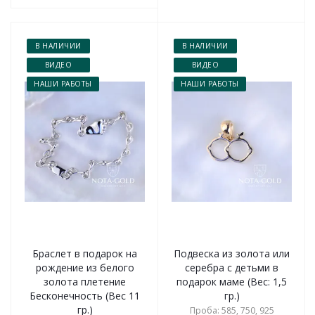
В НАЛИЧИИ
В НАЛИЧИИ
ВИДЕО
ВИДЕО
НАШИ РАБОТЫ
НАШИ РАБОТЫ
Браслет в подарок на
Подвеска из золота или
рождение из белого
серебра с детьми в
золота плетение
подарок маме (Вес: 1,5
Бесконечность (Вес 11
гр.)
гр.)
Проба: 585, 750, 925