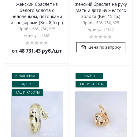
Женский браслет из
Женский браслет на руку
белого золота с
Мать и дитя из жёлтого
человечком, пяточками
золота (Вес 15 гр.)
и сапфирами (Вес 8,5 гр.)
Проба: 585, 750, 925
Проба: 585, 750, 925
Артикул: i4852
Артикул: i4862
Цена по запросу
от 48 731.43 руб./шт
В НАЛИЧИИ
ВИДЕО
ВИДЕО
НАШИ РАБОТЫ
НАШИ РАБОТЫ