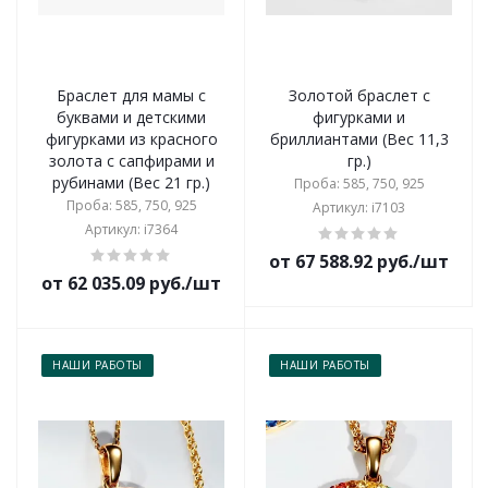
Браслет для мамы с
Золотой браслет с
буквами и детскими
фигурками и
фигурками из красного
бриллиантами (Вес 11,3
золота с сапфирами и
гр.)
рубинами (Вес 21 гр.)
Проба: 585, 750, 925
Проба: 585, 750, 925
Артикул: i7103
Артикул: i7364
от 67 588.92 руб./шт
от 62 035.09 руб./шт
НАШИ РАБОТЫ
НАШИ РАБОТЫ