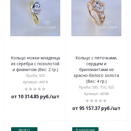
Кольцо ножки младенца
Кольцо с пяточками,
из серебра с позолотой
сердцем и
и фианитом (Вес: 2 гр.)
бриллиантами из
красно-белого золота
Проба: 925
(Вес: 4 гр.)
Артикул: i4419
Проба: 585, 750, 925
Артикул: i4396
от 10 314.85 руб./шт
от 95 157.37 руб./шт
ВИДЕО
В НАЛИЧИИ