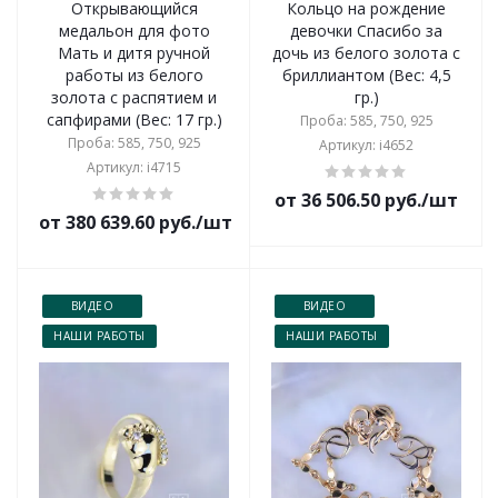
Открывающийся
Кольцо на рождение
медальон для фото
девочки Спасибо за
Мать и дитя ручной
дочь из белого золота с
работы из белого
бриллиантом (Вес: 4,5
золота с распятием и
гр.)
сапфирами (Вес: 17 гр.)
Проба: 585, 750, 925
Проба: 585, 750, 925
Артикул: i4652
Артикул: i4715
от 36 506.50 руб./шт
от 380 639.60 руб./шт
ВИДЕО
ВИДЕО
НАШИ РАБОТЫ
НАШИ РАБОТЫ