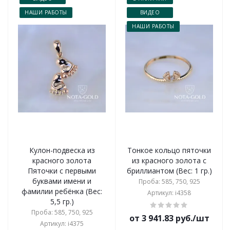
НАШИ РАБОТЫ
ВИДЕО
НАШИ РАБОТЫ
Кулон-подвеска из
Тонкое кольцо пяточки
красного золота
из красного золота с
Пяточки с первыми
бриллиантом (Вес: 1 гр.)
буквами имени и
Проба: 585, 750, 925
фамилии ребёнка (Вес:
Артикул: i4358
5,5 гр.)
Проба: 585, 750, 925
от 3 941.83 руб./шт
Артикул: i4375