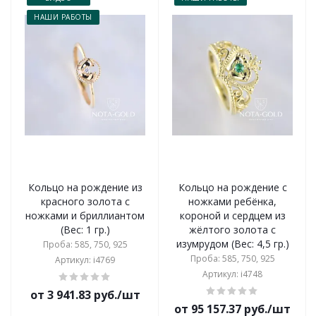
НАШИ РАБОТЫ
Кольцо на рождение из
Кольцо на рождение с
красного золота с
ножками ребёнка,
ножками и бриллиантом
короной и сердцем из
(Вес: 1 гр.)
жёлтого золота с
изумрудом (Вес: 4,5 гр.)
Проба: 585, 750, 925
Проба: 585, 750, 925
Артикул: i4769
Артикул: i4748
от 3 941.83 руб./шт
от 95 157.37 руб./шт