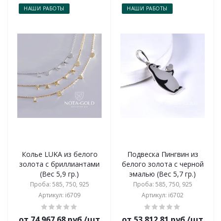
НАШИ РАБОТЫ
НАШИ РАБОТЫ
Колье LUKA из белого
Подвеска Пингвин из
золота с бриллиантами
белого золота с черной
(Вес 5,9 гр.)
эмалью (Вес 5,7 гр.)
Проба: 585, 750, 925
Проба: 585, 750, 925
Артикул: i6709
Артикул: i6702
от 74 967.68 руб./шт
от 53 812.81 руб./шт