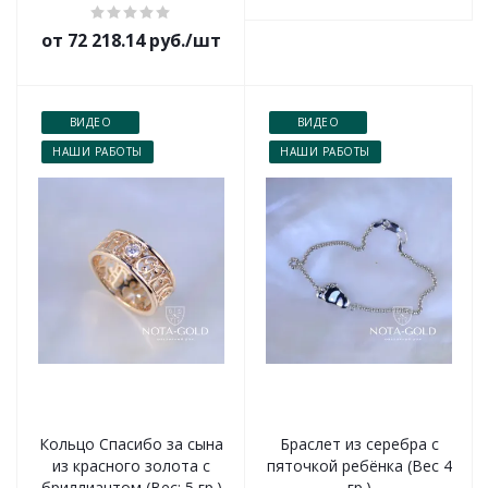
от 72 218.14 руб./шт
ВИДЕО
ВИДЕО
НАШИ РАБОТЫ
НАШИ РАБОТЫ
Кольцо Спасибо за сына
Браслет из серебра с
из красного золота с
пяточкой ребёнка (Вес 4
бриллиантом (Вес: 5 гр.)
гр.)