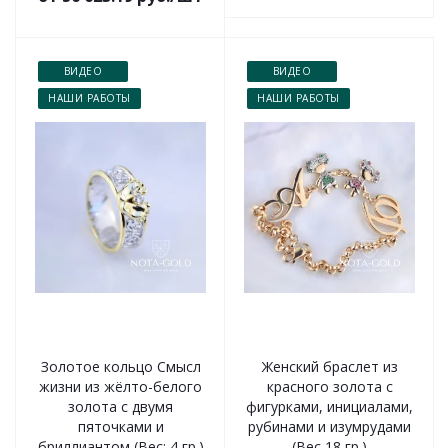
ВИДЕО
ВИДЕО
НАШИ РАБОТЫ
НАШИ РАБОТЫ
Золотое кольцо Смысл
Женский браслет из
жизни из жёлто-белого
красного золота с
золота с двумя
фигурками, инициалами,
пяточками и
рубинами и изумрудами
бриллиантом (Вес: 4 гр.)
(Вес 18 гр.)