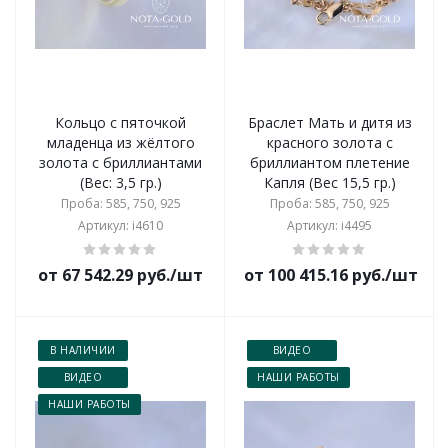
Кольцо с пяточкой
Браслет Мать и дитя из
младенца из жёлтого
красного золота с
золота с бриллиантами
бриллиантом плетение
(Вес: 3,5 гр.)
Капля (Вес 15,5 гр.)
Проба: 585, 750, 925
Проба: 585, 750, 925
Артикул: i4610
Артикул: i4495
от 67 542.29 руб./шт
от 100 415.16 руб./шт
В НАЛИЧИИ
ВИДЕО
ВИДЕО
НАШИ РАБОТЫ
НАШИ РАБОТЫ