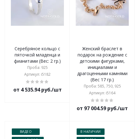
Серебряное кольцо с
Женский браслет в
пяточкой младенца и
подарок на рождение с
фианитами (Вес: 2 гр.)
детскими фигурками,
инициалами и
Проба: 925
драгоценными камнями
Артикул: i5182
(Вес 17 гр.)
Проба: 585, 750, 925
от 4 535.94 руб./шт
Артикул: i5164
от 97 004.59 руб./шт
ВИДЕО
В НАЛИЧИИ