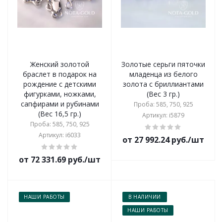
Женский золотой
Золотые серьги пяточки
браслет в подарок на
младенца из белого
рождение с детскими
золота с бриллиантами
фигурками, ножками,
(Вес 3 гр.)
сапфирами и рубинами
Проба: 585, 750, 925
(Вес 16,5 гр.)
Артикул: i5879
Проба: 585, 750, 925
Артикул: i6033
от 27 992.24 руб./шт
от 72 331.69 руб./шт
НАШИ РАБОТЫ
В НАЛИЧИИ
НАШИ РАБОТЫ