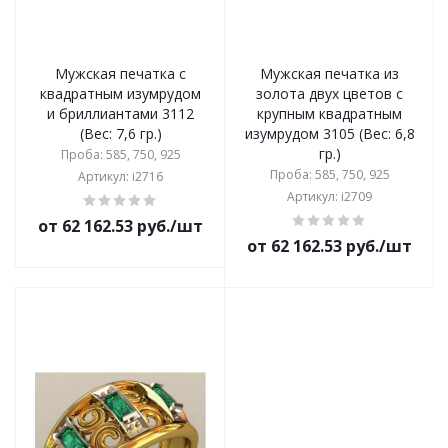
Мужская печатка с
Мужская печатка из
квадратным изумрудом
золота двух цветов с
и бриллиантами 3112
крупным квадратным
(Вес: 7,6 гр.)
изумрудом 3105 (Вес: 6,8
гр.)
Проба: 585, 750, 925
Проба: 585, 750, 925
Артикул: i2716
Артикул: i2709
от 62 162.53 руб./шт
от 62 162.53 руб./шт