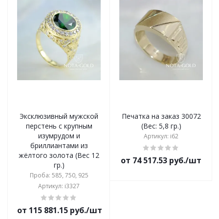
Эксклюзивный мужской
Печатка на заказ 30072
перстень с крупным
(Вес: 5,8 гр.)
изумрудом и
Артикул: i62
бриллиантами из
жёлтого золота (Вес 12
от 74 517.53 руб./шт
гр.)
Проба: 585, 750, 925
Артикул: i3327
от 115 881.15 руб./шт