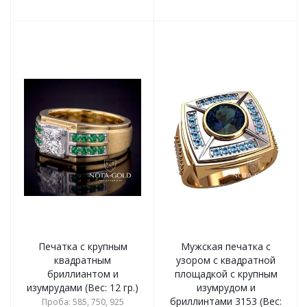
Печатка с крупным
Мужская печатка с
квадратным
узором с квадратной
бриллиантом и
площадкой с крупным
изумрудами (Вес: 12 гр.)
изумрудом и
бриллинтами 3153 (Вес:
Проба: 585, 750, 925