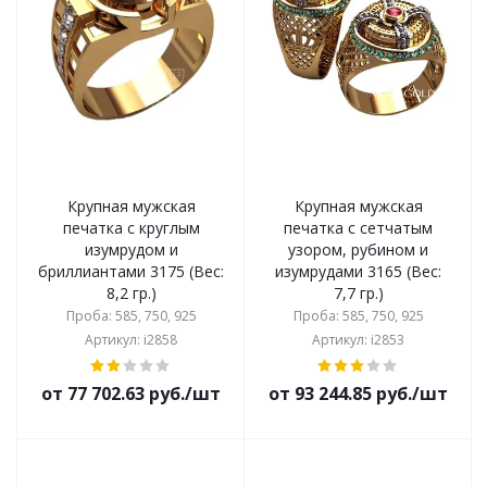
Крупная мужская
Крупная мужская
печатка с круглым
печатка с сетчатым
изумрудом и
узором, рубином и
бриллиантами 3175 (Вес:
изумрудами 3165 (Вес:
8,2 гр.)
7,7 гр.)
Проба: 585, 750, 925
Проба: 585, 750, 925
Артикул: i2858
Артикул: i2853
от 77 702.63 руб./шт
от 93 244.85 руб./шт