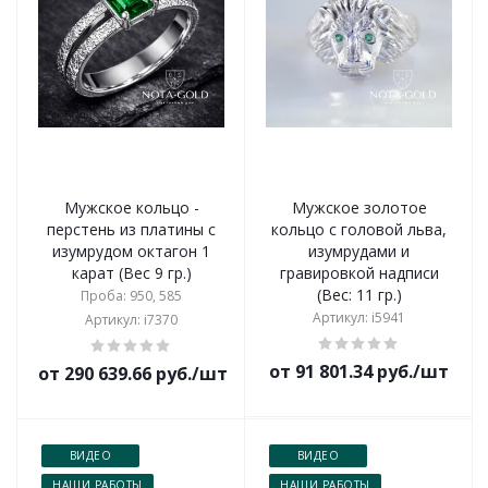
Мужское кольцо -
Мужское золотое
перстень из платины с
кольцо с головой льва,
изумрудом октагон 1
изумрудами и
карат (Вес 9 гр.)
гравировкой надписи
(Вес: 11 гр.)
Проба: 950, 585
Артикул: i5941
Артикул: i7370
от 91 801.34 руб./шт
от 290 639.66 руб./шт
ВИДЕО
ВИДЕО
НАШИ РАБОТЫ
НАШИ РАБОТЫ