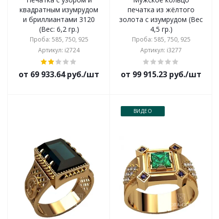
квадратным изумрудом
печатка из жёлтого
и бриллиантами 3120
золота с изумрудом (Вес
(Вес: 6,2 гр.)
4,5 гр.)
Проба: 585, 750, 925
Проба: 585, 750, 925
Артикул: i2724
Артикул: i3277
от 69 933.64 руб./шт
от 99 915.23 руб./шт
ВИДЕО