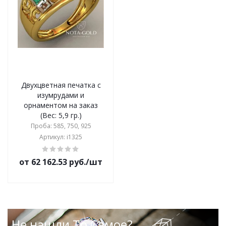
Двухцветная печатка с
изумрудами и
орнаментом на заказ
(Вес: 5,9 гр.)
Проба: 585, 750, 925
Артикул: i1325
от 62 162.53 руб./шт
Не нашли То Самое?