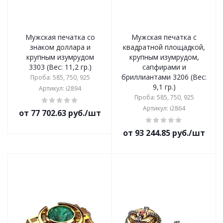
Мужская печатка со
Мужская печатка с
знаком доллара и
квадратной площадкой,
крупным изумрудом
крупным изумрудом,
3303 (Вес: 11,2 гр.)
сапфирами и
бриллиантами 3206 (Вес:
Проба: 585, 750, 925
9,1 гр.)
Артикул: i2894
Проба: 585, 750, 925
Артикул: i2864
от 77 702.63 руб./шт
от 93 244.85 руб./шт