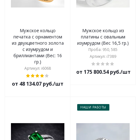
Мужское кольцо
Мужское кольцо из
печатка с орнаментом
платины с овальным
из двухцветного золота
изумрудом (Вес 16,5 гр.)
с изумрудом и
Проба: 950, 585
бриллиантами (Вес: 16
Артикул: i7389
гр.)
Артикул: i6068
от 175 800.54 руб./шт
от 48 134.07 руб./шт
НАШИ РАБОТЫ