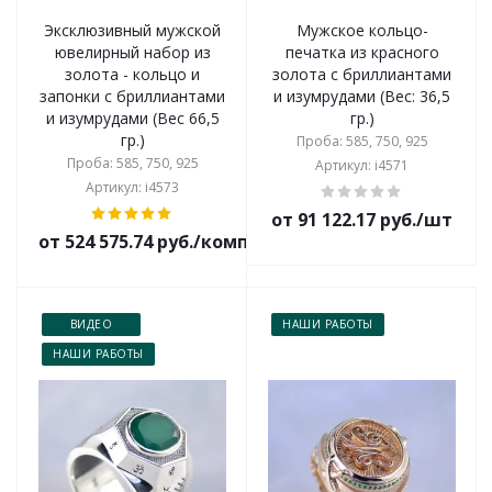
Эксклюзивный мужской
Мужское кольцо-
ювелирный набор из
печатка из красного
золота - кольцо и
золота с бриллиантами
запонки с бриллиантами
и изумрудами (Вес: 36,5
и изумрудами (Вес 66,5
гр.)
гр.)
Проба: 585, 750, 925
Проба: 585, 750, 925
Артикул: i4571
Артикул: i4573
от 91 122.17 руб./шт
от 524 575.74 руб./комплект
ВИДЕО
НАШИ РАБОТЫ
НАШИ РАБОТЫ