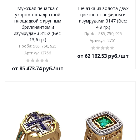
Мужская печатка с
Печатка из золота двух
узором с квадратной
цветов с сапфиром и
площадкой с крупным
изумрудами 3147 (Вес:
бриллиантом и
4,9 гр.)
изумрудами 3152 (Вес:
Проба: 585, 750, 925
13,6 гр.)
Артикул: i2751
Проба: 585, 750, 925
Артикул: i2756
от 62 162.53 руб./шт
от 85 473.74 руб./шт