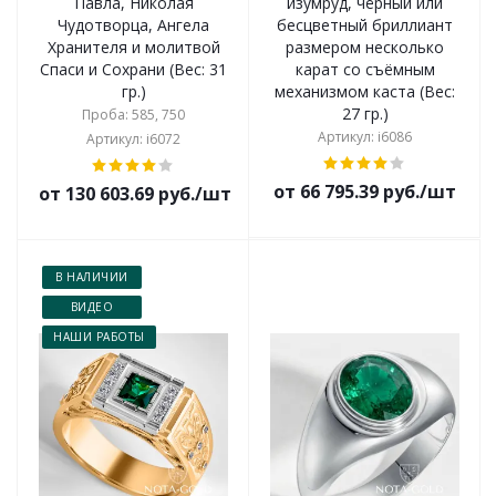
Павла, Николая
изумруд, чёрный или
Чудотворца, Ангела
бесцветный бриллиант
Хранителя и молитвой
размером несколько
Спаси и Сохрани (Вес: 31
карат со съёмным
гр.)
механизмом каста (Вес:
27 гр.)
Проба: 585, 750
Артикул: i6086
Артикул: i6072
от 66 795.39 руб./шт
от 130 603.69 руб./шт
В НАЛИЧИИ
ВИДЕО
НАШИ РАБОТЫ