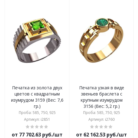
Печатка из золота двух
Печатка узкая в виде
цветов с квадратным
звеньев браслета с
изумрудом 3159 (Вес: 7,6
крупным изумрудом
гр.)
3156 (Вес: 5,2 гр.)
Проба: 585, 750, 925
Проба: 585, 750, 925
Артикул: i2851
Артикул: i2760
от 77 702.63 руб./шт
от 62 162.53 руб./шт