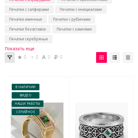
Печатки с сапфирами
Печатки с инициалами
Печатки именные
Печатки с рубинами
Печатки без вставок
Печатки с камнями
Печатки серебряные
Показать еще
В НАЛИЧИИ
ВИДЕО
НАШИ РАБОТЫ
СЕРИЙНОЕ