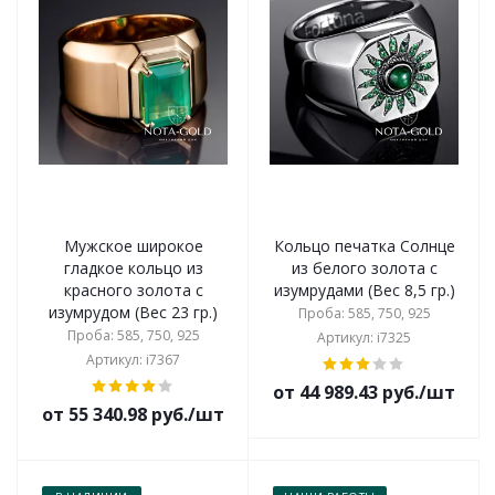
Мужское широкое
Кольцо печатка Солнце
гладкое кольцо из
из белого золота с
красного золота с
изумрудами (Вес 8,5 гр.)
изумрудом (Вес 23 гр.)
Проба: 585, 750, 925
Проба: 585, 750, 925
Артикул: i7325
Артикул: i7367
от 44 989.43 руб./шт
от 55 340.98 руб./шт