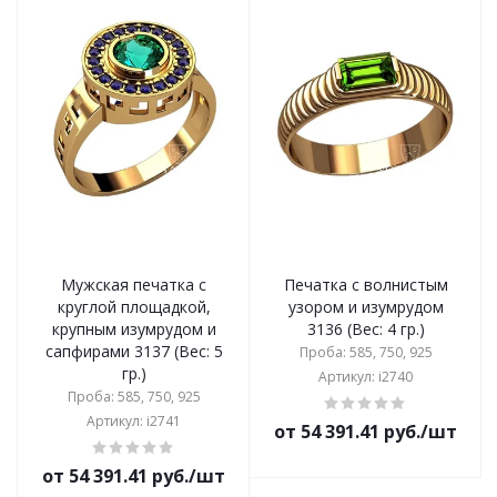
Мужская печатка с
Печатка с волнистым
круглой площадкой,
узором и изумрудом
крупным изумрудом и
3136 (Вес: 4 гр.)
сапфирами 3137 (Вес: 5
Проба: 585, 750, 925
гр.)
Артикул: i2740
Проба: 585, 750, 925
Артикул: i2741
от 54 391.41 руб./шт
от 54 391.41 руб./шт