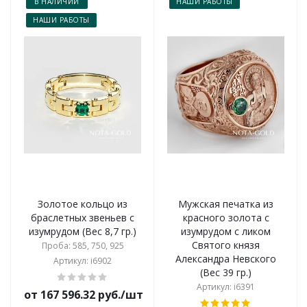
В НАЛИЧИИ
НАШИ РАБОТЫ
НАШИ РАБОТЫ
Золотое кольцо из
Мужская печатка из
браслетных звеньев с
красного золота с
изумрудом (Вес 8,7 гр.)
изумрудом с ликом
Святого князя
Проба: 585, 750, 925
Александра Невского
Артикул: i6902
(Вес 39 гр.)
Артикул: i6391
от 167 596.32 руб./шт