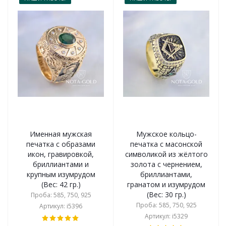
Именная мужская
Мужское кольцо-
печатка с образами
печатка с масонской
икон, гравировкой,
символикой из жёлтого
бриллиантами и
золота с чернением,
крупным изумрудом
бриллиантами,
(Вес: 42 гр.)
гранатом и изумрудом
(Вес: 30 гр.)
Проба: 585, 750, 925
Проба: 585, 750, 925
Артикул: i5396
Артикул: i5329