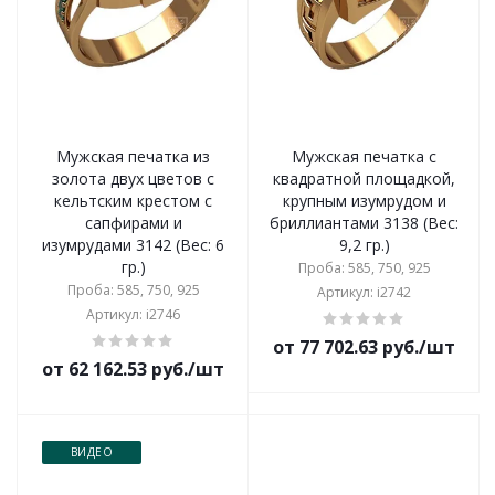
Мужская печатка из
Мужская печатка с
золота двух цветов с
квадратной площадкой,
кельтским крестом с
крупным изумрудом и
сапфирами и
бриллиантами 3138 (Вес:
изумрудами 3142 (Вес: 6
9,2 гр.)
гр.)
Проба: 585, 750, 925
Проба: 585, 750, 925
Артикул: i2742
Артикул: i2746
от 77 702.63 руб./шт
от 62 162.53 руб./шт
ВИДЕО