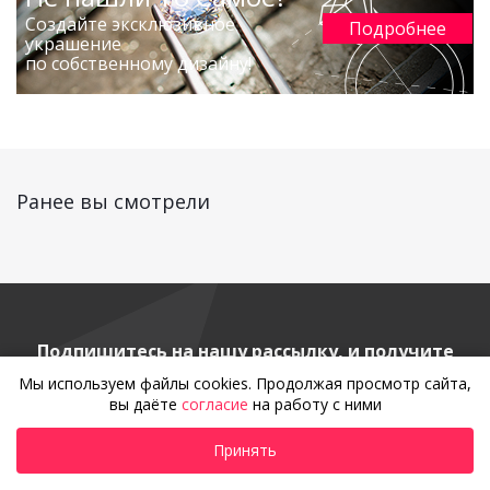
Создайте эксклюзивное
Подробнее
украшение
по собственному дизайну!
Ранее вы смотрели
Подпишитесь на нашу рассылку, и получите
курс грамотного клиента!
Мы используем файлы cookies. Продолжая просмотр сайта,
вы даёте
согласие
на работу с ними
Принять