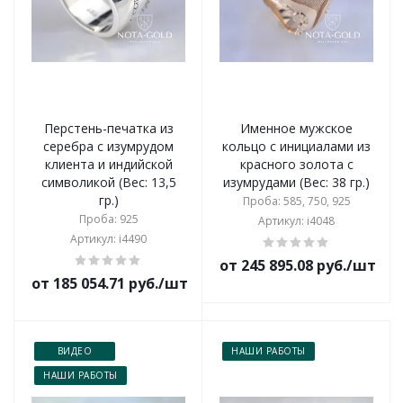
Перстень-печатка из
Именное мужское
серебра с изумрудом
кольцо с инициалами из
клиента и индийской
красного золота с
символикой (Вес: 13,5
изумрудами (Вес: 38 гр.)
гр.)
Проба: 585, 750, 925
Проба: 925
Артикул: i4048
Артикул: i4490
от 245 895.08 руб./шт
от 185 054.71 руб./шт
ВИДЕО
НАШИ РАБОТЫ
НАШИ РАБОТЫ