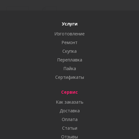
Услуги
Изготовление
Ремонт
Скупка
Переплавка
Пайка
Сертификаты
Сервис
Как заказать
Доставка
Оплата
Статьи
Отзывы