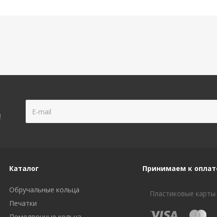
!
Каталог
Принимаем к оплат
Обручальные кольца
Пластиковые карты
Печатки
Помолвочные кольца