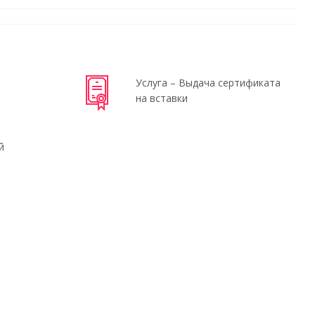
Услуга – Выдача сертификата
на вставки
й