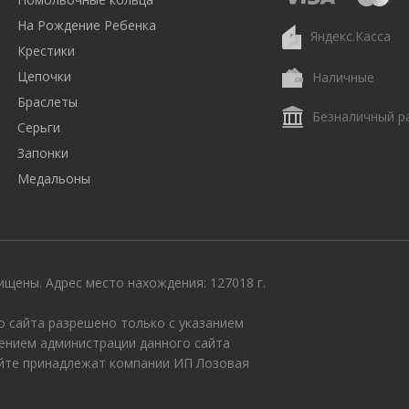
На Рождение Ребенка
Яндекс.Касса
Крестики
Цепочки
Наличные
Браслеты
Безналичный р
Серьги
Запонки
Медальоны
щены. Адрес место нахождения: 127018 г.
 сайта разрешено только с указанием
ением администрации данного сайта
айте принадлежат компании ИП Лозовая