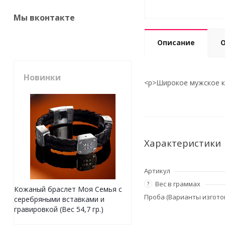
Мы вконтакте
Описание
Новинки
<p>Широкое мужское ко
Характеристики
Артикул
Вес в граммах
?
Кожаный браслет Моя Семья с
Проба (Варианты изгото
серебряными вставками и
гравировкой (Вес 54,7 гр.)