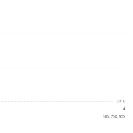
i3016
14
585, 750, 925