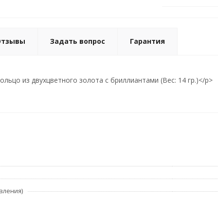
Отзывы
Задать вопрос
Гарантия
льцо из двухцветного золота с бриллиантами (Вес: 14 гр.)</p>
вления)