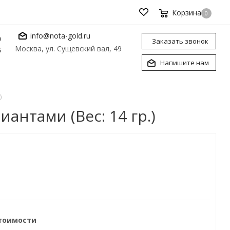
Корзина
0
info@nota-gold.ru
0
Заказать звонок
Москва, ул. Сущевский вал, 49
6
Напишите нам
)
антами (Вес: 14 гр.)
стоимости