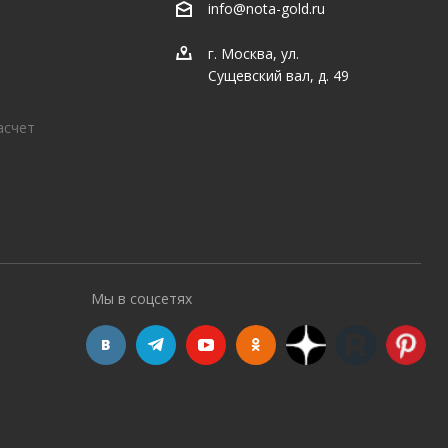
info@nota-gold.ru
г. Москва, ул.
Сущевский вал, д. 49
асчет
Мы в соцсетях