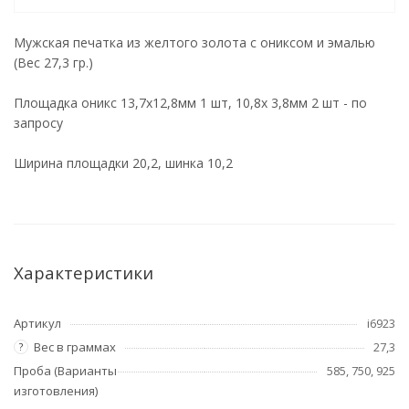
Мужская печатка из желтого золота с ониксом и эмалью
(Вес 27,3 гр.)
Площадка оникс 13,7х12,8мм 1 шт, 10,8х 3,8мм 2 шт - по
запросу
Ширина площадки 20,2, шинка 10,2
Характеристики
Артикул
i6923
Вес в граммах
27,3
?
Проба (Варианты
585, 750, 925
изготовления)