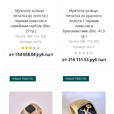
Мужское кольцо -
Мужское кольцо-
печатка из золота с
печатка из красного
чёрным ониксом и
золота с чёрным
семейным гербом (Вес:
ониксом и
27 гр.)
бриллиантами (Вес: 41,5
гр.)
Проба: 585, 750, 925
Проба: 585, 750, 925
Артикул: i6276
Артикул: i6220
от 194 658.04 руб./шт
от 216 151.53 руб./шт
НАШИ РАБОТЫ
НАШИ РАБОТЫ