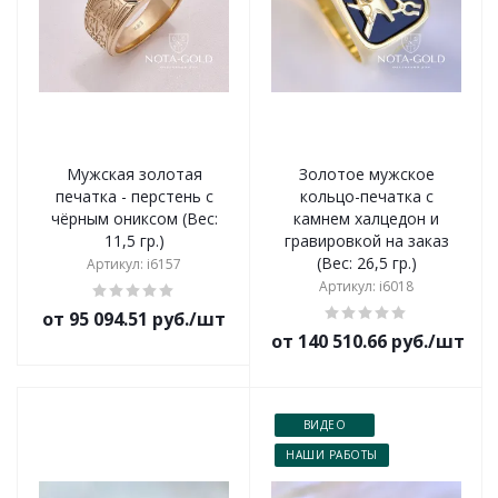
Мужская золотая
Золотое мужское
печатка - перстень с
кольцо-печатка с
чёрным ониксом (Вес:
камнем халцедон и
11,5 гр.)
гравировкой на заказ
(Вес: 26,5 гр.)
Артикул: i6157
Артикул: i6018
от 95 094.51 руб./шт
от 140 510.66 руб./шт
ВИДЕО
НАШИ РАБОТЫ