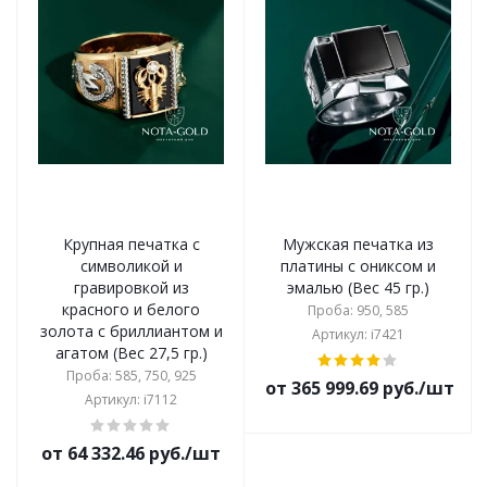
Крупная печатка с
Мужская печатка из
символикой и
платины с ониксом и
гравировкой из
эмалью (Вес 45 гр.)
красного и белого
Проба: 950, 585
золота с бриллиантом и
Артикул: i7421
агатом (Вес 27,5 гр.)
Проба: 585, 750, 925
от 365 999.69 руб./шт
Артикул: i7112
от 64 332.46 руб./шт