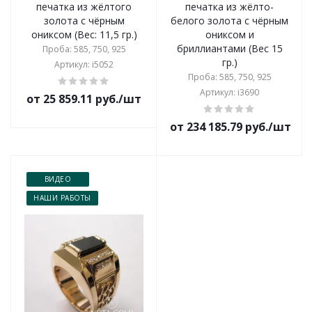
печатка из жёлтого
печатка из жёлто-
золота с чёрным
белого золота с чёрным
ониксом (Вес: 11,5 гр.)
ониксом и
бриллиантами (Вес 15
Проба: 585, 750, 925
гр.)
Артикул: i5052
Проба: 585, 750, 925
Артикул: i3690
от 25 859.11 руб./шт
от 234 185.79 руб./шт
ВИДЕО
НАШИ РАБОТЫ