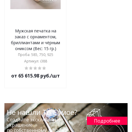
Мужская печатка на
заказ с орнаментом,
бриллиантами и чёрным
ониксом (Вес: 15 гр.)
Проба: 585, 750, 925
Артикул: i388
от 65 615.98 руб./шт
Не нашли То Самое?
Создайте эксклюзивное
Подробнее
украшение
по собственному дизайну!