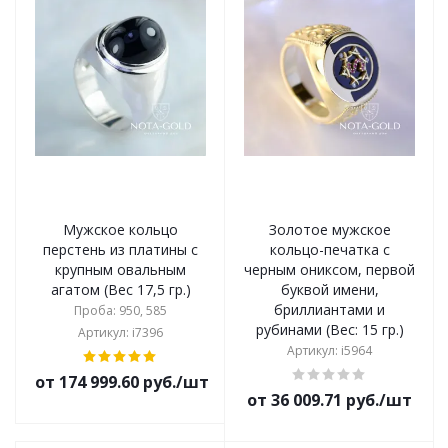
Мужское кольцо
Золотое мужское
перстень из платины с
кольцо-печатка с
крупным овальным
черным ониксом, первой
агатом (Вес 17,5 гр.)
буквой имени,
бриллиантами и
Проба: 950, 585
рубинами (Вес: 15 гр.)
Артикул: i7396
Артикул: i5964
от 174 999.60 руб./шт
от 36 009.71 руб./шт