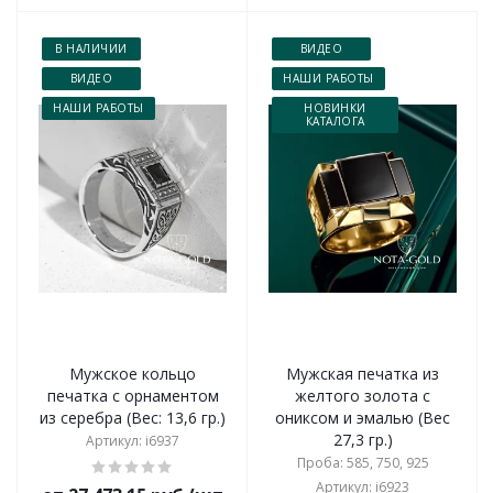
В НАЛИЧИИ
ВИДЕО
ВИДЕО
НАШИ РАБОТЫ
НАШИ РАБОТЫ
НОВИНКИ
КАТАЛОГА
Мужское кольцо
Мужская печатка из
печатка с орнаментом
желтого золота с
из серебра (Вес: 13,6 гр.)
ониксом и эмалью (Вес
27,3 гр.)
Артикул: i6937
Проба: 585, 750, 925
Артикул: i6923