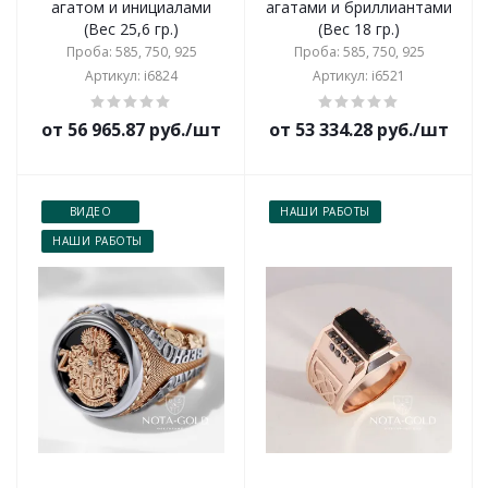
агатом и инициалами
агатами и бриллиантами
(Вес 25,6 гр.)
(Вес 18 гр.)
Проба: 585, 750, 925
Проба: 585, 750, 925
Артикул: i6824
Артикул: i6521
от 56 965.87 руб./шт
от 53 334.28 руб./шт
ВИДЕО
НАШИ РАБОТЫ
НАШИ РАБОТЫ