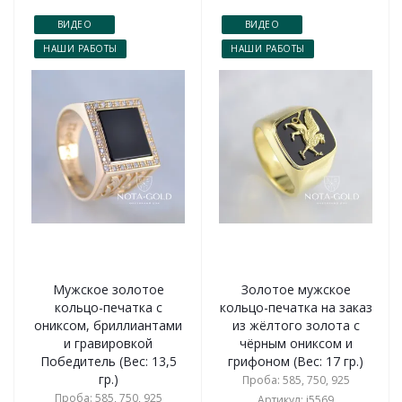
ВИДЕО
ВИДЕО
НАШИ РАБОТЫ
НАШИ РАБОТЫ
Мужское золотое
Золотое мужское
кольцо-печатка с
кольцо-печатка на заказ
ониксом, бриллиантами
из жёлтого золота с
и гравировкой
чёрным ониксом и
Победитель (Вес: 13,5
грифоном (Вес: 17 гр.)
гр.)
Проба: 585, 750, 925
Проба: 585, 750, 925
Артикул: i5569