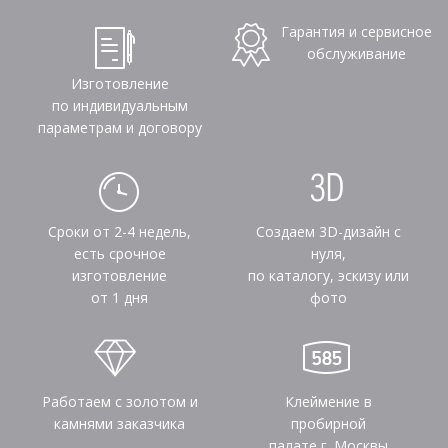
Гарантия и сервисное
обслуживание
Изготовление
по индивидуальным
параметрам и договору
Сроки от 2-4 недель,
Создаем 3D-дизайн с
есть срочное
нуля,
изготовление
по каталогу, эскизу или
от 1 дня
фото
Работаем с золотом и
Клеймение в
камнями заказчика
пробирной
палате г. Москвы