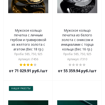
Мужское кольцо
Мужское кольцо
печатка с личным
печатка из белого
гербом и гравировкой
золота с ониксом и
из желтого золота с
инициалами с торца
агатом (Вес 18 гр.)
кольца (Вес 16 гр.)
Проба: 585, 750, 925
Проба: 585, 750, 925
Артикул: i7456
Артикул: i7310
от 71 029.91 руб./шт
от 55 359.94 руб./шт
НАШИ РАБОТЫ