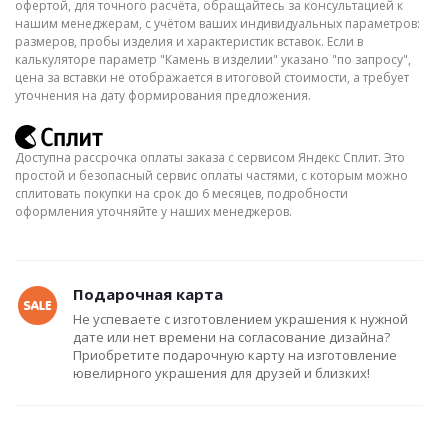
офертой, для точного расчёта, обращайтесь за консультацией к
нашим менеджерам, с учётом ваших индивидуальных параметров:
размеров, пробы изделия и характеристик вставок. Если в
калькуляторе параметр "Камень в изделии" указано "по запросу",
цена за вставки не отображается в итоговой стоимости, а требует
уточнения на дату формирования предложения.
Доступна рассрочка оплаты заказа с сервисом Яндекс Сплит. Это
простой и безопасный сервис оплаты частями, с которым можно
сплитовать покупки на срок до 6 месяцев, подробности
оформления уточняйте у наших менеджеров.
Подарочная карта
Не успеваете с изготовлением украшения к нужной
дате или нет времени на согласование дизайна?
Приобретите подарочную карту на изготовление
ювелирного украшения для друзей и близких!