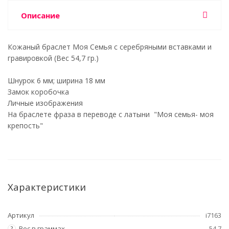
Описание
Кожаный браслет Моя Семья с серебряными вставками и
гравировкой (Вес 54,7 гр.)
Шнурок 6 мм; ширина 18 мм
Замок коробочка
Личные изображения
На браслете фраза в переводе с латыни "Моя семья- моя
крепость"
Характеристики
Артикул
i7163
Вес в граммах
54,7
?