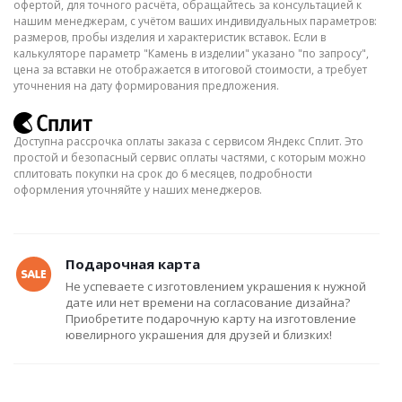
офертой, для точного расчёта, обращайтесь за консультацией к
нашим менеджерам, с учётом ваших индивидуальных параметров:
размеров, пробы изделия и характеристик вставок. Если в
калькуляторе параметр "Камень в изделии" указано "по запросу",
цена за вставки не отображается в итоговой стоимости, а требует
уточнения на дату формирования предложения.
Доступна рассрочка оплаты заказа с сервисом Яндекс Сплит. Это
простой и безопасный сервис оплаты частями, с которым можно
сплитовать покупки на срок до 6 месяцев, подробности
оформления уточняйте у наших менеджеров.
Подарочная карта
Не успеваете с изготовлением украшения к нужной
дате или нет времени на согласование дизайна?
Приобретите подарочную карту на изготовление
ювелирного украшения для друзей и близких!