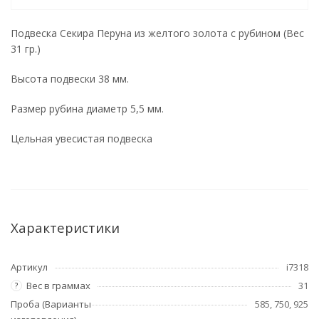
Подвеска Секира Перуна из желтого золота с рубином (Вес
31 гр.)
Высота подвески 38 мм.
Размер рубина диаметр 5,5 мм.
Цельная увесистая подвеска
Характеристики
Артикул
i7318
Вес в граммах
31
?
Проба (Варианты
585, 750, 925