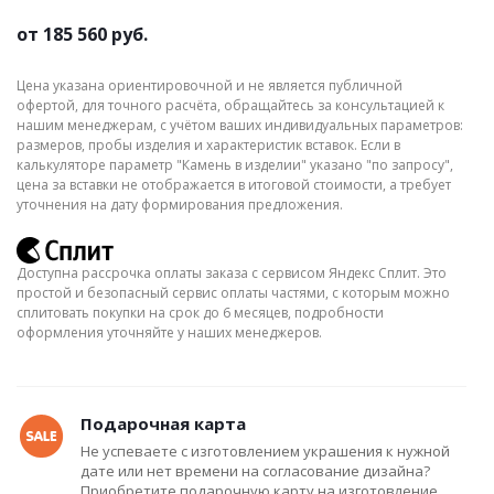
от
185 560 руб.
Цена указана ориентировочной и не является публичной
офертой, для точного расчёта, обращайтесь за консультацией к
нашим менеджерам, с учётом ваших индивидуальных параметров:
размеров, пробы изделия и характеристик вставок. Если в
калькуляторе параметр "Камень в изделии" указано "по запросу",
цена за вставки не отображается в итоговой стоимости, а требует
уточнения на дату формирования предложения.
Доступна рассрочка оплаты заказа с сервисом Яндекс Сплит. Это
простой и безопасный сервис оплаты частями, с которым можно
сплитовать покупки на срок до 6 месяцев, подробности
оформления уточняйте у наших менеджеров.
Подарочная карта
Не успеваете с изготовлением украшения к нужной
дате или нет времени на согласование дизайна?
Приобретите подарочную карту на изготовление