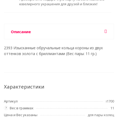
ювелирного украшения для друзей и близких!
Описание
2393 Изысканные обручальные кольца короны из двух
оттенков золота с бриллиантами (Вес пары: 11 гр.)
Характеристики
Артикул
i1700
Вес в граммах
11
?
Цена и Вес указаны
для пары колец