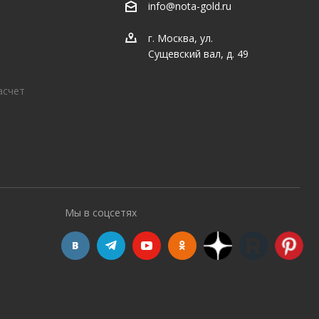
info@nota-gold.ru
г. Москва, ул.
Сущевский вал, д. 49
асчет
Мы в соцсетях