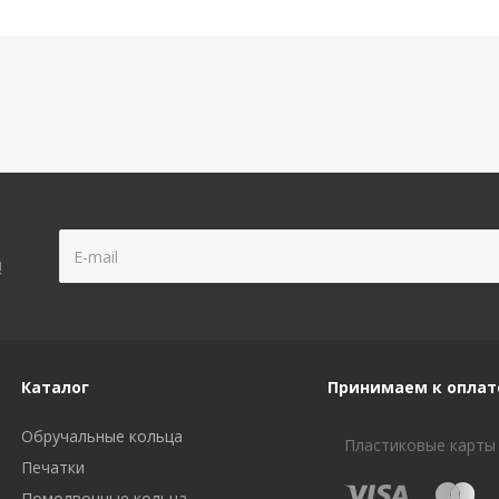
!
Каталог
Принимаем к оплат
Обручальные кольца
Пластиковые карты
Печатки
Помолвочные кольца