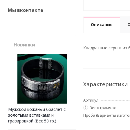
Мы вконтакте
Описание
Новинки
Квадратные серьги из б
Характеристики
Артикул
Вес в граммах
?
Мужской кожаный браслет с
золотыми вставками и
Проба (Варианты изгото
гравировкой (Вес 58 гр.)