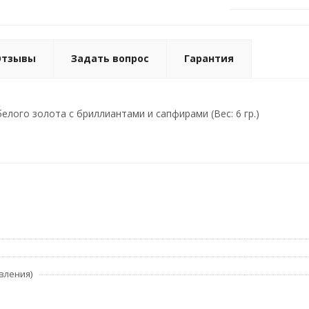
Отзывы
Задать вопрос
Гарантия
елого золота с бриллиантами и сапфирами (Вес: 6 гр.)
вления)