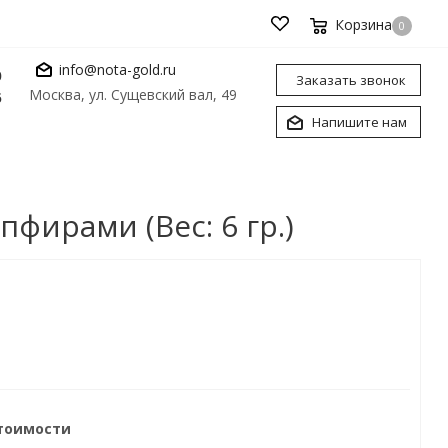
Корзина
0
info@nota-gold.ru
0
Заказать звонок
Москва, ул. Сущевский вал, 49
6
Напишите нам
фирами (Вес: 6 гр.)
стоимости