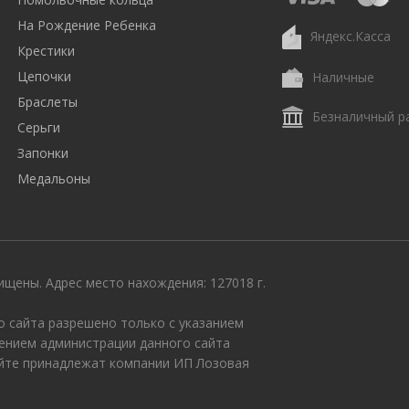
На Рождение Ребенка
Яндекс.Касса
Крестики
Цепочки
Наличные
Браслеты
Безналичный р
Серьги
Запонки
Медальоны
щены. Адрес место нахождения: 127018 г.
 сайта разрешено только с указанием
ением администрации данного сайта
айте принадлежат компании ИП Лозовая