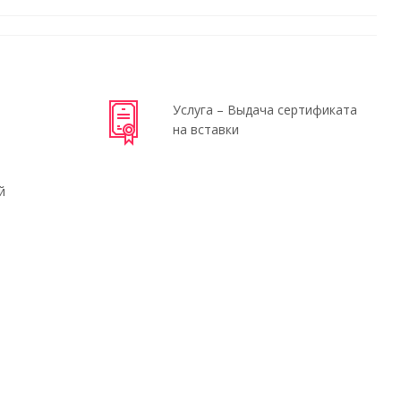
Услуга – Выдача сертификата
на вставки
й