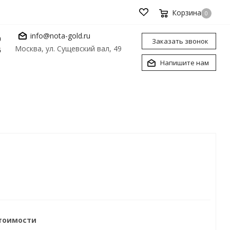
Корзина
0
info@nota-gold.ru
0
Заказать звонок
Москва, ул. Сущевский вал, 49
6
Напишите нам
стоимости