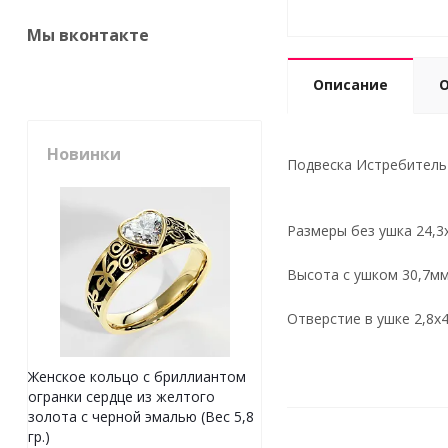
Мы вконтакте
Описание
Новинки
Подвеска Истребитель и
Размеры без ушка 24,3
Высота с ушком
30,7м
Отверстие в ушке
2,8х
Женское кольцо с бриллиантом
огранки сердце из желтого
золота с черной эмалью (Вес 5,8
гр.)