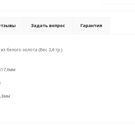
Отзывы
Задать вопрос
Гарантия
з белого золота (Вес 2,6 гр.)
х17,6мм
м
4,8мм