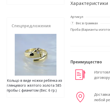
Характеристики
Артикул
Вес в граммах
?
Спецпредложения
Проба (Варианты изгото
Преимущество
Изготовл
договору
Кольцо в виде ножки ребёнка из
глянцевого жёлтого золота 585
пробы с фианитом (Вес: 6 гр.)
Доставка
любой ре