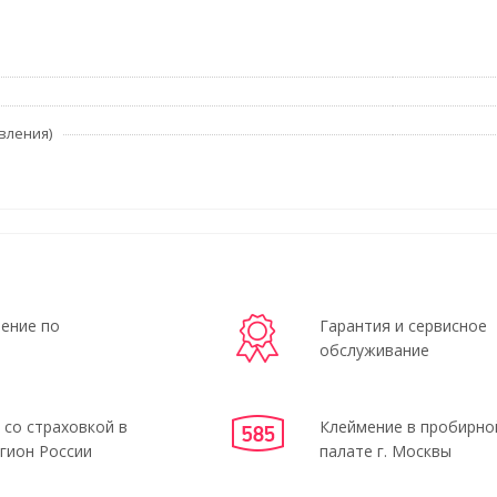
вления)
ение по
Гарантия и сервисное
обслуживание
 со страховкой в
Клеймение в пробирно
гион России
палате г. Москвы