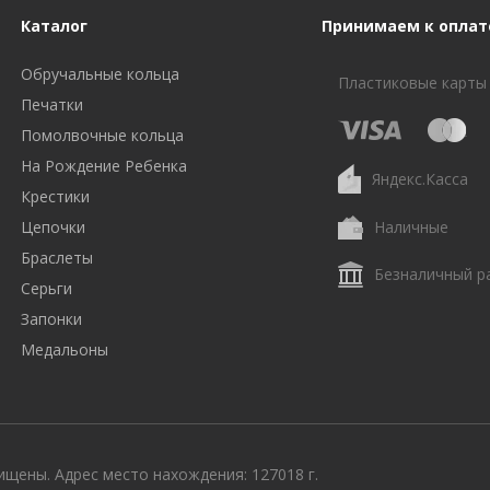
Каталог
Принимаем к оплат
Обручальные кольца
Пластиковые карты
Печатки
Помолвочные кольца
На Рождение Ребенка
Яндекс.Касса
Крестики
Цепочки
Наличные
Браслеты
Безналичный р
Серьги
Запонки
Медальоны
щены. Адрес место нахождения: 127018 г.