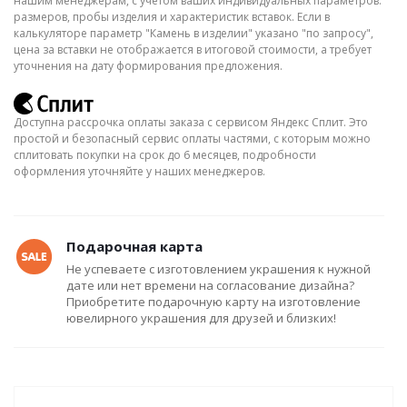
нашим менеджерам, с учётом ваших индивидуальных параметров:
размеров, пробы изделия и характеристик вставок. Если в
калькуляторе параметр "Камень в изделии" указано "по запросу",
цена за вставки не отображается в итоговой стоимости, а требует
уточнения на дату формирования предложения.
Доступна рассрочка оплаты заказа с сервисом Яндекс Сплит. Это
простой и безопасный сервис оплаты частями, с которым можно
сплитовать покупки на срок до 6 месяцев, подробности
оформления уточняйте у наших менеджеров.
Подарочная карта
Не успеваете с изготовлением украшения к нужной
дате или нет времени на согласование дизайна?
Приобретите подарочную карту на изготовление
ювелирного украшения для друзей и близких!