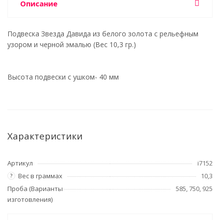
Описание
Подвеска Звезда Давида из белого золота с рельефным
узором и черной эмалью (Вес 10,3 гр.)
Высота подвески с ушком- 40 мм
Характеристики
Артикул
i7152
Вес в граммах
10,3
?
Проба (Варианты
585, 750, 925
изготовления)