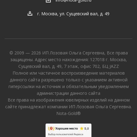
info@nota-gold.ru
г. Москва, ул. Сущевский вал, д. 49
© 2009 — 2026 ИП Лозовая Ольга Сергеевна, Все права
защищены. Адрес место нахождения: 127018 г. Москва,
Сущевский вал, д. 49, 7 этаж, офис 702, БЦ JAZZ
Полное или частичное воспроизведение материалов
данного сайта разрешено только с указанием активной
гиперссылки на источник и обязательным уведомлением
администрации данного сайта
Все права на изображения ювелирных изделий на данном
сайте принадлежат компании ИП Лозовая Ольга Сергеевна.
Nota-Gold®