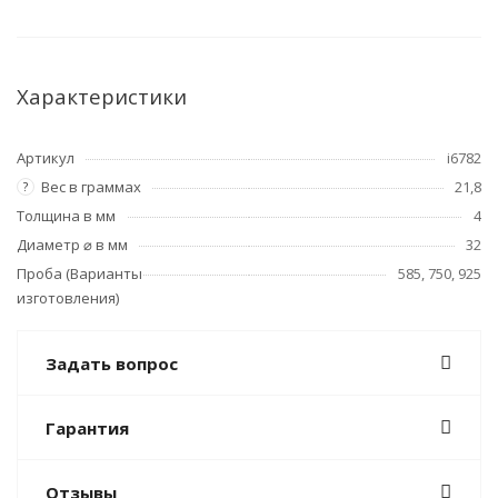
Характеристики
Артикул
i6782
Вес в граммах
21,8
?
Толщина в мм
4
Диаметр ⌀ в мм
32
Проба (Варианты
585, 750, 925
изготовления)
Задать вопрос
Гарантия
Отзывы