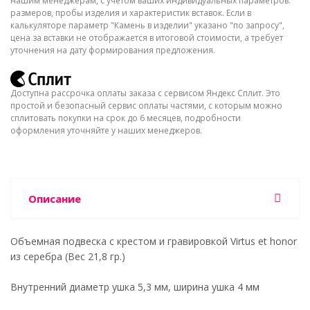
нашим менеджерам, с учётом ваших индивидуальных параметров:
размеров, пробы изделия и характеристик вставок. Если в
калькуляторе параметр "Камень в изделии" указано "по запросу",
цена за вставки не отображается в итоговой стоимости, а требует
уточнения на дату формирования предложения.
Доступна рассрочка оплаты заказа с сервисом Яндекс Сплит. Это
простой и безопасный сервис оплаты частями, с которым можно
сплитовать покупки на срок до 6 месяцев, подробности
оформления уточняйте у наших менеджеров.
Описание
Объемная подвеска с крестом и гравировкой Virtus et honor
из серебра (Вес 21,8 гр.)
Внутренний диаметр ушка 5,3 мм, ширина ушка 4 мм