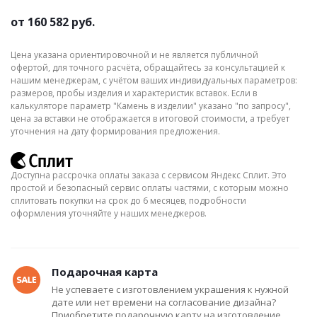
от
160 582 руб.
Цена указана ориентировочной и не является публичной
офертой, для точного расчёта, обращайтесь за консультацией к
нашим менеджерам, с учётом ваших индивидуальных параметров:
размеров, пробы изделия и характеристик вставок. Если в
калькуляторе параметр "Камень в изделии" указано "по запросу",
цена за вставки не отображается в итоговой стоимости, а требует
уточнения на дату формирования предложения.
Доступна рассрочка оплаты заказа с сервисом Яндекс Сплит. Это
простой и безопасный сервис оплаты частями, с которым можно
сплитовать покупки на срок до 6 месяцев, подробности
оформления уточняйте у наших менеджеров.
Подарочная карта
Не успеваете с изготовлением украшения к нужной
дате или нет времени на согласование дизайна?
Приобретите подарочную карту на изготовление