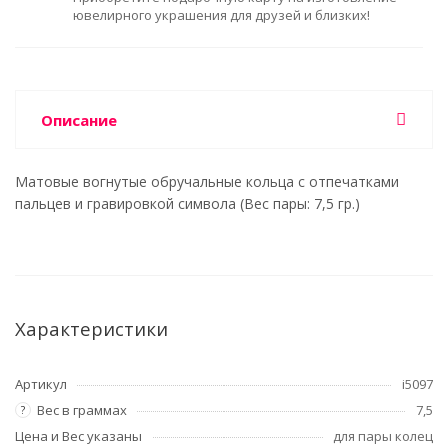
ювелирного украшения для друзей и близких!
Описание
Матовые вогнутые обручальные кольца с отпечатками
пальцев и гравировкой символа (Вес пары: 7,5 гр.)
Характеристики
Артикул
i5097
Вес в граммах
7,5
?
Цена и Вес указаны
для пары колец