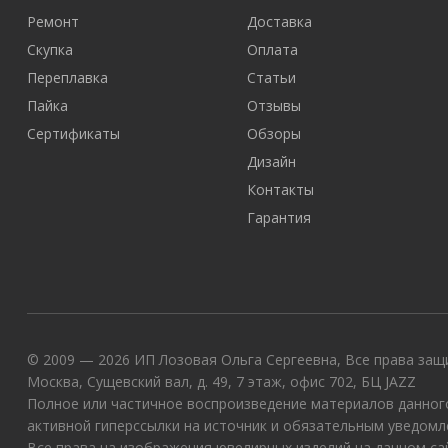
Ремонт
Доставка
Скупка
Оплата
Переплавка
Статьи
Пайка
Отзывы
Сертификаты
Обзоры
Дизайн
Контакты
Гарантия
© 2009 — 2026 ИП Лозовая Ольга Сергеевна, Все права защи
Москва, Сущевский вал, д. 49, 7 этаж, офис 702, БЦ JAZZ
Полное или частичное воспроизведение материалов данного
активной гиперссылки на источник и обязательным уведомл
Все права на изображения ювелирных изделий на данном с