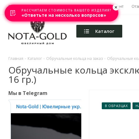
Главная
Акции
Каталоги
Изготовление
Ремонт
Отз
РАССЧИТАЕМ СТОИМОСТЬ ВАШЕГО ИЗДЕЛИЯ?
«Ответьте на несколько вопросов»
Каталог
Главная
-
Каталог
-
Обручальные кольца на заказ
-
Обручальные коль
Обручальные кольца эксклюз
16 гр.)
Мы в Telegram
В ОБРАЗЦАХ
Н