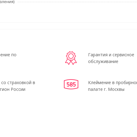
вления)
ение по
Гарантия и сервисное
обслуживание
 со страховкой в
Клеймение в пробирно
гион России
палате г. Москвы