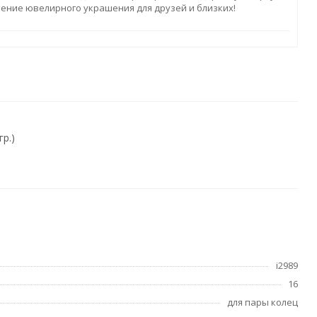
ление ювелирного украшения для друзей и близких!
р.)
i2989
16
для пары колец