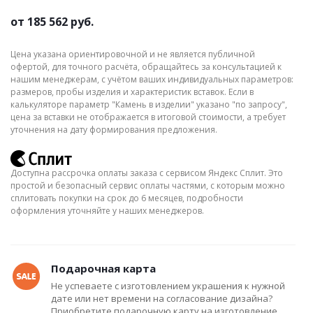
от
185 562 руб.
Цена указана ориентировочной и не является публичной
офертой, для точного расчёта, обращайтесь за консультацией к
нашим менеджерам, с учётом ваших индивидуальных параметров:
размеров, пробы изделия и характеристик вставок. Если в
калькуляторе параметр "Камень в изделии" указано "по запросу",
цена за вставки не отображается в итоговой стоимости, а требует
уточнения на дату формирования предложения.
Доступна рассрочка оплаты заказа с сервисом Яндекс Сплит. Это
простой и безопасный сервис оплаты частями, с которым можно
сплитовать покупки на срок до 6 месяцев, подробности
оформления уточняйте у наших менеджеров.
Подарочная карта
Не успеваете с изготовлением украшения к нужной
дате или нет времени на согласование дизайна?
Приобретите подарочную карту на изготовление