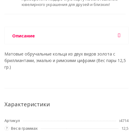
ювелирного украшения для друзей и близких!
Описание
Матовые обручальные кольца из двух видов золота с
бриллиантами, эмалью и римскими цифрами (Вес пары 12,5
гр.)
Характеристики
Артикул
i4714
Вес в граммах
12,5
?