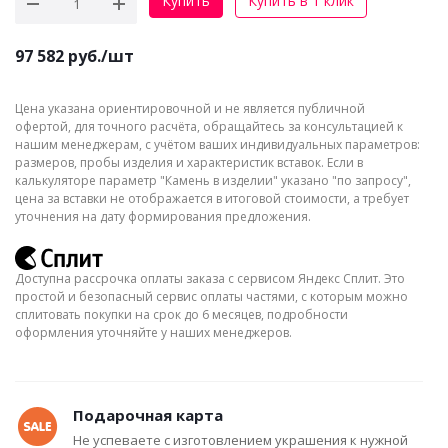
Купить
Купить в 1 клик
97 582
руб.
/шт
Цена указана ориентировочной и не является публичной
офертой, для точного расчёта, обращайтесь за консультацией к
нашим менеджерам, с учётом ваших индивидуальных параметров:
размеров, пробы изделия и характеристик вставок. Если в
калькуляторе параметр "Камень в изделии" указано "по запросу",
цена за вставки не отображается в итоговой стоимости, а требует
уточнения на дату формирования предложения.
Доступна рассрочка оплаты заказа с сервисом Яндекс Сплит. Это
простой и безопасный сервис оплаты частями, с которым можно
сплитовать покупки на срок до 6 месяцев, подробности
оформления уточняйте у наших менеджеров.
Подарочная карта
Не успеваете с изготовлением украшения к нужной