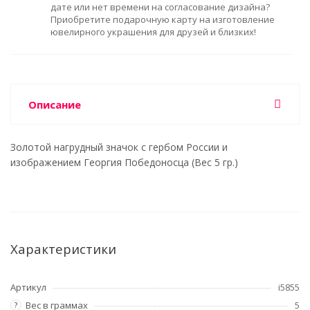
дате или нет времени на согласование дизайна?
Приобретите подарочную карту на изготовление
ювелирного украшения для друзей и близких!
Описание
Золотой нагрудный значок с гербом России и
изображением Георгия Победоносца (Вес 5 гр.)
Характеристики
Артикул
i5855
Вес в граммах
5
?