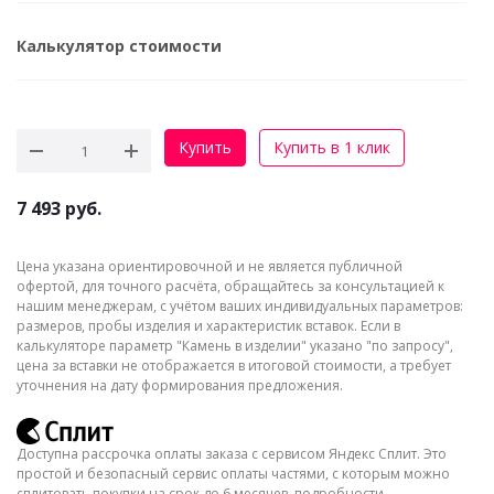
Калькулятор стоимости
Купить
Купить в 1 клик
7 493
руб.
Цена указана ориентировочной и не является публичной
офертой, для точного расчёта, обращайтесь за консультацией к
нашим менеджерам, с учётом ваших индивидуальных параметров:
размеров, пробы изделия и характеристик вставок. Если в
калькуляторе параметр "Камень в изделии" указано "по запросу",
цена за вставки не отображается в итоговой стоимости, а требует
уточнения на дату формирования предложения.
Доступна рассрочка оплаты заказа с сервисом Яндекс Сплит. Это
простой и безопасный сервис оплаты частями, с которым можно
сплитовать покупки на срок до 6 месяцев, подробности