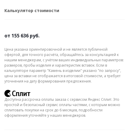
Калькулятор стоимости
от
155 636 руб.
Цена указана ориентировочной и не является публичной
офертой, для точного расчёта, обращайтесь за консультацией к
нашим менеджерам, с учётом ваших индивидуальных параметров:
размеров, пробы изделия и характеристик вставок. Если в
калькуляторе параметр "Камень в изделии" указано "по запросу",
цена за вставки не отображается в итоговой стоимости, а требует
уточнения на дату формирования предложения.
Доступна рассрочка оплаты заказа с сервисом Яндекс Сплит. Это
простой и безопасный сервис оплаты частями, с которым можно
сплитовать покупки на срок до 6 месяцев, подробности
оформления уточняйте у наших менеджеров.