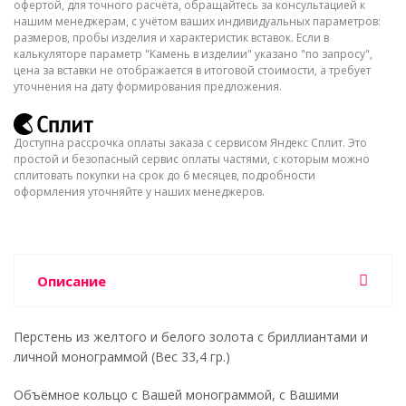
офертой, для точного расчёта, обращайтесь за консультацией к
нашим менеджерам, с учётом ваших индивидуальных параметров:
размеров, пробы изделия и характеристик вставок. Если в
калькуляторе параметр "Камень в изделии" указано "по запросу",
цена за вставки не отображается в итоговой стоимости, а требует
уточнения на дату формирования предложения.
Доступна рассрочка оплаты заказа с сервисом Яндекс Сплит. Это
простой и безопасный сервис оплаты частями, с которым можно
сплитовать покупки на срок до 6 месяцев, подробности
оформления уточняйте у наших менеджеров.
Описание
Перстень из желтого и белого золота с бриллиантами и
личной монограммой (Вес 33,4 гр.)
Объёмное кольцо с Вашей монограммой, с Вашими