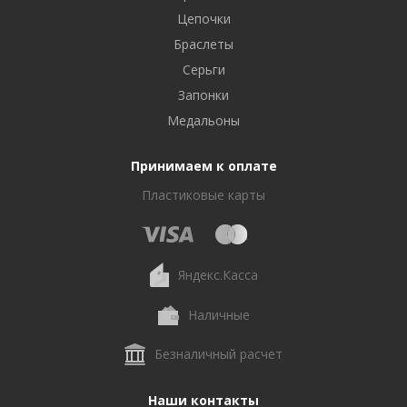
Цепочки
Браслеты
Серьги
Запонки
Медальоны
Принимаем к оплате
Пластиковые карты
Яндекс.Касса
Наличные
Безналичный расчет
Наши контакты