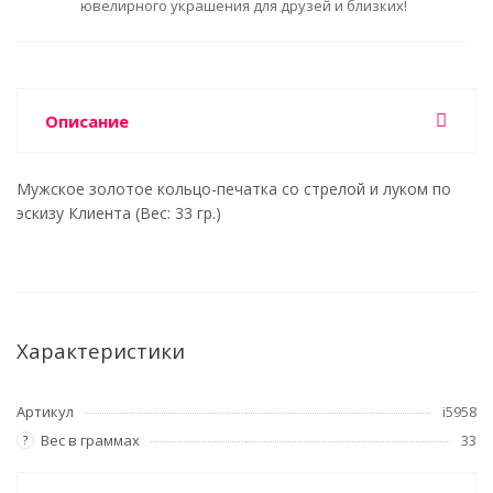
ювелирного украшения для друзей и близких!
Описание
Мужское золотое кольцо-печатка со стрелой и луком по
эскизу Клиента (Вес: 33 гр.)
Характеристики
Артикул
i5958
Вес в граммах
33
?