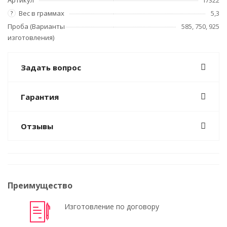
Артикул
i7322
Вес в граммах
5,3
?
Проба (Варианты
585, 750, 925
изготовления)
Задать вопрос
Гарантия
Отзывы
Преимущество
Изготовление по договору