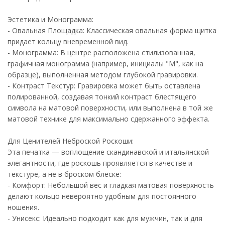
Эстетика и Монограмма:
- Овальная Площадка: Классическая овальная форма щитка
придает кольцу вневременной вид.
- Монограмма: В центре расположена стилизованная,
графичная монограмма (например, инициалы "М", как на
образце), выполненная методом глубокой гравировки.
- Контраст Текстур: Гравировка может быть оставлена
полированной, создавая тонкий контраст блестящего
символа на матовой поверхности, или выполнена в той же
матовой технике для максимально сдержанного эффекта.
Для Ценителей Неброской Роскоши:
Эта печатка — воплощение скандинавской и итальянской
элегантности, где роскошь проявляется в качестве и
текстуре, а не в броском блеске:
- Комфорт: Небольшой вес и гладкая матовая поверхность
делают кольцо невероятно удобным для постоянного
ношения.
- Унисекс: Идеально подходит как для мужчин, так и для