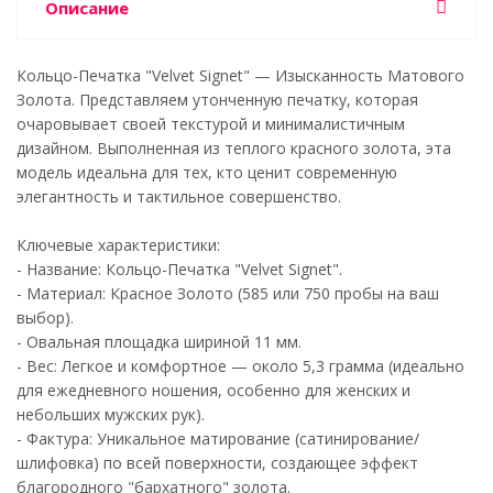
Описание
Кольцо-Печатка "Velvet Signet" — Изысканность Матового
Золота. Представляем утонченную печатку, которая
очаровывает своей текстурой и минималистичным
дизайном. Выполненная из теплого красного золота, эта
модель идеальна для тех, кто ценит современную
элегантность и тактильное совершенство.
Ключевые характеристики:
- Название: Кольцо-Печатка "Velvet Signet".
- Материал: Красное Золото (585 или 750 пробы на ваш
выбор).
- Овальная площадка шириной 11 мм.
- Вес: Легкое и комфортное — около 5,3 грамма (идеально
для ежедневного ношения, особенно для женских и
небольших мужских рук).
- Фактура: Уникальное матирование (сатинирование/
шлифовка) по всей поверхности, создающее эффект
благородного "бархатного" золота.