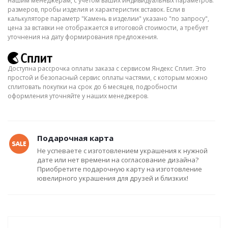
нашим менеджерам, с учётом ваших индивидуальных параметров:
размеров, пробы изделия и характеристик вставок. Если в
калькуляторе параметр "Камень в изделии" указано "по запросу",
цена за вставки не отображается в итоговой стоимости, а требует
уточнения на дату формирования предложения.
Доступна рассрочка оплаты заказа с сервисом Яндекс Сплит. Это
простой и безопасный сервис оплаты частями, с которым можно
сплитовать покупки на срок до 6 месяцев, подробности
оформления уточняйте у наших менеджеров.
Подарочная карта
Не успеваете с изготовлением украшения к нужной
дате или нет времени на согласование дизайна?
Приобретите подарочную карту на изготовление
ювелирного украшения для друзей и близких!